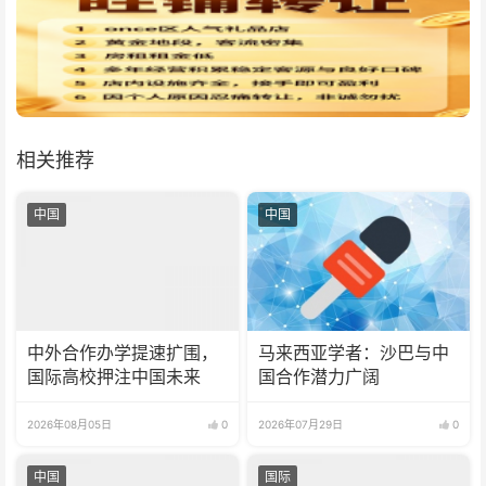
相关推荐
中国
中国
中外合作办学提速扩围，
马来西亚学者：沙巴与中
国际高校押注中国未来
国合作潜力广阔
2026年08月05日
0
2026年07月29日
0
中国
国际