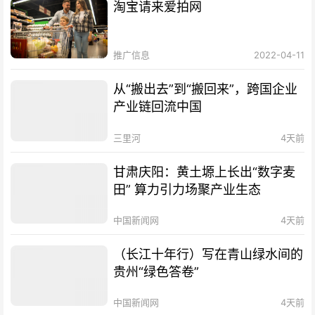
淘宝请来爱拍网
推广信息
2022-04-11
从“搬出去”到“搬回来”，跨国企业
产业链回流中国
三里河
4天前
甘肃庆阳：黄土塬上长出“数字麦
田” 算力引力场聚产业生态
中国新闻网
4天前
（长江十年行）写在青山绿水间的
贵州“绿色答卷”
中国新闻网
4天前