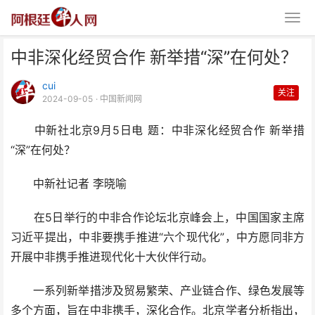
中非深化经贸合作 新举措“深”在何处？
cui
关注
2024-09-05
· 中国新闻网
中新社北京9月5日电 题：中非深化经贸合作 新举措
“深”在何处？
中非深化经贸合作 新举措“深”在
中新社记者 李晓喻
何处？
在5日举行的中非合作论坛北京峰会上，中国国家主席
习近平提出，中非要携手推进“六个现代化”，中方愿同非方
开展中非携手推进现代化十大伙伴行动。
一系列新举措涉及贸易繁荣、产业链合作、绿色发展等
多个方面，旨在中非携手，深化合作。北京学者分析指出，