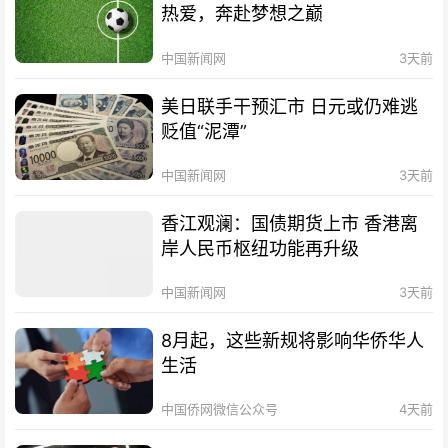
热爱，奔赴梦想之巅
中国新闻网
3天前
美日联手干预汇市 日元或仍难逃
贬值“泥潭”
中国新闻网
3天前
香江观澜：国债期货上市 香港离
岸人民币枢纽功能再升级
中国新闻网
3天前
8月起，这些新规将影响华侨华人
生活
中国侨网微信公众号
4天前