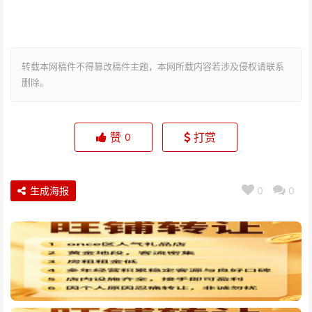
转载本网稿件不得篡改稿件主题，本网所载内容若涉及侵权请联系
删除。
赞
打赏
0
生成海报
0
0