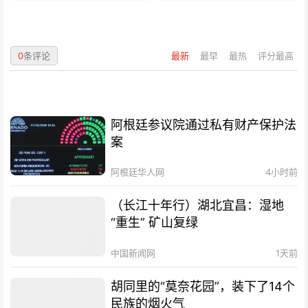
0
条评论
最新
最早
最热
评分最高
阿根廷参议院通过私有财产保护法
案
阿根廷华人网
4小时前
（长江十年行）湖北宜昌：湿地
“重生” 矿山复绿
中国新闻网
1天前
胡同里的“莫奈花园”，装下了14个
民族的烟火气