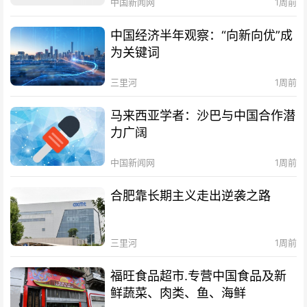
中国新闻网
1周前
中国经济半年观察：“向新向优”成
为关键词
三里河
1周前
马来西亚学者：沙巴与中国合作潜
力广阔
中国新闻网
1周前
合肥靠长期主义走出逆袭之路
三里河
1周前
福旺食品超市.专营中国食品及新
鲜蔬菜、肉类、鱼、海鲜