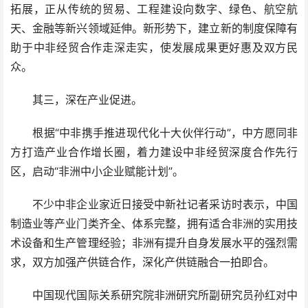
拓展，正从传统的贸易、工程建设向数字、绿色、航空航
天、金融等新兴领域延伸。新形势下，建立新的制度保障有
助于中非经贸合作走深走实，使发展成果更好惠及双方民
众。
其三，深在产业促进。
根据“中非携手推进现代化十大伙伴行动”，中方愿同非
方打造产业合作增长圈，着力建设中非经贸深度合作先行
区，启动“非洲中小企业赋能计划”。
不少中非企业家近日接受中新社记者采访时表示，中国
制造业等产业门类齐全、体系完整，拥有适合非洲的实用技
术设备和生产管理经验；非洲有提升自身发展水平的强烈需
求，双方加强产供链合作，深化产供链融合一拍即合。
中国现代国际关系研究院非洲研究所副研究员孙红对中