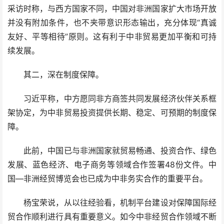
采访时称，与西方国家不同，中国对非洲国家扩大市场开放
并没有附加条件，也不夹带意识形态输出，充分体现“真诚
友好、平等相待”原则。这有利于中非贸易更加平衡和可持
续发展。
其二，深在制度保障。
习近平称，中方愿同非方商签共同发展经济伙伴关系框
架协定，为中非贸易投资提供长期、稳定、可预期的制度保
障。
此前，中国已与非洲国家就贸易畅通、投资合作、绿色
发展、蓝色经济、电子商务等领域合作签署48份文件。中
国—非洲经贸博览会也已成为中非务实合作的重要平台。
杨宝荣说，从以往经验看，机制平台建设对保障国际经
贸合作顺利进行具有重要意义。如今中非经贸合作领域不断