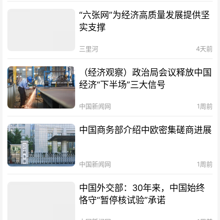
“六张网”为经济高质量发展提供坚
实支撑
三里河
4天前
（经济观察）政治局会议释放中国
经济“下半场”三大信号
中国新闻网
1周前
中国商务部介绍中欧密集磋商进展
中国新闻网
1周前
中国外交部：30年来，中国始终
恪守“暂停核试验”承诺