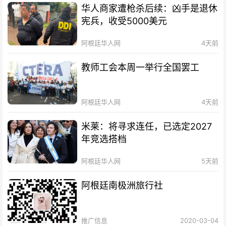
华人商家遭枪杀后续：凶手是退休
宪兵，收受5000美元
阿根廷华人网
4天前
教师工会本周一举行全国罢工
阿根廷华人网
4天前
米莱：将寻求连任，已选定2027
年竞选搭档
阿根廷华人网
5天前
阿根廷南极洲旅行社
推广信息
2020-03-04