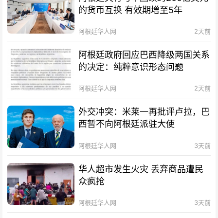
的货币互换 有效期增至5年
阿根廷华人网
2天前
阿根廷政府回应巴西降级两国关系
的决定：纯粹意识形态问题
阿根廷华人网
2天前
外交冲突：米莱一再批评卢拉，巴
西暂不向阿根廷派驻大使
阿根廷华人网
3天前
华人超市发生火灾 丢弃商品遭民
众疯抢
阿根廷华人网
3天前