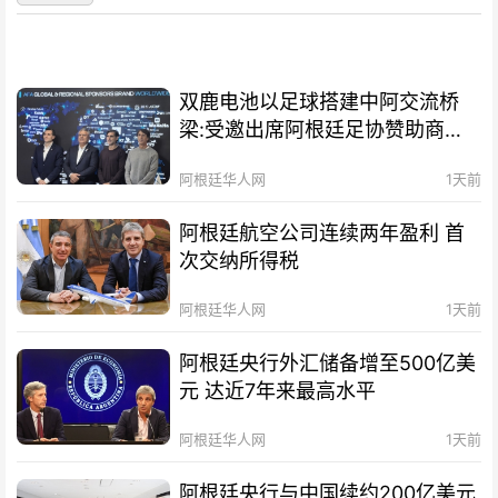
双鹿电池以足球搭建中阿交流桥
梁:受邀出席阿根廷足协赞助商招
待会！
阿根廷华人网
1天前
阿根廷航空公司连续两年盈利 首
次交纳所得税
阿根廷华人网
1天前
阿根廷央行外汇储备增至500亿美
元 达近7年来最高水平
阿根廷华人网
1天前
阿根廷央行与中国续约200亿美元