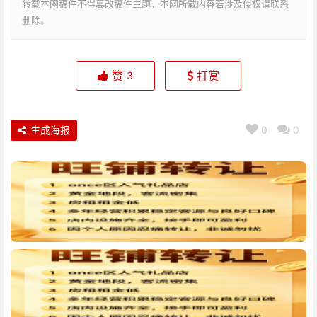
转载本网稿件不得篡改稿件主题，本网所载内容若涉及侵权请联系
删除。
赞
打赏
3
生成海报
0
0