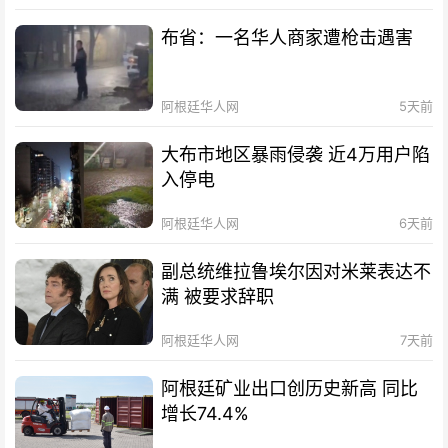
布省：一名华人商家遭枪击遇害
阿根廷华人网
5天前
大布市地区暴雨侵袭 近4万用户陷
入停电
阿根廷华人网
6天前
副总统维拉鲁埃尔因对米莱表达不
满 被要求辞职
阿根廷华人网
7天前
阿根廷矿业出口创历史新高 同比
增长74.4%