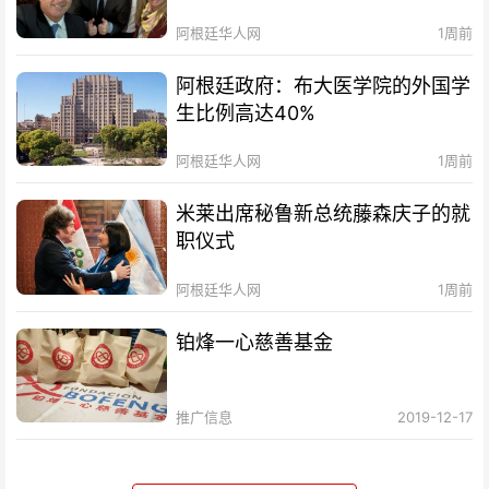
阿根廷华人网
1周前
阿根廷政府：布大医学院的外国学
生比例高达40%
阿根廷华人网
1周前
米莱出席秘鲁新总统藤森庆子的就
职仪式
阿根廷华人网
1周前
铂烽一心慈善基金
推广信息
2019-12-17