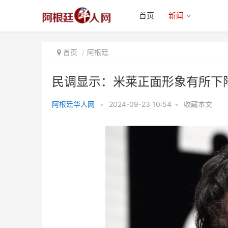
首页
新闻
首页
阿根廷
民调显示：米莱正面形象有所下
阿根廷华人网
•
2024-09-23 10:54
•
收藏本文
民调显示：米莱正面形象有所下降