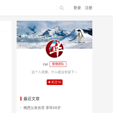
登录
注册
cui
管理团队
这个人很懒，什么都没有留下～
关注TA
最近文章
梅西父亲去世 享年68岁