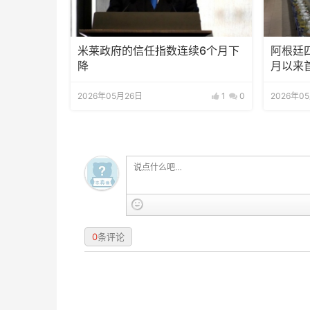
米莱政府的信任指数连续6个月下
阿根廷四
降
月以来
2026年05月26日
1
0
2026年0
0
条评论