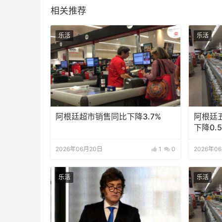
相关推荐
乐活
乐活
阿根廷超市销售同比下降3.7%
阿根廷五
下降0.
2026年06月20日
1
0
2026年0
乐活
乐活