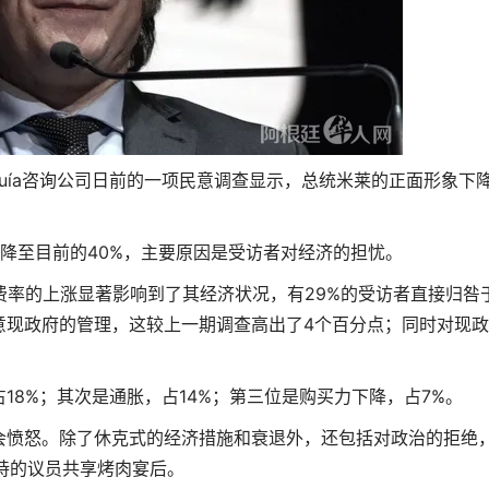
arquía咨询公司日前的一项民意调查显示，总统米莱的正面形象下
%降至目前的40%，主要原因是受访者对经济的担忧。
费率的上涨显著影响到了其经济状况，有29%的受访者直接归咎
意现政府的管理，这较上一期调查高出了4个百分点；同时对现
18%；其次是通胀，占14%；第三位是购买力下降，占7%。
会愤怒。除了休克式的经济措施和衰退外，还包括对政治的拒绝
持的议员共享烤肉宴后。