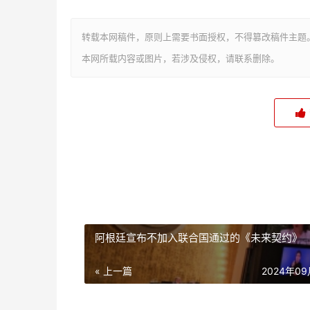
转载本网稿件，原则上需要书面授权，不得篡改稿件主题
本网所载内容或图片，若涉及侵权，请联系删除。
阿根廷宣布不加入联合国通过的《未来契约》
« 上一篇
2024年0