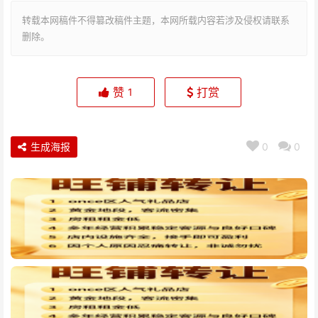
转载本网稿件不得篡改稿件主题，本网所载内容若涉及侵权请联系
删除。
赞
打赏
1
生成海报
0
0