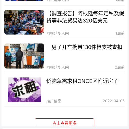
【调查报告】阿根廷每年走私及假
货等非法贸易达320亿美元
阿根廷华人网
1周前
一男子开车携带130件枪支被查扣
阿根廷华人网
2周前
侨胞急需求租ONCE区附近房子
推广信息
2022-04-06
点击查看更多