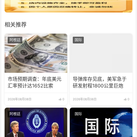
相关推荐
阿根廷
国际
市场预期调查：年底美元
导弹库存见底，美军急于
汇率预计达1652比索
研发射程1800公里巨炮
2026年08月08日
0
2026年08月06日
0
阿根廷
国际