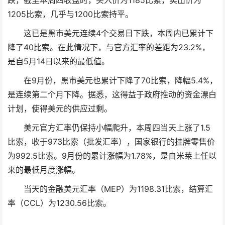
跌，截至本周四收盘时，买入价为1185比索，卖出价为
1205比索，几乎与1200比索持平。
这已是黑市美元连续4个交易日下跌，本周内已累计下
降了40比索。在此情况下，与官方汇率的差距为23.2%，
是自5月14日以来的最低值。
在9月份，黑市美元也累计下降了70比索，降幅5.4%，
是连续第二个月下降。据悉，这得益于政府推动的资金漂白
计划，使得美元的供应过剩。
美元官方汇率仍保持小幅爬升，本周四当天上涨了1.5
比索，收于973比索（批发汇率），国家银行的挂牌零售价
为992.5比索。9月份的累计涨幅为1.78%，是自米莱上任以
来的最低月度涨幅。
当天的金融美元汇率（MEP）为1198.31比索，结算汇
率（CCL）为1230.56比索。