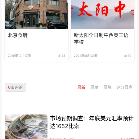
北京食府
新太阳全日制中西英三语
学校
2019年12月17日
28
2021年06月30日
10
0
条评论
最新
最早
最热
评分最高
市场预期调查：年底美元汇率预计
达1652比索