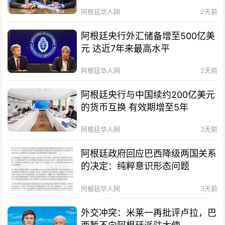
阿根廷华人网
2天前
阿根廷央行外汇储备增至500亿美
元 达近7年来最高水平
阿根廷华人网
2天前
阿根廷央行与中国续约200亿美元
的货币互换 有效期增至5年
阿根廷华人网
3天前
阿根廷政府回应巴西降级两国关系
的决定：纯粹意识形态问题
阿根廷华人网
3天前
外交冲突：米莱一再批评卢拉，巴