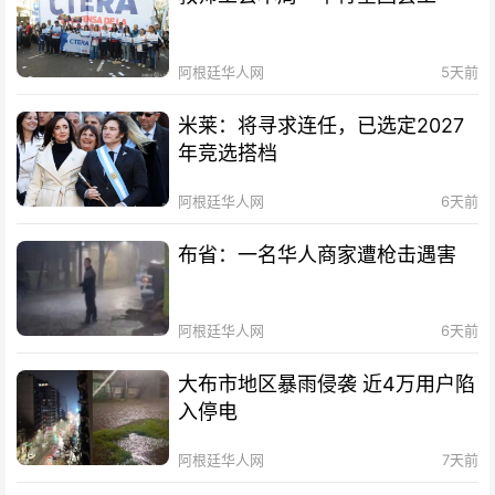
阿根廷华人网
5天前
米莱：将寻求连任，已选定2027
年竞选搭档
阿根廷华人网
6天前
布省：一名华人商家遭枪击遇害
阿根廷华人网
6天前
大布市地区暴雨侵袭 近4万用户陷
入停电
阿根廷华人网
7天前