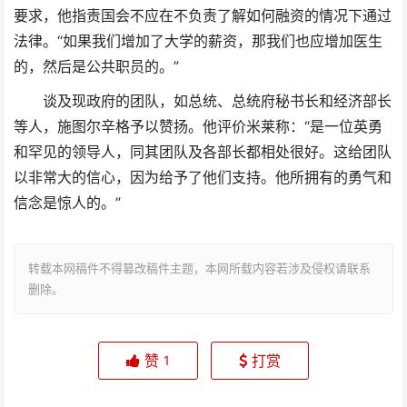
要求，他指责国会不应在不负责了解如何融资的情况下通过
法律。“如果我们增加了大学的薪资，那我们也应增加医生
的，然后是公共职员的。”
谈及现政府的团队，如总统、总统府秘书长和经济部长
等人，施图尔辛格予以赞扬。他评价米莱称：“是一位英勇
和罕见的领导人，同其团队及各部长都相处很好。这给团队
以非常大的信心，因为给予了他们支持。他所拥有的勇气和
信念是惊人的。”
转载本网稿件不得篡改稿件主题，本网所载内容若涉及侵权请联系
删除。
赞
打赏
1