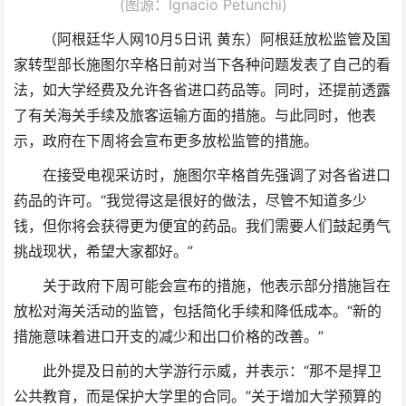
(图源：Ignacio Petunchi)
（阿根廷华人网10月5日讯 黄东）阿根廷放松监管及国
家转型部长施图尔辛格日前对当下各种问题发表了自己的看
法，如大学经费及允许各省进口药品等。同时，还提前透露
了有关海关手续及旅客运输方面的措施。与此同时，他表
示，政府在下周将会宣布更多放松监管的措施。
在接受电视采访时，施图尔辛格首先强调了对各省进口
药品的许可。“我觉得这是很好的做法，尽管不知道多少
钱，但你将会获得更为便宜的药品。我们需要人们鼓起勇气
挑战现状，希望大家都好。”
关于政府下周可能会宣布的措施，他表示部分措施旨在
放松对海关活动的监管，包括简化手续和降低成本。“新的
措施意味着进口开支的减少和出口价格的改善。”
此外提及日前的大学游行示威，并表示：“那不是捍卫
公共教育，而是保护大学里的合同。”关于增加大学预算的