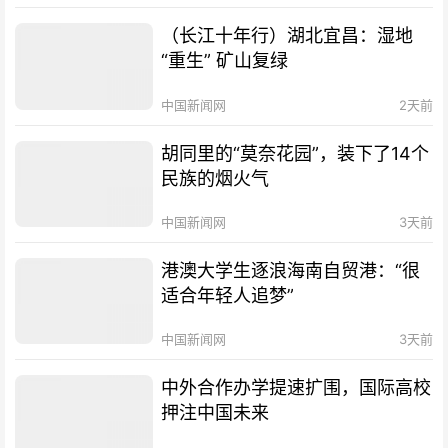
（长江十年行）湖北宜昌：湿地
“重生” 矿山复绿
中国新闻网
2天前
胡同里的“莫奈花园”，装下了14个
民族的烟火气
中国新闻网
3天前
港澳大学生逐浪海南自贸港：“很
适合年轻人追梦”
中国新闻网
3天前
中外合作办学提速扩围，国际高校
押注中国未来