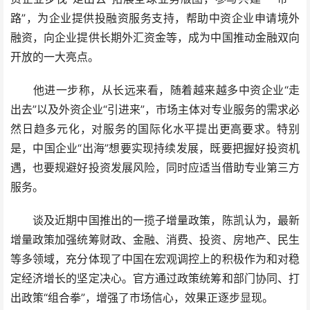
路”，为企业提供投融资服务支持，帮助中资企业申请境外
融资，向企业提供长期外汇资金等，成为中国推动金融双向
开放的一大亮点。
他进一步称，从长远来看，随着越来越多中资企业“走
出去”以及外资企业“引进来”，市场主体对专业服务的需求必
然日趋多元化，对服务的国际化水平提出更高要求。特别
是，中国企业“出海”想要实现持续发展，既要把握好投资机
遇，也要规避好投资发展风险，同时应适当借助专业第三方
服务。
谈及近期中国推出的一揽子增量政策，陈凯认为，最新
增量政策加强统筹财政、金融、消费、投资、房地产、民生
等多领域，充分体现了中国在宏观调控上的积极作为和对稳
定经济增长的坚定决心。官方通过政策统筹和部门协同、打
出政策“组合拳”，增强了市场信心，效果正逐步显现。