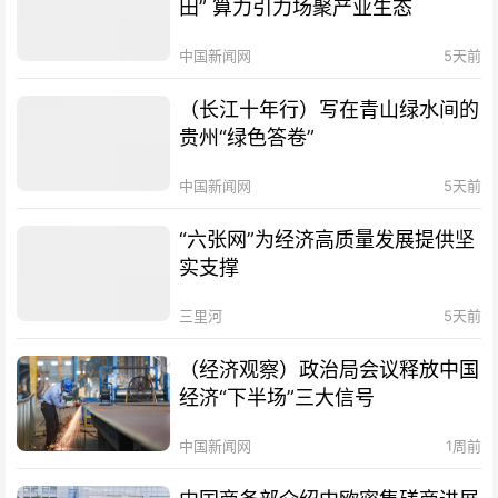
田” 算力引力场聚产业生态
中国新闻网
5天前
（长江十年行）写在青山绿水间的
贵州“绿色答卷”
中国新闻网
5天前
“六张网”为经济高质量发展提供坚
实支撑
三里河
5天前
（经济观察）政治局会议释放中国
经济“下半场”三大信号
中国新闻网
1周前