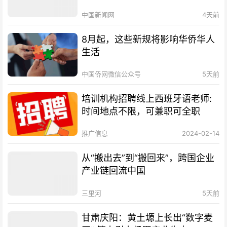
中国新闻网
4天前
8月起，这些新规将影响华侨华人
生活
中国侨网微信公众号
5天前
培训机构招聘线上西班牙语老师:
时间地点不限，可兼职可全职
推广信息
2024-02-14
从“搬出去”到“搬回来”，跨国企业
产业链回流中国
三里河
5天前
甘肃庆阳：黄土塬上长出“数字麦