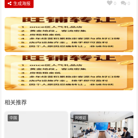
生成海报
0
0
相关推荐
中国
阿根廷