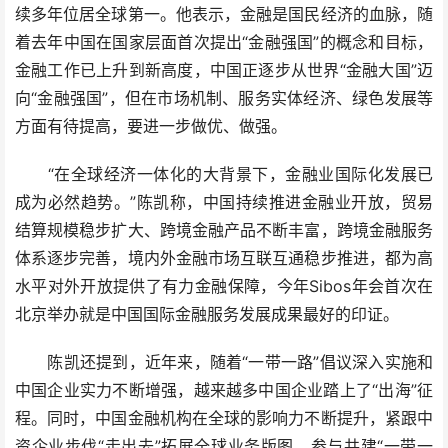
续多年位居全球第一。他表示，金融是国民经济的血脉，随
着去年中国在国家层面首次提出“金融强国”的概念和目标，
金融工作已上升到新高度，中国正逐步从世界“金融大国”迈
向“金融强国”，但在市场机制、服务实体经济、绿色发展等
方面有待提高，要进一步做优、做强。
“在全球经济一体化的大背景下，金融业国际化发展已
成为必然趋势。”陈凯称，中国持续推进金融业开放，贸易
结算规模稳步扩大、跨境金融产品不断丰富，跨境金融服务
体系逐步完善，境内外金融市场互联互通稳步推进，都为高
水平对外开放提供了有力金融保障，今年Sibos年会首次在
北京举办就是中国国际金融服务发展成果最好的印证。
陈凯还提到，近年来，随着“一带一路”倡议深入实施和
中国企业实力不断增强，越来越多中国企业踏上了“出海”征
程。同时，中国金融机构在全球的影响力不断提升，紧跟中
资企业步伐“走出去”拓展全球业务版图，参与共建“一带一