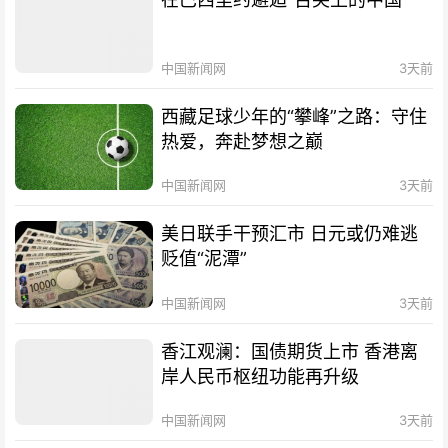
中国新闻网
3天前
西藏足球少年的“攀峰”之路：守住
热爱，奔赴梦想之巅
中国新闻网
3天前
美日联手干预汇市 日元或仍难逃
贬值“泥潭”
中国新闻网
3天前
香江观澜：国债期货上市 香港离
岸人民币枢纽功能再升级
中国新闻网
3天前