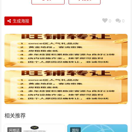
生成海报
0
0
相关推荐
阿根廷
国际