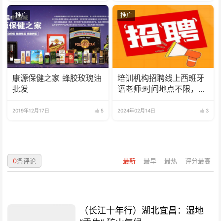
推广
推广
康源保健之家 蜂胶玫瑰油
培训机构招聘线上西班牙
批发
语老师:时间地点不限，可
兼职可全职
2019年12月17日
5
2024年02月14日
3
0
条评论
最新
最早
最热
评分最高
（长江十年行）湖北宜昌：湿地