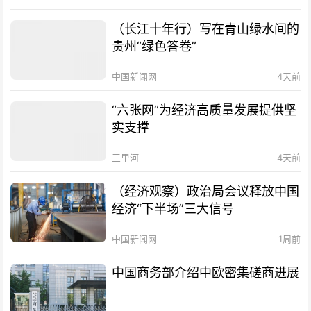
（长江十年行）写在青山绿水间的
贵州“绿色答卷”
中国新闻网
4天前
“六张网”为经济高质量发展提供坚
实支撑
三里河
4天前
（经济观察）政治局会议释放中国
经济“下半场”三大信号
中国新闻网
1周前
中国商务部介绍中欧密集磋商进展