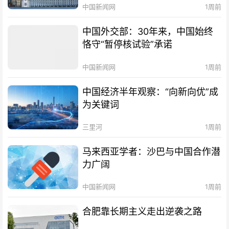
中国新闻网
1周前
中国外交部：30年来，中国始终
恪守“暂停核试验”承诺
中国新闻网
1周前
中国经济半年观察：“向新向优”成
为关键词
三里河
1周前
马来西亚学者：沙巴与中国合作潜
力广阔
中国新闻网
1周前
合肥靠长期主义走出逆袭之路