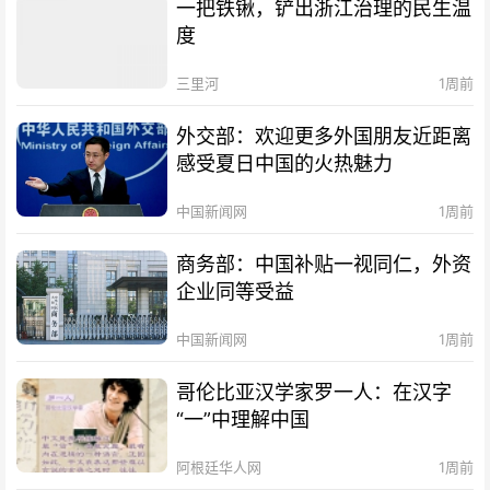
一把铁锹，铲出浙江治理的民生温
度
三里河
1周前
外交部：欢迎更多外国朋友近距离
感受夏日中国的火热魅力
中国新闻网
1周前
商务部：中国补贴一视同仁，外资
企业同等受益
中国新闻网
1周前
哥伦比亚汉学家罗一人：在汉字
“一”中理解中国
阿根廷华人网
1周前