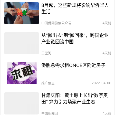
8月起，这些新规将影响华侨华人
生活
中国侨网微信公众号
4天前
从“搬出去”到“搬回来”，跨国企业
产业链回流中国
三里河
4天前
侨胞急需求租ONCE区附近房子
推广信息
2022-04-06
甘肃庆阳：黄土塬上长出“数字麦
田” 算力引力场聚产业生态
中国新闻网
4天前