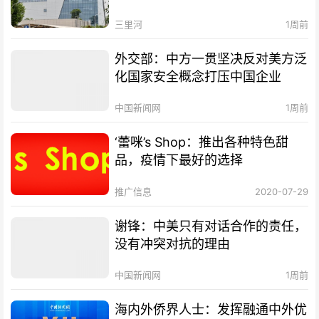
三里河
1周前
外交部：中方一贯坚决反对美方泛
化国家安全概念打压中国企业
中国新闻网
1周前
‘蕾咪’s Shop：推出各种特色甜
品，疫情下最好的选择
推广信息
2020-07-29
谢锋：中美只有对话合作的责任，
没有冲突对抗的理由
中国新闻网
1周前
海内外侨界人士：发挥融通中外优