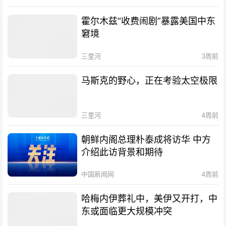
霍尔木兹“收费闹剧”暴露美国中东
窘境
三里河
3周前
马斯克的野心，正在考验太空极限
三里河
4周前
朝鲜内阁总理朴泰成将访华 中方
介绍此访背景和期待
中国新闻网
4周前
哈梅内伊葬礼中，美伊又开打，中
东或面临更大规模冲突