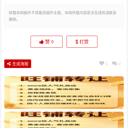
转载本网稿件不得篡改稿件主题，本网所载内容若涉及侵权请联系
删除。
赞
打赏
0
生成海报
0
0