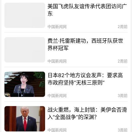
美国飞虎队友谊传承代表团访问广
东
中国新闻网
2周前
费兰·托雷斯建功，西班牙队获世
界杯冠军
中国新闻网
2周前
日本82个地方议会发声：要求高
市政府坚持“无核三原则”
中国新闻网
3周前
战火重燃，海上封锁：美伊会否滑
入“全面战争”的深渊？
中国新闻网
3周前