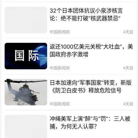
32个日本团体抗议小泉涉核言
论：绝不能打破“核武器禁忌”
中国新闻网
4天前
返还1000亿美元关税“大吐血”，美
国政府赤字激增
中国新闻网
4天前
日本加速向“军事国家”转变，新版
《防卫白皮书》释放危险信号
中国新闻网
4天前
冲绳美军上演“醉”与“罚”：三人被
捕，为何无人认罪？