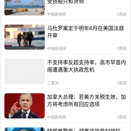
受损船只和货物
中国新闻网
2周前
马杜罗案定于明年6月在美国法庭
开审
中国新闻网
2周前
不支持率反超支持率，高市早苗内
阁遭遇重大执政危机
三里河
2周前
加拿大总理：若美方关税生效，加
方将考虑所有回应选项
中国新闻网
2周前