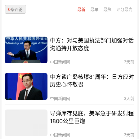
0
条评论
最新
最早
最热
评分最高
中方：对与美国执法部门加强对话
沟通持开放态度
中国新闻网
3天前
中方谈广岛核爆81周年：日方应对
历史心怀敬畏
中国新闻网
3天前
导弹库存见底，美军急于研发射程
1800公里巨炮
中国新闻网
3天前