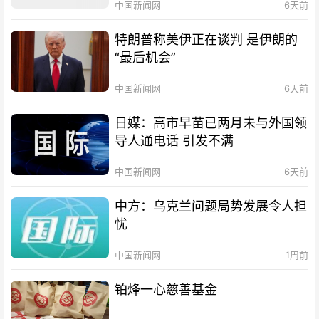
中国新闻网
6天前
特朗普称美伊正在谈判 是伊朗的
“最后机会”
中国新闻网
6天前
日媒：高市早苗已两月未与外国领
导人通电话 引发不满
中国新闻网
6天前
中方：乌克兰问题局势发展令人担
忧
中国新闻网
1周前
铂烽一心慈善基金