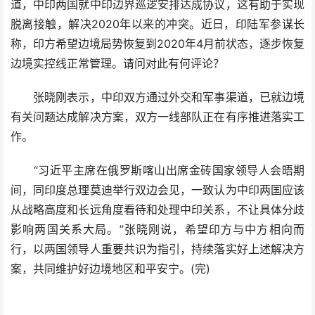
道，中印两国就中印边界巡逻安排达成协议，这有助于实现
脱离接触，解决2020年以来的冲突。近日，印陆军参谋长
称，印方希望边境局势恢复到2020年4月前状态，逐步恢复
边境实控线正常管理。请问对此有何评论？
张晓刚表示，中印双方通过外交和军事渠道，已就边境
有关问题达成解决方案，双方一线部队正在有序推进落实工
作。
“习近平主席在俄罗斯喀山出席金砖国家领导人会晤期
间，同印度总理莫迪举行双边会见，一致认为中印两国应该
从战略高度和长远角度看待和处理中印关系，不让具体分歧
影响两国关系大局。”张晓刚说，希望印方与中方相向而
行，以两国领导人重要共识为指引，持续落实好上述解决方
案，共同维护好边境地区和平安宁。(完)