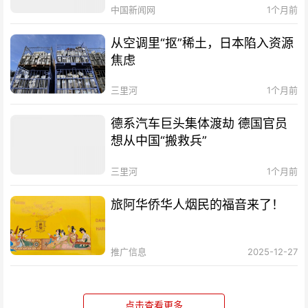
中国新闻网
1个月前
从空调里“抠”稀土，日本陷入资源
焦虑
三里河
1个月前
德系汽车巨头集体渡劫 德国官员
想从中国“搬救兵”
三里河
1个月前
旅阿华侨华人烟民的福音来了！
推广信息
2025-12-27
点击查看更多