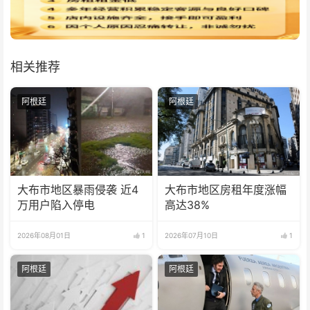
相关推荐
阿根廷
阿根廷
大布市地区暴雨侵袭 近4
大布市地区房租年度涨幅
万用户陷入停电
高达38%
2026年08月01日
1
2026年07月10日
1
阿根廷
阿根廷