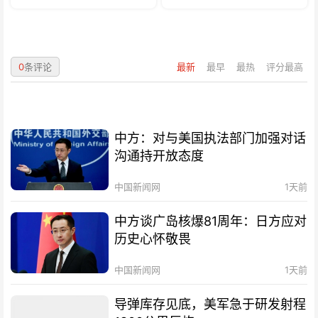
0
条评论
最新
最早
最热
评分最高
中方：对与美国执法部门加强对话
沟通持开放态度
中国新闻网
1天前
中方谈广岛核爆81周年：日方应对
历史心怀敬畏
中国新闻网
1天前
导弹库存见底，美军急于研发射程