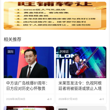
相关推荐
国际
阿根廷
中方谈广岛核爆81周年：
米莱签发法令：仇视阿根
日方应对历史心怀敬畏
廷者将被驱逐或禁止入境
2026年08月06日
0
2026年07月30日
0