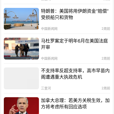
特朗普：美国将用伊朗资金“赔偿”
受损船只和货物
中国新闻网
2周前
马杜罗案定于明年6月在美国法庭
开审
中国新闻网
2周前
不支持率反超支持率，高市早苗内
阁遭遇重大执政危机
三里河
2周前
加拿大总理：若美方关税生效，加
方将考虑所有回应选项