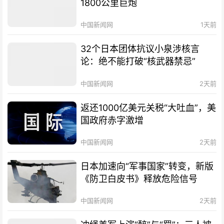
1800公里巨炮
中国新闻网
1天前
32个日本团体抗议小泉涉核言
论：绝不能打破“核武器禁忌”
中国新闻网
2天前
返还1000亿美元关税“大吐血”，美
国政府赤字激增
中国新闻网
2天前
日本加速向“军事国家”转变，新版
《防卫白皮书》释放危险信号
中国新闻网
2天前