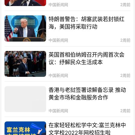
中国新闻网
2周前
特朗普警告：胡塞武装若封锁红
海，美国将采取行动
中国新闻网
2周前
英国首相伯纳姆召开内阁首次会
议：纾解民众生活成本
中国新闻网
2周前
香港与老挝签署谅解备忘录 推动
黄金市场和金融服务合作
中国新闻网
2周前
在家轻轻松松学中文:富兰克林中
文学校2022年网校招生啦