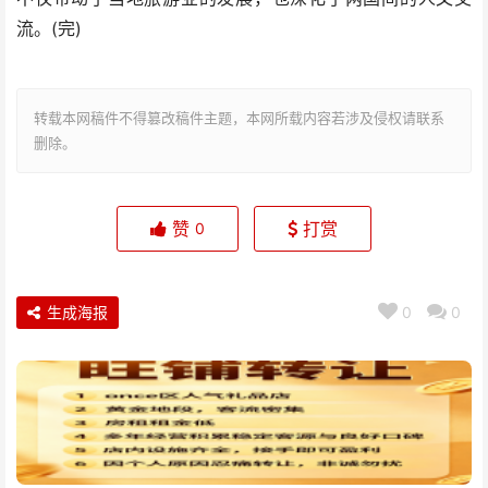
流。(完)
转载本网稿件不得篡改稿件主题，本网所载内容若涉及侵权请联系
删除。
赞
打赏
0
生成海报
0
0