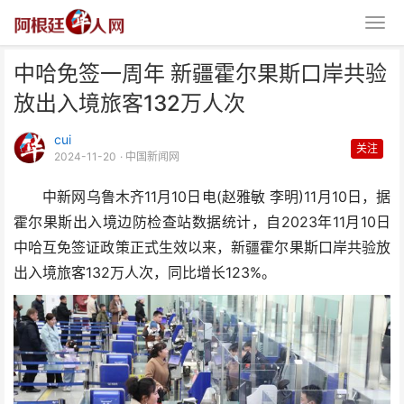
中哈免签一周年 新疆霍尔果斯口岸共验
放出入境旅客132万人次
cui
关注
2024-11-20
· 中国新闻网
中新网乌鲁木齐11月10日电(赵雅敏 李明)11月10日，据
中哈免签一周年 新疆霍尔果斯口
霍尔果斯出入境边防检查站数据统计，自2023年11月10日
岸共验放出入境旅客13
中哈互免签证政策正式生效以来，新疆霍尔果斯口岸共验放
出入境旅客132万人次，同比增长123%。