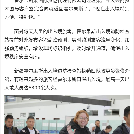
霍尔果斯某国际货运代理有限公司经理梁浩今天去阿拉
木图与客户签完合同就返回霍尔果斯了，“现在出入境特别
方便、特别快。”
面对每天大量的出入境旅客，霍尔果斯出入境边防检查
站提前对外发布客流高峰预测，实时监测旅客流量变化，加
强勤务组织，增设现场标识指引，及时增开通道，确保出入
境秩序安全有序。
新疆霍尔果斯出入境边防检查站执勤四队教导员张俊介
绍，有越来越多的旅客经霍尔果斯口岸出入境，最高一天出
入境人员达6800余人次。