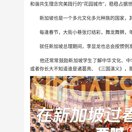
和谐共生理念完美践行的“花园城市”，稳稳占据
新加坡也是一个多元文化多元种族的国家，其中
每逢春节，大街小巷张灯结彩，舞龙舞狮，年味
就任新加坡总理期间，李显龙也总会按惯例发
他还常常鼓励新加坡学生了解中华文化、中华
或者你长大不知道谁是诸葛亮、《三国演义》，那