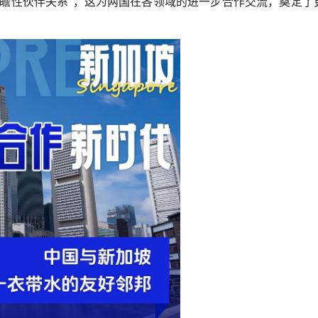
前瞻性伙伴关系”，这为两国在各领域的进一步合作交流，奠定了