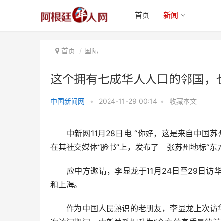
首页
新闻
首页
国际
这个拥有七成华人人口的邻国，
中国新闻网
•
2024-11-29 00:14
•
收藏本文
这个拥有七成华人人口的邻国，也
爱过春节讨彩头
中新网11月28日电 “你好，这是来自中国苏
在其社交媒体“脸书”上，发布了一张苏州地标“
应中方邀请，李显龙于11月24日至29日访
和上海。
作为中国人民熟识的老朋友，李显龙上次访华是