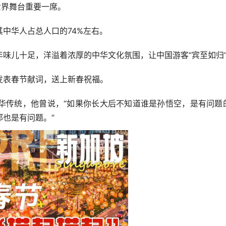
世界舞台重要一席。
华人占总人口的74%左右。
儿十足，洋溢着浓厚的中华文化氛围，让中国游客“宾至如归
表春节献词，送上新春祝福。
传统，他曾说，“如果你长大后不知道谁是孙悟空，是有问题
也是有问题。”