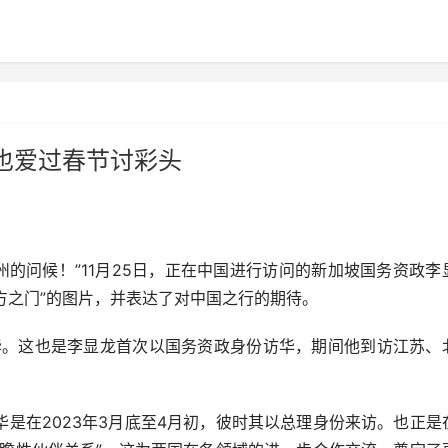
也爱过春节讨彩头
州的问候！”11月25日，正在中国进行访问的新加坡国务资政李
东方之门”的图片，并表达了对中国之行的期待。
华。这也是李显龙首次以国务资政身份访华，期间他到访江苏、
在2023年3月底至4月初，彼时其以总理身份来访。也正是