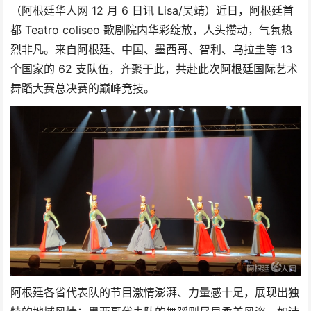
（阿根廷华人网 12 月 6 日讯 Lisa/吴靖）近日，阿根廷首
都 Teatro coliseo 歌剧院内华彩绽放，人头攒动，气氛热
烈非凡。来自阿根廷、中国、墨西哥、智利、乌拉圭等 13
个国家的 62 支队伍，齐聚于此，共赴此次阿根廷国际艺术
舞蹈大赛总决赛的巅峰竞技。
阿根廷各省代表队的节目激情澎湃、力量感十足，展现出独