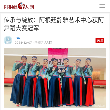
传承与绽放：阿根廷静雅艺术中心获阿
舞蹈大赛冠军
lisa
关注
2024-12-07
· 阿根廷华人网
传承与绽放：阿根廷静雅艺术中心
获阿舞蹈大赛冠军