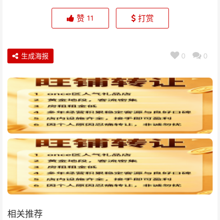
赞
打赏
11
生成海报
0
0
相关推荐