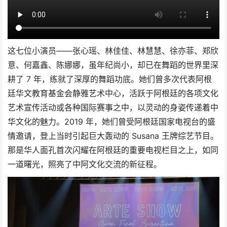
这七位小演员——张心瑶、林佳佳、林慧慧、徐亦菲、郑欣
意、何嘉鑫、陈娜娜，虽年纪尚小，却已在舞蹈的世界里深
耕了 7 年，练就了深厚的舞蹈功底。她们曾多次代表阿根
廷华文教育基金会静雅艺术中心，活跃于阿根廷的各项文化
艺术宣传活动或各种国际赛事之中，以灵动的身姿传递着中
华文化的魅力。2019 年，她们曾受阿根廷国家电视台的盛
情邀请，登上当时引起巨大轰动的 Susana 王牌综艺节目。
那是华人面孔首次闪耀在阿根廷的重要电视栏目之上，如同
一道曙光，照亮了中阿文化交流的新征程。