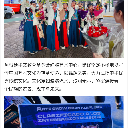
阿根廷华文教育基金会静雅艺术中心，始终坚定不移地以宣
传中国艺术文化为神圣使命，以舞蹈之美，大力弘扬中华优
秀传统文化。文化宛如潺潺流水，浸润无声，紧密连接着一
个民族的过去、现在与未来。