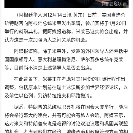
（阿根廷华人网12月14日讯 黄东）日前，美国当选总
统特朗普向阿根廷总统米莱发出邀请，参加其将于1月20日
举行的就职典礼。据阿媒报道称，米莱已证实将会出席，并
认为这是一次加强两人之间关系的机会。
阿媒报道称，除了米莱外，受邀的外国领导人还包括中
国国家领导人、意大利总理梅洛尼、萨尔瓦多总统布克莱
等，目前尚不清楚上述领导人是否会出席。
在此背景下，米莱正在考虑对其1月份的国际行程作出
调整，包括原本计划前往瑞士达沃斯参加世界经济论坛，以
及前往以色列，到访特拉维夫和耶路撒冷。
据悉，特朗普的总统就职典礼将在国会大厦举行，随后
将会举行盛大的晚会，并有可能会有私人会晤。阿媒表示，
这对米莱和特朗普来说是难得的讨论双边议题和巩固其联盟
的机会；考虑到他们在经济、地缘政治和政府管理方面的相