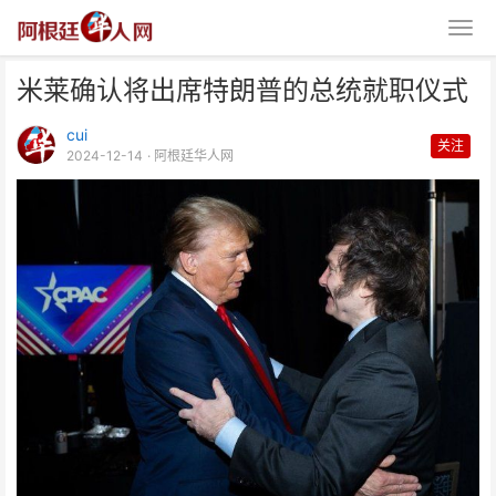
米莱确认将出席特朗普的总统就职仪式
cui
关注
2024-12-14
· 阿根廷华人网
米莱确认将出席特朗普的总统就职
仪式