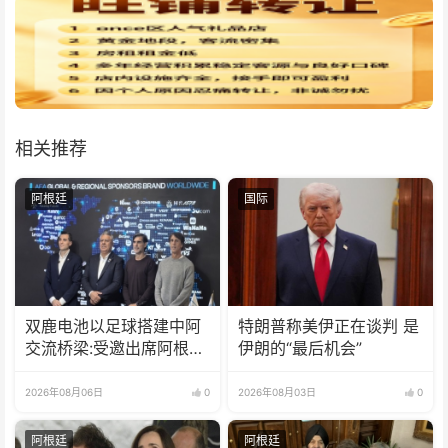
相关推荐
阿根廷
国际
双鹿电池以足球搭建中阿
特朗普称美伊正在谈判 是
交流桥梁:受邀出席阿根廷
伊朗的“最后机会”
足协赞助商招待会！
2026年08月06日
0
2026年08月03日
0
阿根廷
阿根廷