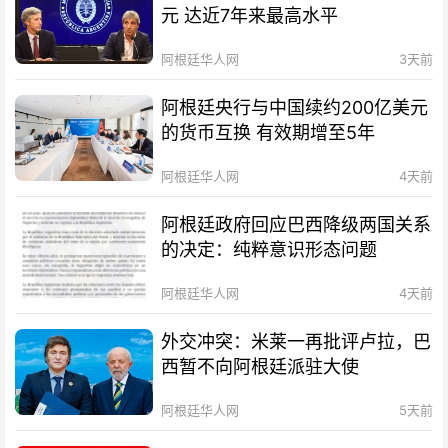
元 达近7年来最高水平
阿根廷华人网
3天前
阿根廷央行与中国续约200亿美元
的货币互换 有效期增至5年
阿根廷华人网
4天前
阿根廷政府回应巴西降级两国关系
的决定：纯粹意识形态问题
阿根廷华人网
4天前
外交冲突：米莱一再批评卢拉，巴
西暂不向阿根廷派驻大使
阿根廷华人网
5天前