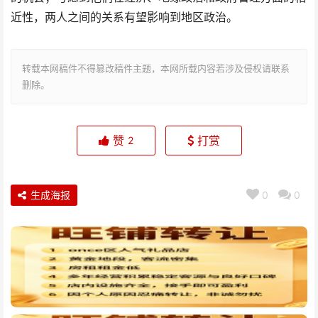
近性，两人之间的关系有望影响到地区政治。
转载本网稿件不得篡改稿件主题，本网所载内容若涉及侵权请联系
删除。
赞
打赏
2
生成海报
0
0