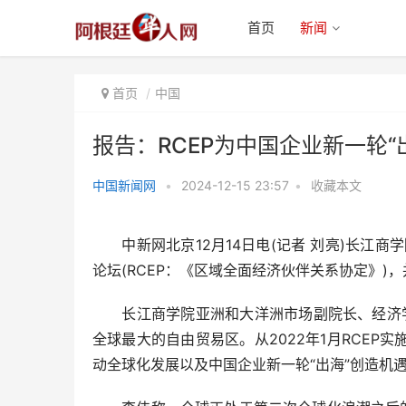
首页
新闻
首页
中国
报告：RCEP为中国企业新一轮“
中国新闻网
•
2024-12-15 23:57
•
收藏本文
报告：RCEP为中国企业新一轮
“出海”创造机遇
中新网北京12月14日电(记者 刘亮)长江商学
论坛(RCEP：《区域全面经济伙伴关系协定》)，
长江商学院亚洲和大洋洲市场副院长、经济学教
全球最大的自由贸易区。从2022年1月RCE
动全球化发展以及中国企业新一轮“出海”创造机