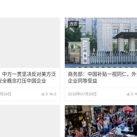
西语
：中方一贯坚决反对美方泛
商务部：中国补贴一视同仁，外
安全概念打压中国企业
企业同等受益
7月29日
0
0
2026年07月29日
0
乐活