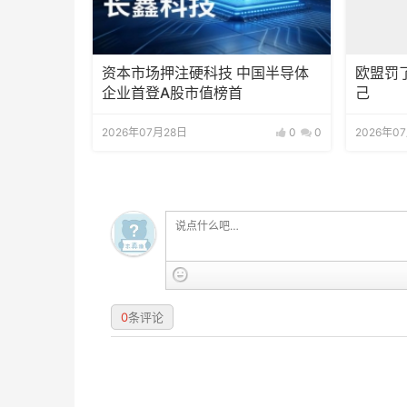
资本市场押注硬科技 中国半导体
欧盟罚
企业首登A股市值榜首
己
2026年07月28日
0
0
2026年0
0
条评论