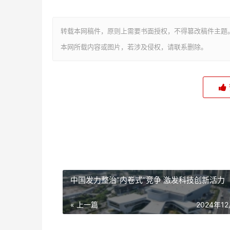
转载本网稿件，原则上需要书面授权，不得篡改稿件主题
本网所载内容或图片，若涉及侵权，请联系删除。
中国发力整治“内卷式”竞争 激发科技创新活力
« 上一篇
2024年1