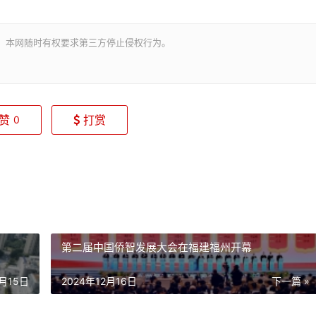
。本网随时有权要求第三方停止侵权行为。
赞
打赏
0
第二届中国侨智发展大会在福建福州开幕
2月15日
2024年12月16日
下一篇 »