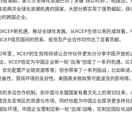
潮期，第三次全球化浪潮已到了关键“拐点时刻”。他指出，
住前两次全球化浪潮机遇的国家，大部分都实现了强势崛起，获
力的跨国企业。
CEP新机遇，推动全球化发展。从RCEP生效以来的成效看，
与RCEP成员国间的贸易、投资及产业合作均作出了显著贡献。
年里，RCEP的生效将持续让合作伙伴更充分分享中国开放机
，RCEP协定为中国企业新一轮“出海”创造了一系列机遇，比
、优化配置产业链资源等等；但也带来了一系列挑战，比如新进
完备性、营商环境的友好性、美国高关税政策可能波及的影响等
的多边合作机制。如中国与东盟国家有着文化上的密切往来，
整合东亚地区的资源与市场，同时也能为中国企业提供更多样化
国际环境，中国企业需制定新一轮“出海”战略，在制定国际化战