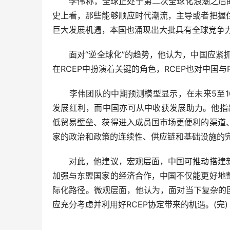
李伟称，全球正处于第二次全球化浪潮之后的低
史上看，那些能够顺应时代潮流，主导或者把握
巨大发展机遇，本国也涌现出大批具有全球竞争
面对“逆全球化”的趋势，他认为，中国应紧抓R
在RCEP中扮演着关键的角色，RCEP也对中国
李伟团队的中期预测模型显示，在未来5至10
发展红利，而中国亦可从中收获发展助力。他指出
低贸易壁垒、获得进入成员国市场更便利的渠道
家的政治和政策的连续性、供应链和基础设施的
对此，他建议，宏观层面，中国可推动搭建新
加强与东盟国家的经济合作，中国不仅能更好地
际化路径。微观层面，他认为，面对当下复杂的
应充分考虑并利用好RCEP协定带来的机遇。(完)