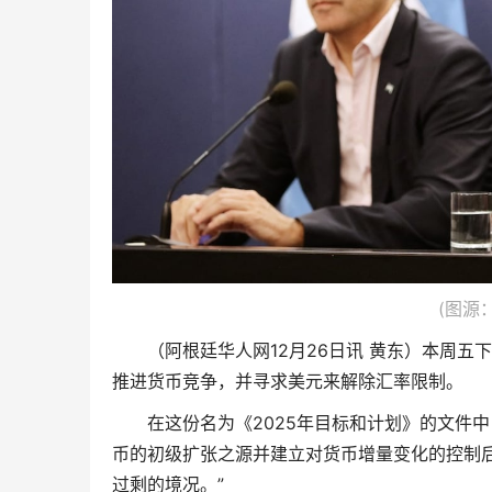
(图源：E
（阿根廷华人网12月26日讯 黄东）本周五
推进货币竞争，并寻求美元来解除汇率限制。
在这份名为《2025年目标和计划》的文件
币的初级扩张之源并建立对货币增量变化的控制
过剩的境况。”