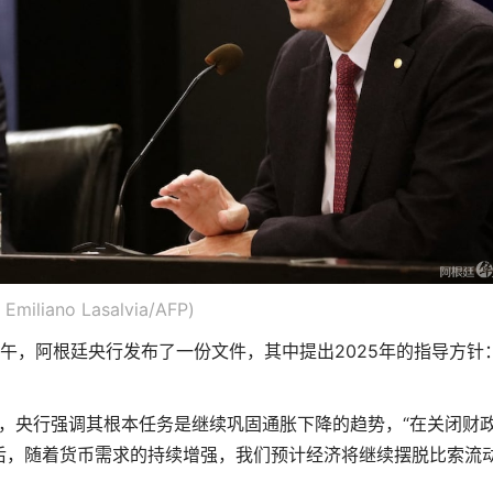
miliano Lasalvia/AFP)
下午，阿根廷央行发布了一份文件，其中提出2025年的指导方针
中，央行强调其根本任务是继续巩固通胀下降的趋势，“在关闭财
后，随着货币需求的持续增强，我们预计经济将继续摆脱比索流