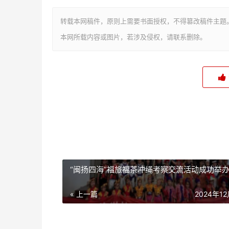
转载本网稿件，原则上需要书面授权，不得篡改稿件主题
本网所载内容或图片，若涉及侵权，请联系删除。
“闽扬四海”福旅福茶冲绳考察交流活动成功举
« 上一篇
2024年1