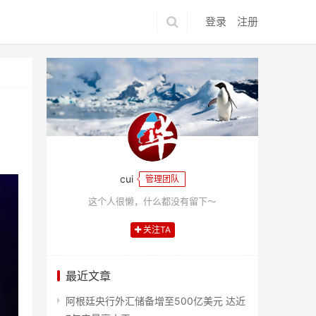
登录
注册
cui
管理团队
这个人很懒，什么都没有留下～
关注TA
最近文章
阿根廷央行外汇储备增至500亿美元 达近