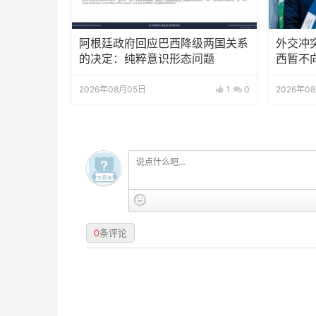
阿根廷政府回应巴西降级两国关系
外交冲
的决定：纯粹意识形态问题
西暂不
2026年08月05日
1
0
2026年0
0
条评论