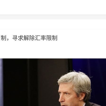
币制，寻求解除汇率限制