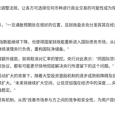
继续调整法规，让各方可选择任何币种进行商业交易的可能性成为
系，“一旦通胀预期处在很好的位置，且财政盈余充分发挥其在经
险指数能继续下降，也使得国家财政能重新进入国际债务市场，从
继续清理央行负债，重构国际净储备。”
得额外拨款，就将取消对汇率的管控。央行对此表示：“同国际货
资协议，都有可能更尽快地彻底解决央行所遗留下的这个问题。”
活动扩大的背景下，随着大型投资激励机制的逐步成熟和障碍及
大。“未来将继续扩大空间，让信贷加强在经济中的深度......
稳定。”
现有机制，从而“改善市场参与方之间的竞争和安全性，为用户提