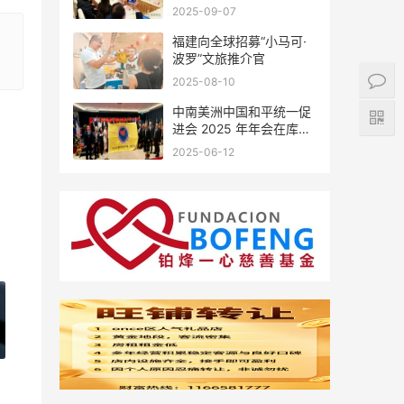
会座谈
2025-09-07
福建向全球招募“小马可·
波罗”文旅推介官
2025-08-10
中南美洲中国和平统一促
进会 2025 年年会在库拉
索圆满举行，共绘反“独”
2025-06-12
促统宏伟蓝图