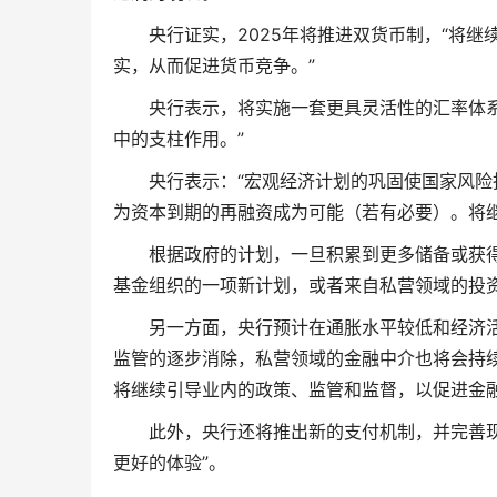
央行证实，2025年将推进双货币制，“将
实，从而促进货币竞争。”
央行表示，将实施一套更具灵活性的汇率体
中的支柱作用。”
央行表示：“宏观经济计划的巩固使国家风
为资本到期的再融资成为可能（若有必要）。将
根据政府的计划，一旦积累到更多储备或获
基金组织的一项新计划，或者来自私营领域的投
另一方面，央行预计在通胀水平较低和经济
监管的逐步消除，私营领域的金融中介也将会持续扩
将继续引导业内的政策、监管和监督，以促进金融
此外，央行还将推出新的支付机制，并完善
更好的体验”。