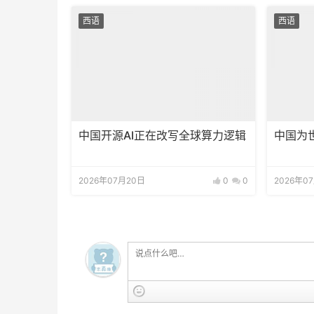
西语
西语
中国开源AI正在改写全球算力逻辑
中国为
2026年07月20日
0
0
2026年0