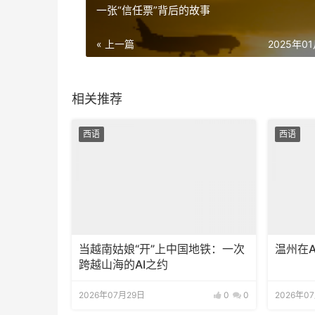
一张“信任票”背后的故事
« 上一篇
2025年0
相关推荐
西语
西语
当越南姑娘“开”上中国地铁：一次
温州在
跨越山海的AI之约
2026年07月29日
0
0
2026年0