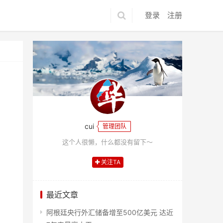
登录
注册
cui
管理团队
这个人很懒，什么都没有留下～
关注TA
最近文章
阿根廷央行外汇储备增至500亿美元 达近