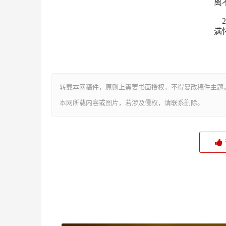
离
满
转载本网稿件，原则上需要书面授权，不得篡改稿件主题
本网所载内容或图片，若涉及侵权，请联系删除。