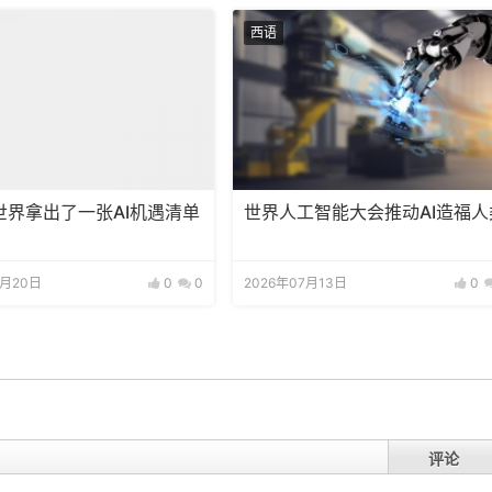
西语
世界拿出了一张AI机遇清单
世界人工智能大会推动AI造福人
7月20日
0
0
2026年07月13日
0
评论