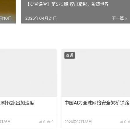
【实景课堂】第573期|捏出精彩，彩塑世界
1月10日
2025年04月21日
下一篇 »
西语
AI时代跑出加速度
中国AI为全球网络安全架桥铺路
7月26日
0
0
2026年07月23日
0