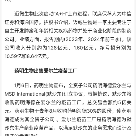
迈微生物此次启动“A+H”上市进程，联席保荐人为中信
证券和海通国际。招股书介绍，迈威生物是一家主要专注于
自主开发肿瘤和年龄相关疾病药物并处于商业化阶段的制药
公司。业绩方面，报告期内(2023年、2024年前三季)，该
公司收入分别约为1.28亿元、1.60亿元，净亏损分别为
10.59亿和8.64亿元。
药明生物出售爱尔兰疫苗工厂
1月6日，药明生物宣布，全资子公司药明海德爱尔兰与
MSD International(默沙东)订立协议，根据协议，默沙东将
收购药明海德在爱尔兰的疫苗工厂，总交易金额约5亿美
元。药明生物于去年8月收购药明海德30%的股份，使药明
海德成为其全资子公司 。爱尔兰疫苗工厂是药明海德为默
沙东生产商业疫苗产品，以满足默沙东的业务需求而设计及