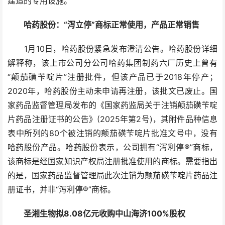
建造的专用设施。
哈药股份：“泻立停”商标正常使用，产品正常销售
1月10日，哈药股份紧急发布澄清公告。哈药股份详细
解释称，该上市公司分公司哈药集团制药六厂历史上曾有
“颠茄磺苄啶片”注册批件，但该产品已于2018年停产；
2020年，哈药股份主动未申请再注册，该批文已废止。国
家药品监督管理局发布的《国家药监局关于注销颠茄磺苄啶
片药品注册证书的公告》(2025年第2号)，其附件品种信息
表中所列的80个被注销的颠茄磺苄啶片批准文号中，没有
哈药股份产品。哈药股份表示，公司拥有“泻利停®”商标，
该商标是经国家知识产权局注册批准使用的商标。需要指出
的是，国家药品监督管理局此次注销为颠茄磺苄啶片药品注
册证书，并非“泻利停®”商标。
圣湘生物拟8.08亿元收购中山海济100%股权