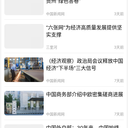
贵州“绿色答卷”
中国新闻网
3天前
“六张网”为经济高质量发展提供坚
实支撑
三里河
3天前
（经济观察）政治局会议释放中国
经济“下半场”三大信号
中国新闻网
7天前
中国商务部介绍中欧密集磋商进展
中国新闻网
7天前
中国外交部：30年来，中国始终