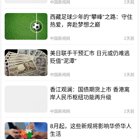
中国新闻网
2天前
西藏足球少年的“攀峰”之路：守住
热爱，奔赴梦想之巅
中国新闻网
2天前
美日联手干预汇市 日元或仍难逃
贬值“泥潭”
中国新闻网
2天前
香江观澜：国债期货上市 香港离
岸人民币枢纽功能再升级
中国新闻网
2天前
8月起，这些新规将影响华侨华人
生活