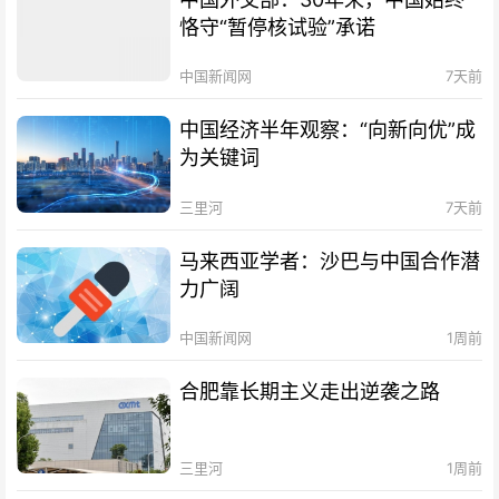
恪守“暂停核试验”承诺
中国新闻网
7天前
中国经济半年观察：“向新向优”成
为关键词
三里河
7天前
马来西亚学者：沙巴与中国合作潜
力广阔
中国新闻网
1周前
合肥靠长期主义走出逆袭之路
三里河
1周前