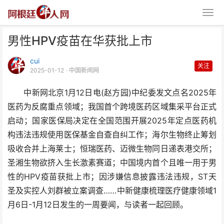
男性HPV疫苗在华获批上市
cui
关注
2025-01-12
· 中国新闻网
中新网北京1月12日电(赵方园)中纪委发文点名2025年
医药为反腐重点领域；我国首个跨境医药区域集采平台正式
男性HPV疫苗在华获批上市
启动；国家医保局决定在全国范围开展2025年定点医药机
构违法违规使用医保基金自查自纠工作；海尔生物终止筹划
吸收合并上海莱士；恒瑞医药、迈微生物同日递表港交所；
圣湘生物欲挤入生长激素赛道；中国境内首个且唯一用于男
性的HPV疫苗获批上市；因涉嫌信息披露违法违规，ST天
圣及实控人刘群被立案调查……中新健康梳理医疗健康领域1
月6日-1月12日发生的一周要闻，与读者一起回顾。