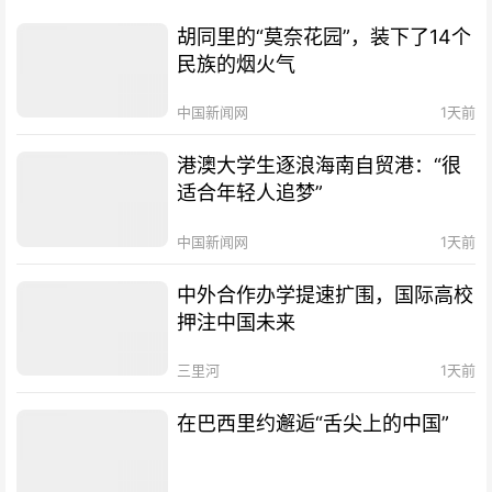
胡同里的“莫奈花园”，装下了14个
民族的烟火气
中国新闻网
1天前
港澳大学生逐浪海南自贸港：“很
适合年轻人追梦”
中国新闻网
1天前
中外合作办学提速扩围，国际高校
押注中国未来
三里河
1天前
在巴西里约邂逅“舌尖上的中国”