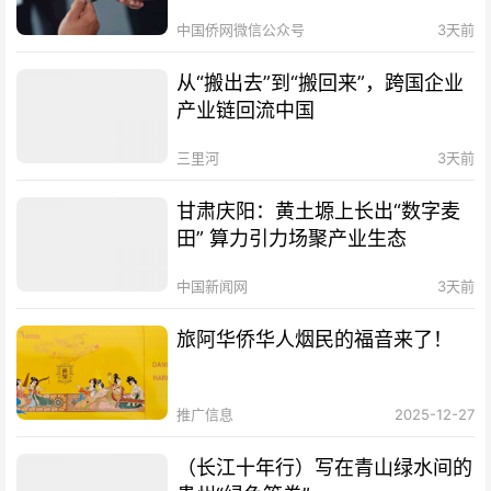
中国侨网微信公众号
3天前
从“搬出去”到“搬回来”，跨国企业
产业链回流中国
三里河
3天前
甘肃庆阳：黄土塬上长出“数字麦
田” 算力引力场聚产业生态
中国新闻网
3天前
旅阿华侨华人烟民的福音来了！
推广信息
2025-12-27
（长江十年行）写在青山绿水间的