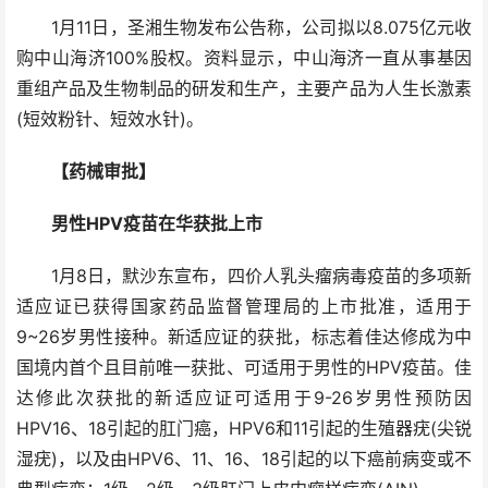
1月11日，圣湘生物发布公告称，公司拟以8.075亿元收
购中山海济100%股权。资料显示，中山海济一直从事基因
重组产品及生物制品的研发和生产，主要产品为人生长激素
(短效粉针、短效水针)。
【药械审批】
男性HPV疫苗在华获批上市
1月8日，默沙东宣布，四价人乳头瘤病毒疫苗的多项新
适应证已获得国家药品监督管理局的上市批准，适用于
9~26岁男性接种。新适应证的获批，标志着佳达修成为中
国境内首个且目前唯一获批、可适用于男性的HPV疫苗。佳
达修此次获批的新适应证可适用于9-26岁男性预防因
HPV16、18引起的肛门癌，HPV6和11引起的生殖器疣(尖锐
湿疣)，以及由HPV6、11、16、18引起的以下癌前病变或不