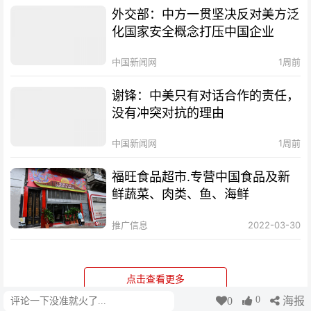
外交部：中方一贯坚决反对美方泛
化国家安全概念打压中国企业
中国新闻网
1周前
谢锋：中美只有对话合作的责任，
没有冲突对抗的理由
中国新闻网
1周前
福旺食品超市.专营中国食品及新
鲜蔬菜、肉类、鱼、海鲜
推广信息
2022-03-30
点击查看更多
0
0
海报
评论