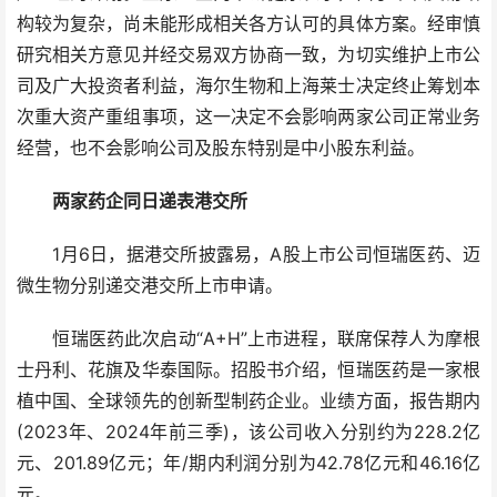
构较为复杂，尚未能形成相关各方认可的具体方案。经审慎
研究相关方意见并经交易双方协商一致，为切实维护上市公
司及广大投资者利益，海尔生物和上海莱士决定终止筹划本
次重大资产重组事项，这一决定不会影响两家公司正常业务
经营，也不会影响公司及股东特别是中小股东利益。
两家药企同日递表港交所
1月6日，据港交所披露易，A股上市公司恒瑞医药、迈
微生物分别递交港交所上市申请。
恒瑞医药此次启动“A+H”上市进程，联席保荐人为摩根
士丹利、花旗及华泰国际。招股书介绍，恒瑞医药是一家根
植中国、全球领先的创新型制药企业。业绩方面，报告期内
(2023年、2024年前三季)，该公司收入分别约为228.2亿
元、201.89亿元；年/期内利润分别为42.78亿元和46.16亿
元。