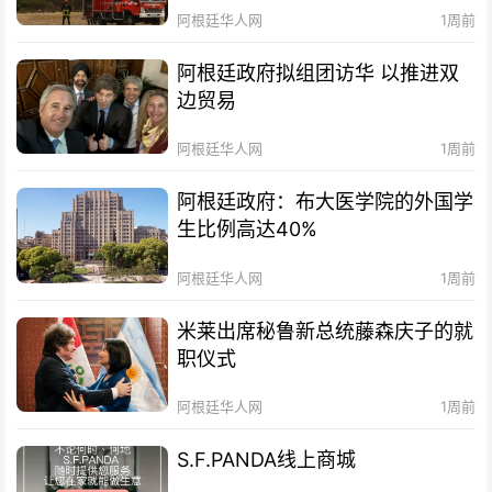
阿根廷华人网
1周前
阿根廷政府拟组团访华 以推进双
边贸易
阿根廷华人网
1周前
阿根廷政府：布大医学院的外国学
生比例高达40%
阿根廷华人网
1周前
米莱出席秘鲁新总统藤森庆子的就
职仪式
阿根廷华人网
1周前
S.F.PANDA线上商城