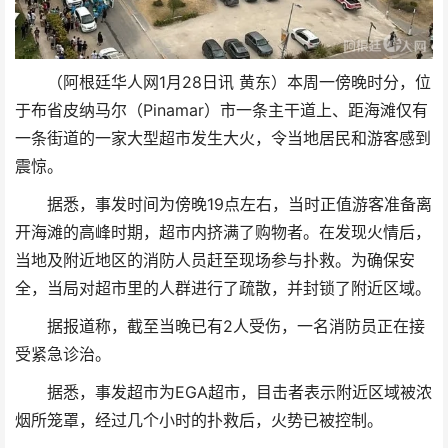
（阿根廷华人网1月28日讯 黄东）本周一傍晚时分，位
于布省皮纳马尔（Pinamar）市一条主干道上、距海滩仅有
一条街道的一家大型超市发生大火，令当地居民和游客感到
震惊。
据悉，事发时间为傍晚19点左右，当时正值游客准备离
开海滩的高峰时期，超市内挤满了购物者。在发现火情后，
当地及附近地区的消防人员赶至现场参与扑救。为确保安
全，当局对超市里的人群进行了疏散，并封锁了附近区域。
据报道称，截至当晚已有2人受伤，一名消防员正在接
受紧急诊治。
据悉，事发超市为EGA超市，目击者表示附近区域被浓
烟所笼罩，经过几个小时的扑救后，火势已被控制。