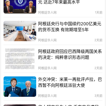
元 达近7年来最高水平
阿根廷华人网
1天前
阿根廷央行与中国续约200亿美元
的货币互换 有效期增至5年
阿根廷华人网
2天前
阿根廷政府回应巴西降级两国关系
的决定：纯粹意识形态问题
阿根廷华人网
2天前
外交冲突：米莱一再批评卢拉，巴
西暂不向阿根廷派驻大使
阿根廷华人网
3天前