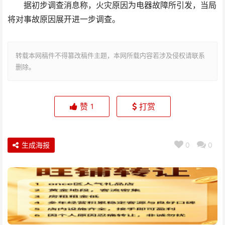
据初步调查消息称，火灾原因为电器故障所引发，当局
将对事故原因展开进一步调查。
转载本网稿件不得篡改稿件主题，本网所载内容若涉及侵权请联系
删除。
赞
打赏
1
生成海报
0
0