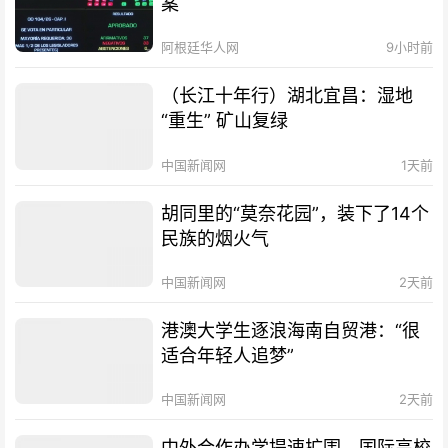
案
阿根廷华人网
9小时前
（长江十年行）湖北宜昌：湿地
“重生” 矿山复绿
中国新闻网
1天前
胡同里的“莫奈花园”，装下了14个
民族的烟火气
中国新闻网
2天前
港澳大学生逐浪海南自贸港：“很
适合年轻人追梦”
中国新闻网
2天前
中外合作办学提速扩围，国际高校