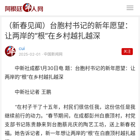
（新春见闻）台胞村书记的新年愿望：
让两岸的“根”在乡村越扎越深
cui
关注
2025-02-01
· 中国新闻网
中新社成都1月30日电 题：台胞村书记的新年愿望：让
（新春见闻）台胞村书记的新年愿
两岸的“根”在乡村越扎越深
望：让两岸的“根”在乡
中新社记者 王鹏
“在村子干了十五年，村民们很信任我，这份信任是我
继续前行的动力。”春节期间，在成都彭州白鹿顶村，村党
支部书记陈贵静来到台胞蔡兆庆的陶艺工坊，送上新春祝
福。她告诉记者，新一年想让两岸的“根”在白鹿顶村越扎越