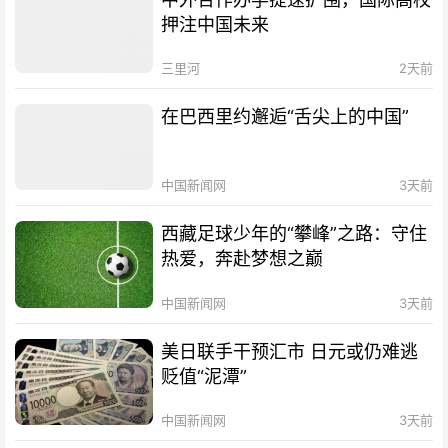
押注中国未来
三里河
2天前
在巴西里约邂逅“舌尖上的中国”
中国新闻网
3天前
西藏足球少年的“攀峰”之路：守住
热爱，奔赴梦想之巅
中国新闻网
3天前
美日联手干预汇市 日元或仍难逃
贬值“泥潭”
中国新闻网
3天前