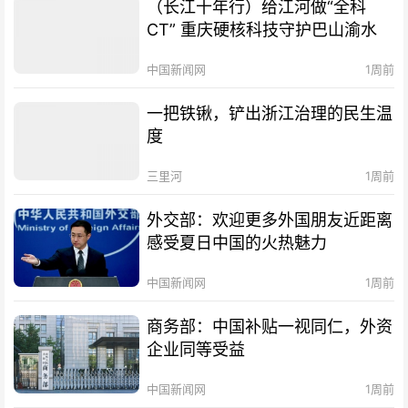
（长江十年行）给江河做“全科
CT” 重庆硬核科技守护巴山渝水
中国新闻网
1周前
一把铁锹，铲出浙江治理的民生温
度
三里河
1周前
外交部：欢迎更多外国朋友近距离
感受夏日中国的火热魅力
中国新闻网
1周前
商务部：中国补贴一视同仁，外资
企业同等受益
中国新闻网
1周前