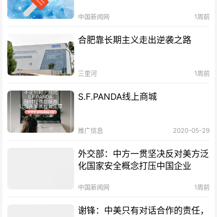
中国新闻网
1周前
合肥靠长期主义走出逆袭之路
三里河
1周前
S.F.PANDA线上商城
推广信息
2020-05-29
外交部：中方一贯坚决反对美方泛
化国家安全概念打压中国企业
中国新闻网
1周前
谢锋：中美只有对话合作的责任，