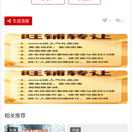
生成海报
0
0
相关推荐
天津
中国