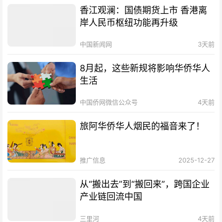
香江观澜：国债期货上市 香港离
岸人民币枢纽功能再升级
中国新闻网
3天前
8月起，这些新规将影响华侨华人
生活
中国侨网微信公众号
4天前
旅阿华侨华人烟民的福音来了！
推广信息
2025-12-27
从“搬出去”到“搬回来”，跨国企业
产业链回流中国
三里河
4天前