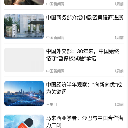
中国新闻网
1周前
中国商务部介绍中欧密集磋商进展
中国新闻网
1周前
中国外交部：30年来，中国始终
恪守“暂停核试验”承诺
中国新闻网
1周前
中国经济半年观察：“向新向优”成
为关键词
三里河
1周前
马来西亚学者：沙巴与中国合作潜
力广阔