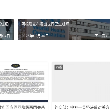
居住证
阿根廷宣布退出世界卫生组织
2月04日
2025年02月06日
下一篇 »
西语
政府回应巴西降级两国关系
外交部：中方一贯坚决反对美方