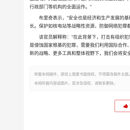
行政部门等机构的全面运作。”
布里奇表示，“安全也是经济和生产发展的
长。保护如核电站等战略性资源，防御网络犯罪都
该官员解释称：“在此背景下，打击有组织
是侵蚀国家根基的犯罪，需要我们利用国际合作
新的战略、更多工具和整体视野下，我们会将安全
转载本网稿件，原则上需要书面授权，不得篡改稿件主题
本网所载内容或图片，若涉及侵权，请联系删除。