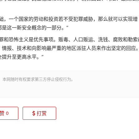
基础，一个国家的劳动和投资若不受犯罪威胁，那么就可以实现增
是这一新安全概念的一部分。”
犯罪和恐怖主义是优先事项。贩毒、人口贩运、洗钱、腐败和勒索
、情报、技术和向影响最严重的地区派驻人员来作出坚定的回应
提升至更高水平。”
。本网随时有权要求第三方停止侵权行为。
赞
打赏
0