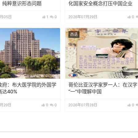
：纯粹意识形态问题
化国家安全概念打压中国企业
8月05日
1
0
2026年07月29日
0
西语
政府：布大医学院的外国学
哥伦比亚汉学家罗一人：在汉字
达40%
“一”中理解中国
7月29日
0
0
2026年07月28日
0