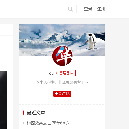
登录
注册
cui
管理团队
这个人很懒，什么都没有留下～
关注TA
最近文章
梅西父亲去世 享年68岁