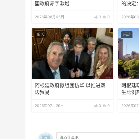
国政府赤字激增
的决定
2026年08月05日
0
0
2026年0
乐活
乐活
阿根廷政府拟组团访华 以推进双
阿根廷
边贸易
生比例高
2026年07月29日
0
0
2026年0