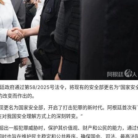
廷政府通过第58/2025号法令，将现有的安全部更名为“国家安
的改变而作出的。
部现更名为国家安全部，开启了打击犯罪的新时代。阿根廷首次有
在对我国安全理解方式上的深刻转变。”
对超出一般犯罪威胁时，保护其价值观、财产和公民的能力，通过
同时也旨在维护民主稳定和公共秩序，确保国会、司法、最高法