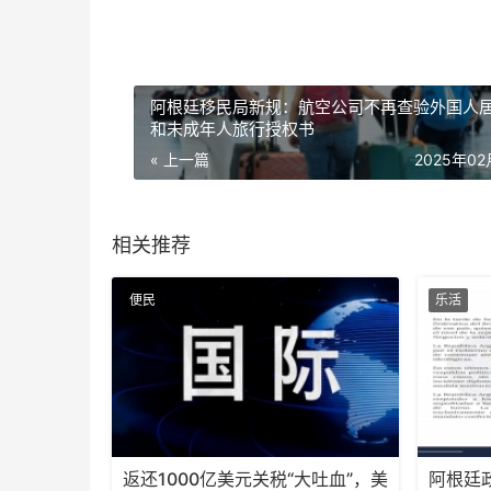
阿根廷移民局新规：航空公司不再查验外国人
和未成年人旅行授权书
« 上一篇
2025年0
相关推荐
便民
乐活
返还1000亿美元关税“大吐血”，美
阿根廷