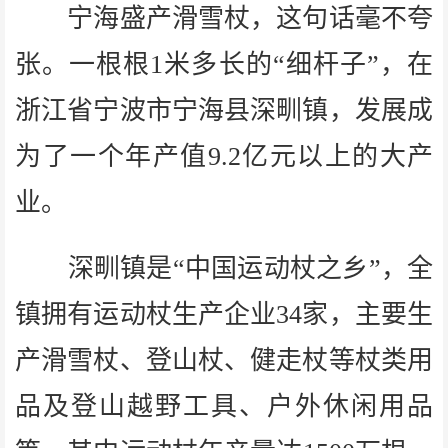
宁海盛产滑雪杖，这句话毫不夸
张。一根根1米多长的“细杆子”，在
浙江省宁波市宁海县深甽镇，发展成
为了一个年产值9.2亿元以上的大产
业。
深甽镇是“中国运动杖之乡”，全
镇拥有运动杖生产企业34家，主要生
产滑雪杖、登山杖、健走杖等杖类用
品及登山越野工具、户外休闲用品