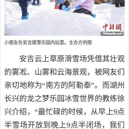
小朋友在安吉嬉雪乐园内玩耍。主办方供图
安吉云上草原滑雪场凭借其壮观
的雾凇、山雾和云海景观，被网友们
亲切地称为“南方的阿勒泰”。而湖州
长兴的龙之梦乐园冰雪世界的教练徐
兴介绍，“最忙碌的时候，从早上9点
半雪场开放到晚上9点半闭场，我们