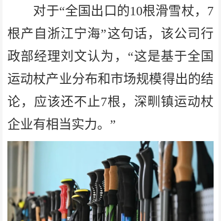
对于“全国出口的10根滑雪杖，7
根产自浙江宁海”这句话，该公司行
政部经理刘文认为，“这是基于全国
运动杖产业分布和市场规模得出的结
论，应该还不止7根，深甽镇运动杖
企业有相当实力。”