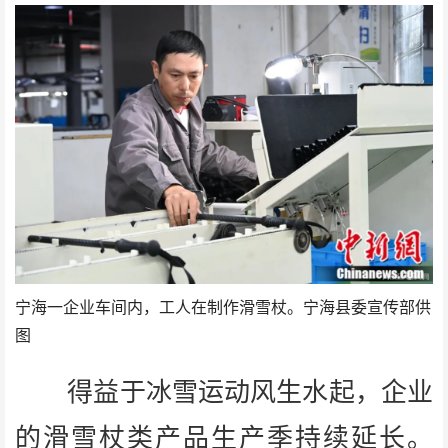
宁海一企业车间内，工人在制作滑雪杖。宁海县委宣传部供
图
得益于冰雪运动风生水起，企业
的滑雪杖类产品生产季持续延长。