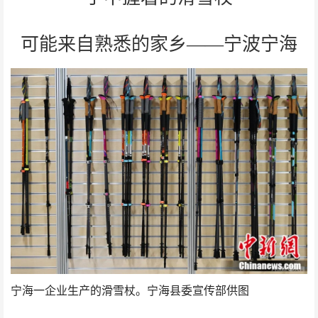
可能来自熟悉的家乡——宁波宁海
宁海一企业生产的滑雪杖。宁海县委宣传部供图