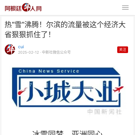
热“雪”沸腾！尔滨的流量被这个经济大
省狠狠抓住了！
cui
关注
2025-02-12
· 中新社微信公众号
热“雪”沸腾！尔滨的流量被这个经
济大省狠狠抓住了！
冰雪同梦，亚洲同心