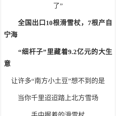
了”
全国出口10根滑雪杖，7根产自
宁海
“细杆子”里藏着9.2亿元的大生
意
让许多“南方小土豆”想不到的是
当你千里迢迢踏上北方雪场
手中握着的滑雪杖