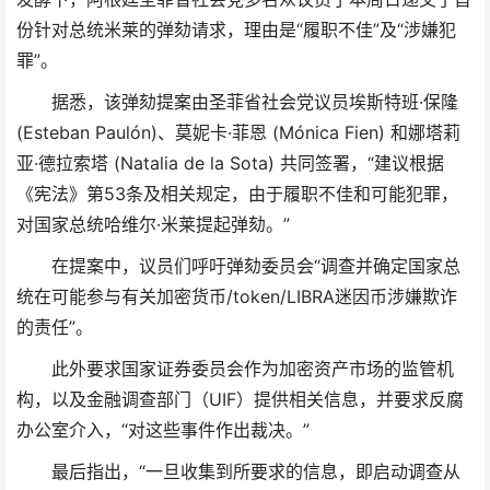
份针对总统米莱的弹劾请求，理由是“履职不佳”及“涉嫌犯
罪”。
据悉，该弹劾提案由圣菲省社会党议员埃斯特班·保隆
(Esteban Paulón)、莫妮卡·菲恩 (Mónica Fien) 和娜塔莉
亚·德拉索塔 (Natalia de la Sota) 共同签署，“建议根据
《宪法》第53条及相关规定，由于履职不佳和可能犯罪，
对国家总统哈维尔·米莱提起弹劾。”
在提案中，议员们呼吁弹劾委员会“调查并确定国家总
统在可能参与有关加密货币/token/LIBRA迷因币涉嫌欺诈
的责任”。
此外要求国家证券委员会作为加密资产市场的监管机
构，以及金融调查部门（UIF）提供相关信息，并要求反腐
办公室介入，“对这些事件作出裁决。”
最后指出，“一旦收集到所要求的信息，即启动调查从