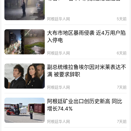
阿根廷华人网
5天前
大布市地区暴雨侵袭 近4万用户陷
入停电
阿根廷华人网
6天前
副总统维拉鲁埃尔因对米莱表达不
满 被要求辞职
阿根廷华人网
7天前
阿根廷矿业出口创历史新高 同比
增长74.4%
阿根廷华人网
7天前