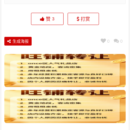
赞
打赏
3
生成海报
0
0