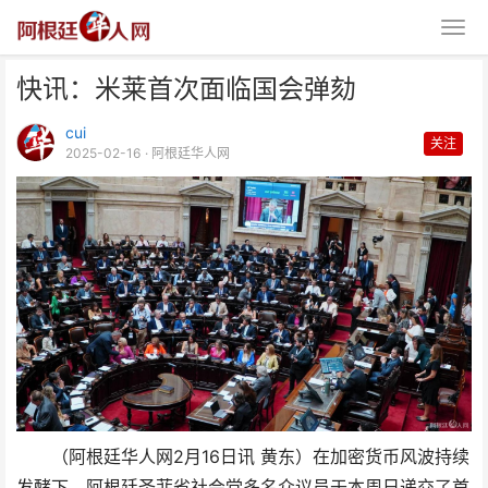
快讯：米莱首次面临国会弹劾
cui
关注
2025-02-16
· 阿根廷华人网
快讯：米莱首次面临国会弹劾
（阿根廷华人网2月16日讯 黄东）在加密货币风波持续
发酵下，阿根廷圣菲省社会党多名众议员于本周日递交了首