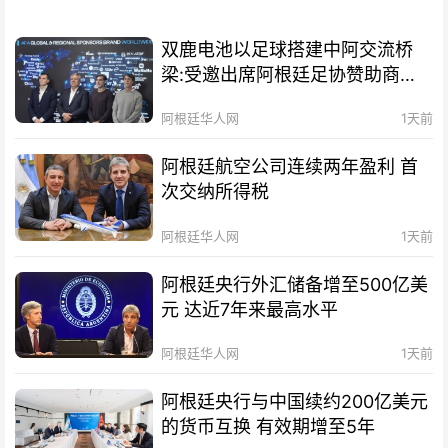
双鹿电池以足球搭建中阿交流桥
梁:受邀出席阿根廷足协赞助商招
待会！
阿根廷华人网
1天前
阿根廷航空公司连续两年盈利 首
次交纳所得税
阿根廷华人网
1天前
阿根廷央行外汇储备增至500亿美
元 达近7年来最高水平
阿根廷华人网
1天前
阿根廷央行与中国续约200亿美元
的货币互换 有效期增至5年