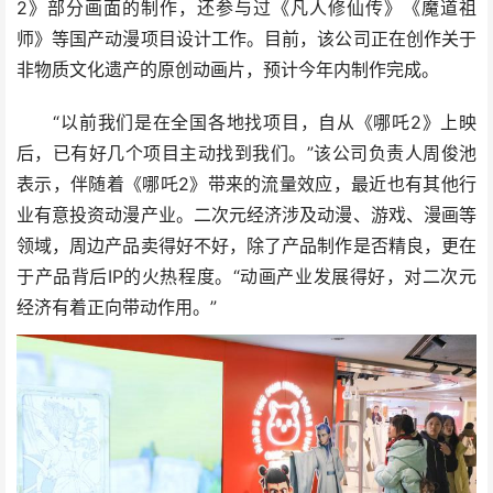
2》部分画面的制作，还参与过《凡人修仙传》《魔道祖
师》等国产动漫项目设计工作。目前，该公司正在创作关于
非物质文化遗产的原创动画片，预计今年内制作完成。
“以前我们是在全国各地找项目，自从《哪吒2》上映
后，已有好几个项目主动找到我们。”该公司负责人周俊池
表示，伴随着《哪吒2》带来的流量效应，最近也有其他行
业有意投资动漫产业。二次元经济涉及动漫、游戏、漫画等
领域，周边产品卖得好不好，除了产品制作是否精良，更在
于产品背后IP的火热程度。“动画产业发展得好，对二次元
经济有着正向带动作用。”