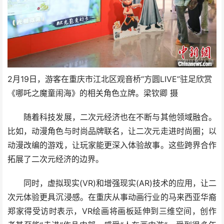
2月19日，游客在重庆市江北区观音桥“方圆LIVE”驻足欣赏
《哪吒之魔童闹海》的相关角色立牌。梁钦卿 摄
随着科技发展，二次元经济也在不断与其他领域融合。
比如，动漫角色与时尚品牌联名，让二次元走进时尚圈；以
动漫改编的游戏，让玩家能更深入体验故事。这些跨界合作
拓展了二次元经济的边界。
同时，虚拟现实(VR)和增强现实(AR)技术的应用，让二
次元体验更具沉浸感。在重庆从事动画行业的马来西亚华裔
郑家得受访时表示，VR绘画将画板延伸到三维空间，创作