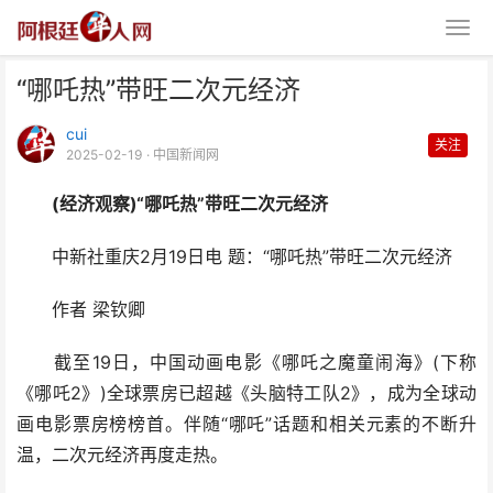
“哪吒热”带旺二次元经济
cui
关注
2025-02-19
· 中国新闻网
(经济观察)“哪吒热”带旺二次元经济
“哪吒热”带旺二次元经济
中新社重庆2月19日电 题：“哪吒热”带旺二次元经济
作者 梁钦卿
截至19日，中国动画电影《哪吒之魔童闹海》(下称
《哪吒2》)全球票房已超越《头脑特工队2》，成为全球动
画电影票房榜榜首。伴随“哪吒”话题和相关元素的不断升
温，二次元经济再度走热。