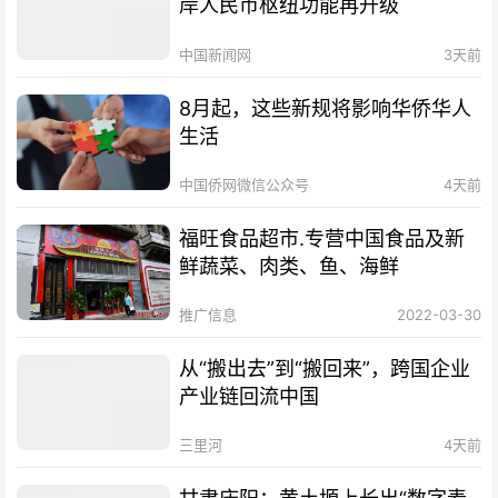
岸人民币枢纽功能再升级
中国新闻网
3天前
8月起，这些新规将影响华侨华人
生活
中国侨网微信公众号
4天前
福旺食品超市.专营中国食品及新
鲜蔬菜、肉类、鱼、海鲜
推广信息
2022-03-30
从“搬出去”到“搬回来”，跨国企业
产业链回流中国
三里河
4天前