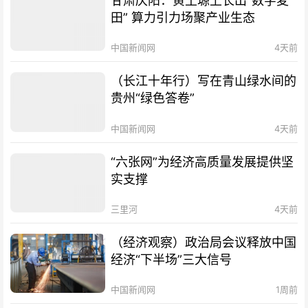
甘肃庆阳：黄土塬上长出“数字麦
田” 算力引力场聚产业生态
中国新闻网
4天前
（长江十年行）写在青山绿水间的
贵州“绿色答卷”
中国新闻网
4天前
“六张网”为经济高质量发展提供坚
实支撑
三里河
4天前
（经济观察）政治局会议释放中国
经济“下半场”三大信号
中国新闻网
1周前