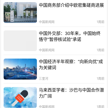
中国商务部介绍中欧密集磋商进展
中国新闻网
1周前
中国外交部：30年来，中国始终
恪守“暂停核试验”承诺
中国新闻网
1周前
中国经济半年观察：“向新向优”成
为关键词
三里河
1周前
马来西亚学者：沙巴与中国合作潜
力广阔
中国新闻网
1周前