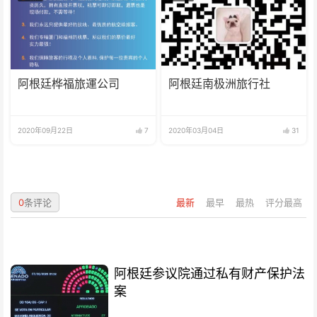
阿根廷桦福旅運公司
阿根廷南极洲旅行社
2020年09月22日
7
2020年03月04日
31
0
条评论
最新
最早
最热
评分最高
阿根廷参议院通过私有财产保护法
案