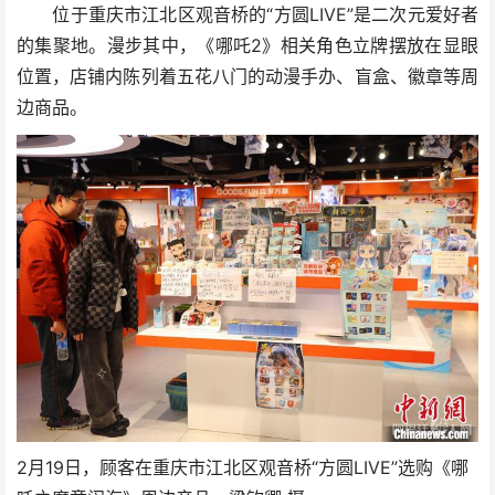
位于重庆市江北区观音桥的“方圆LIVE”是二次元爱好者
的集聚地。漫步其中，《哪吒2》相关角色立牌摆放在显眼
位置，店铺内陈列着五花八门的动漫手办、盲盒、徽章等周
边商品。
2月19日，顾客在重庆市江北区观音桥“方圆LIVE”选购《哪