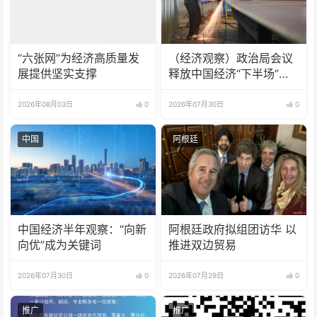
“六张网”为经济高质量发
（经济观察）政治局会议
展提供坚实支撑
释放中国经济“下半场”三
大信号
2026年08月03日
0
2026年07月30日
0
中国
阿根廷
中国经济半年观察：“向新
阿根廷政府拟组团访华 以
向优”成为关键词
推进双边贸易
2026年07月30日
0
2026年07月29日
0
推广
推广