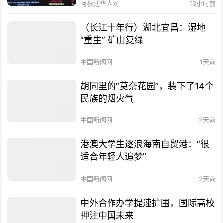
阿根廷华人网
13小时前
（长江十年行）湖北宜昌：湿地
“重生” 矿山复绿
中国新闻网
1天前
胡同里的“莫奈花园”，装下了14个
民族的烟火气
中国新闻网
2天前
港澳大学生逐浪海南自贸港：“很
适合年轻人追梦”
中国新闻网
2天前
中外合作办学提速扩围，国际高校
押注中国未来