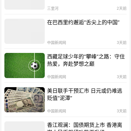
三里河
2天前
在巴西里约邂逅“舌尖上的中国”
中国新闻网
3天前
西藏足球少年的“攀峰”之路：守住
热爱，奔赴梦想之巅
中国新闻网
3天前
美日联手干预汇市 日元或仍难逃
贬值“泥潭”
中国新闻网
3天前
香江观澜：国债期货上市 香港离