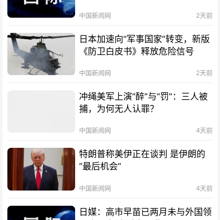
中国新闻网
2天前
日本加速向“军事国家”转变，新版
《防卫白皮书》释放危险信号
中国新闻网
2天前
冲绳美军上演“醉”与“罚”：三人被
捕，为何无人认罪？
中国新闻网
4天前
特朗普称美伊正在谈判 是伊朗的
“最后机会”
中国新闻网
4天前
日媒：高市早苗已两月未与外国领