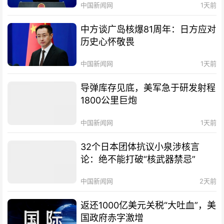
中国新闻网
1天前
中方谈广岛核爆81周年：日方应对
历史心怀敬畏
中国新闻网
1天前
导弹库存见底，美军急于研发射程
1800公里巨炮
中国新闻网
1天前
32个日本团体抗议小泉涉核言
论：绝不能打破“核武器禁忌”
中国新闻网
2天前
返还1000亿美元关税“大吐血”，美
国政府赤字激增