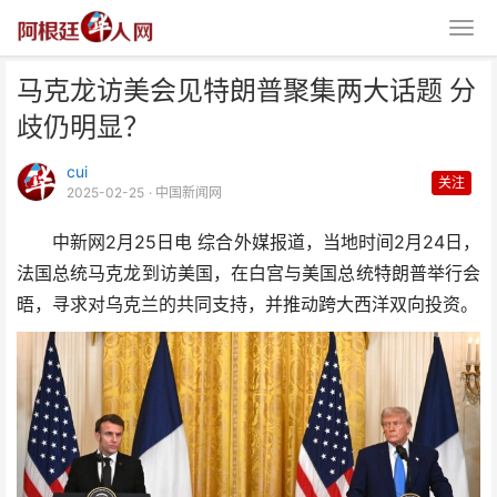
马克龙访美会见特朗普聚集两大话题 分
歧仍明显？
cui
关注
2025-02-25
· 中国新闻网
中新网2月25日电 综合外媒报道，当地时间2月24日，
马克龙访美会见特朗普聚集两大话
法国总统马克龙到访美国，在白宫与美国总统特朗普举行会
题 分歧仍明显？
晤，寻求对乌克兰的共同支持，并推动跨大西洋双向投资。