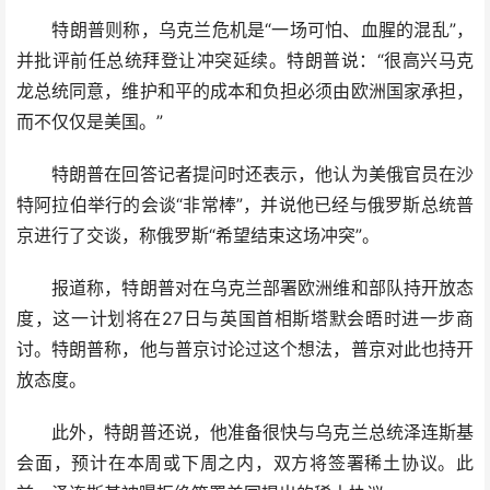
特朗普则称，乌克兰危机是“一场可怕、血腥的混乱”，
并批评前任总统拜登让冲突延续。特朗普说：“很高兴马克
龙总统同意，维护和平的成本和负担必须由欧洲国家承担，
而不仅仅是美国。”
特朗普在回答记者提问时还表示，他认为美俄官员在沙
特阿拉伯举行的会谈“非常棒”，并说他已经与俄罗斯总统普
京进行了交谈，称俄罗斯“希望结束这场冲突”。
报道称，特朗普对在乌克兰部署欧洲维和部队持开放态
度，这一计划将在27日与英国首相斯塔默会晤时进一步商
讨。特朗普称，他与普京讨论过这个想法，普京对此也持开
放态度。
此外，特朗普还说，他准备很快与乌克兰总统泽连斯基
会面，预计在本周或下周之内，双方将签署稀土协议。此