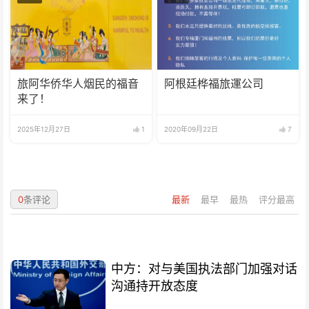
旅阿华侨华人烟民的福音
阿根廷桦福旅運公司
来了！
2025年12月27日
1
2020年09月22日
7
0
条评论
最新
最早
最热
评分最高
中方：对与美国执法部门加强对话
沟通持开放态度