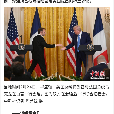
前，泽连斯基被曝拒绝签署美国提出的稀土协议。
当地时间2月24日，华盛顿，美国总统特朗普与法国总统马
克龙在白宫举行会晤。图为双方在会晤后举行联合记者会。
中新社记者 陈孟统 摄
——谈经贸合作