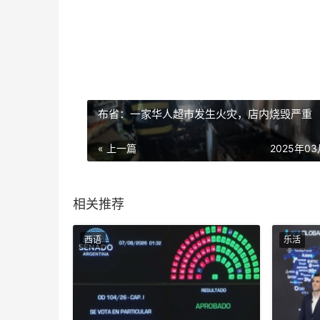
布省：一家华人超市发生火灾，店内烧毁严重
« 上一篇
2025年0
相关推荐
西语
乐活