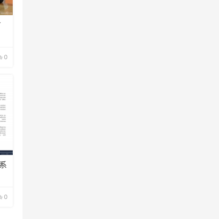
首
0
系
0