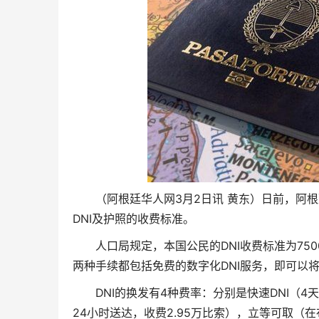
（阿根廷华人网3月2日讯 黄东）日前，阿根
DNI及护照的收费标准。
人口局规定，本国公民的DNI收费标准为75
两种手续都包括免费的数字化DNI服务，即可以
DNI的换发有4种费率：分别是快速DNI（4
24小时送达，收费2.95万比索），立等可取（