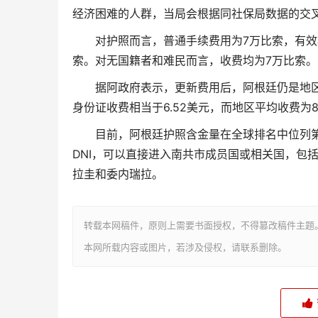
经济困难的人群，当局会根据同社保局数据的交
对护照而言，普通手续费用为7万比索，有效
索。对无国籍者和难民而言，收费均为7万比索。
据阿政府表示，更新费用后，阿根廷仍是地
身份证收费相当于6.52美元，而地区平均收费为
目前，阿根廷护照含金量在全球排名中位列第
DNI，可以直接进入南共市成员国或相关国，包
拉圭和委内瑞拉。
转载本网稿件，原则上需要书面授权，不得篡改稿件主题
本网所载内容或图片，若涉及侵权，请联系删除。