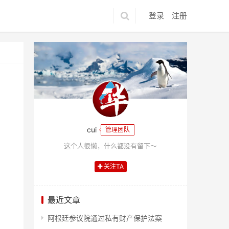
登录
注册
cui
管理团队
这个人很懒，什么都没有留下～
关注TA
最近文章
阿根廷参议院通过私有财产保护法案