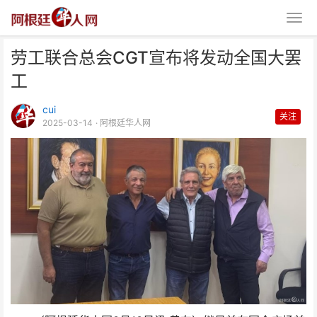
劳工联合总会CGT宣布将发动全国大罢
工
cui
关注
2025-03-14
· 阿根廷华人网
劳工联合总会CGT宣布将发动全
国大罢工