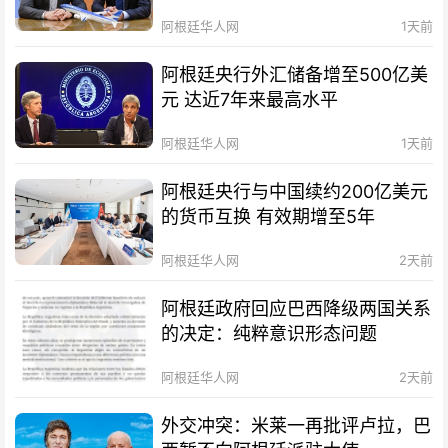
阿根廷华人网
1天前
阿根廷央行外汇储备增至500亿美
元 达近7年来最高水平
阿根廷华人网
1天前
阿根廷央行与中国续约200亿美元
的货币互换 有效期增至5年
阿根廷华人网
2天前
阿根廷政府回应巴西降级两国关系
的决定：纯粹意识形态问题
阿根廷华人网
2天前
外交冲突：米莱一再批评卢拉，巴