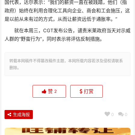
国代表，达尔表示：“我们的薪资一直在被践踏，他们（指
政府）始终在利用合理化工具向企业、商会和工会施压，这
是以前从未有过的方式，从而让薪资远低于通胀率。”
就在本周三，CGT发布公告，谴责米莱政府当天对示威
人群的“野蛮行为”，同时表示将评估反制措施。
转载本网稿件不得篡改稿件主题，本网所载内容若涉及侵权请联系
删除。
赞
打赏
2
生成海报
0
0