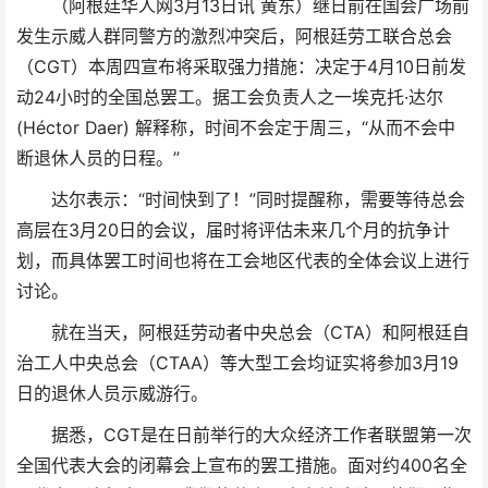
（阿根廷华人网3月13日讯 黄东）继日前在国会广场前
发生示威人群同警方的激烈冲突后，阿根廷劳工联合总会
（CGT）本周四宣布将采取强力措施：决定于4月10日前发
动24小时的全国总罢工。据工会负责人之一埃克托·达尔
(Héctor Daer) 解释称，时间不会定于周三，“从而不会中
断退休人员的日程。”
达尔表示：“时间快到了！”同时提醒称，需要等待总会
高层在3月20日的会议，届时将评估未来几个月的抗争计
划，而具体罢工时间也将在工会地区代表的全体会议上进行
讨论。
就在当天，阿根廷劳动者中央总会（CTA）和阿根廷自
治工人中央总会（CTAA）等大型工会均证实将参加3月19
日的退休人员示威游行。
据悉，CGT是在日前举行的大众经济工作者联盟第一次
全国代表大会的闭幕会上宣布的罢工措施。面对约400名全