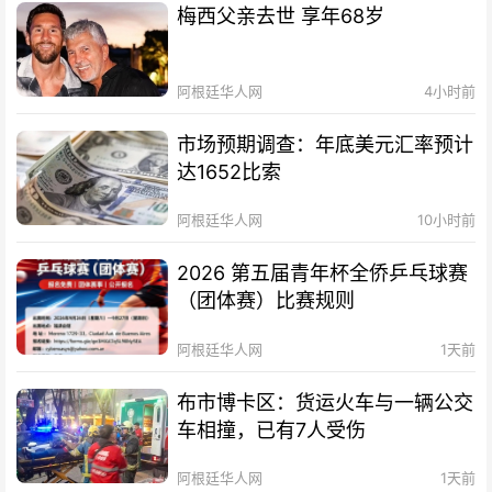
梅西父亲去世 享年68岁
阿根廷华人网
4小时前
市场预期调查：年底美元汇率预计
达1652比索
阿根廷华人网
10小时前
2026 第五届青年杯全侨乒乓球赛
（团体赛）比赛规则
阿根廷华人网
1天前
布市博卡区：货运火车与一辆公交
车相撞，已有7人受伤
阿根廷华人网
1天前