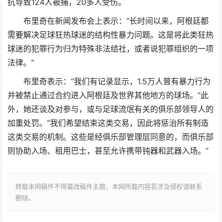
抗导致124人被捕，20多人受伤。
布里奇在新闻发布会上表示：“长时间以来，阿根廷都
需要解决足球狂热球迷的结构性暴力问题。这是将此类狂热
球迷的犯罪行为归为特殊非法结社，或者说犯罪组织的一项
法律。”
布里奇表示：“我们有记录显示，1.5万人曾有暴力行为
并被禁止通过合约进入阿根廷及世界其他地方的球场。”此
外，她还谈及对参与，或与足球流氓有关的俱乐部领导人的
加重处罚。“我们希望结束这类交易，因此将惩治所有制造
这类交易的机制。这些是经俱乐部管理层同意的，而俱乐部
则协助入场、租用巴士，甚至允许携带钝器和武器入场。”
转载本网稿件不得篡改稿件主题，本网所载内容若涉及侵权请联系
删除。