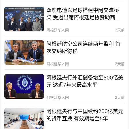
双鹿电池以足球搭建中阿交流桥
梁:受邀出席阿根廷足协赞助商招
待会！
阿根廷华人网
2天前
阿根廷航空公司连续两年盈利 首
次交纳所得税
阿根廷华人网
2天前
阿根廷央行外汇储备增至500亿美
元 达近7年来最高水平
阿根廷华人网
2天前
阿根廷央行与中国续约200亿美元
的货币互换 有效期增至5年