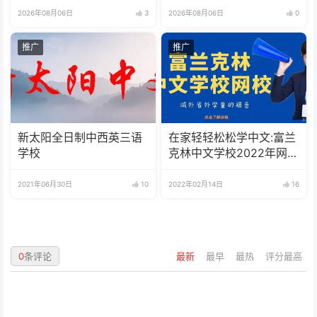
2026年08月06日
3
2026年08月06日
0
推广
推广
新太阳全日制中西英三语
在家轻轻松松学中文:富兰
学校
克林中文学校2022年网校
招生啦
2021年06月30日
10
2022年02月14日
16
0
条评论
最新
最早
最热
评分最高