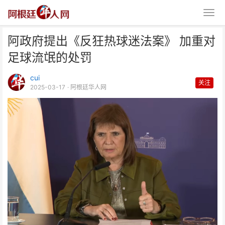
阿政府提出《反狂热球迷法案》 加重对
足球流氓的处罚
cui
关注
2025-03-17
· 阿根廷华人网
阿政府提出《反狂热球迷法案》
加重对足球流氓的处罚