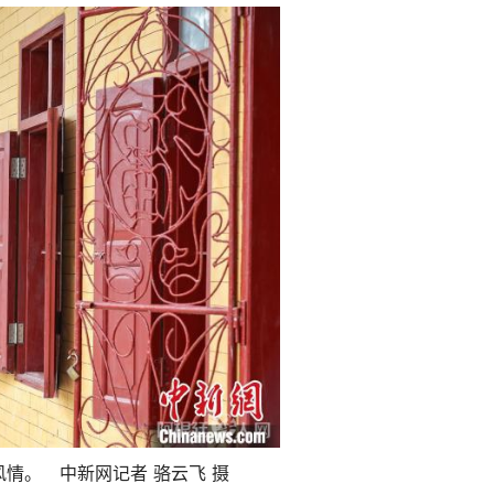
情。 中新网记者 骆云飞 摄