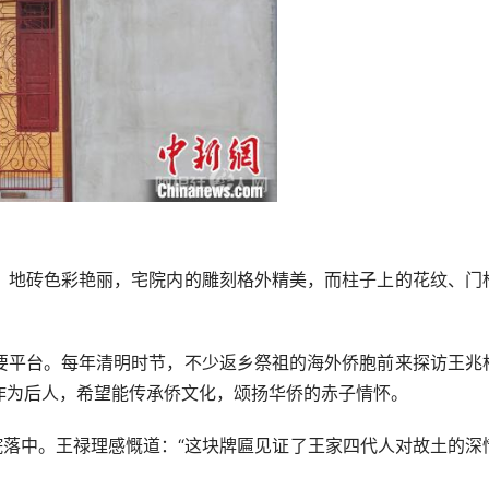
地砖色彩艳丽，宅院内的雕刻格外精美，而柱子上的花纹、门
平台。每年清明时节，不少返乡祭祖的海外侨胞前来探访王兆
作为后人，希望能传承侨文化，颂扬华侨的赤子情怀。
落中。王禄理感慨道：“这块牌匾见证了王家四代人对故土的深