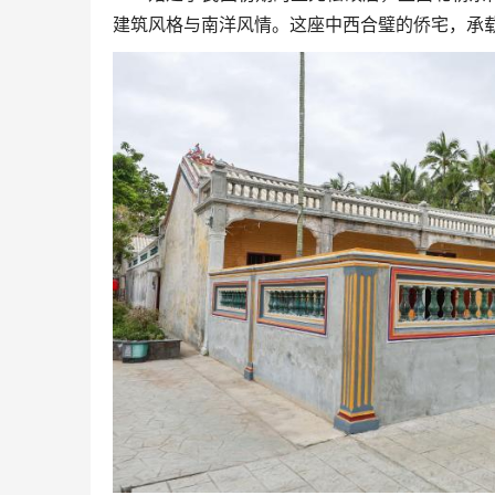
建筑风格与南洋风情。这座中西合璧的侨宅，承