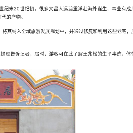
纪末20世纪初，很多文昌人远渡重洋赴海外谋生，事业有成
时代的产物。
将其纳入全域旅游发展规划中，并通过修复和利用这些老宅，
禄理告诉记者，届时，游客可在此了解王兆松的生平事迹，体