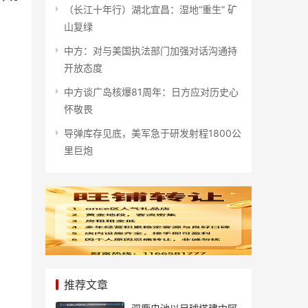
（长江十年行）湖北宜昌：湿地“重生” 矿
山复绿
中方：对与美国执法部门加强对话沟通持
开放态度
中方谈广岛核爆81周年：日方应对历史心
怀敬畏
导弹库存见底，美军急于研发射程1800公
里巨炮
推荐文章