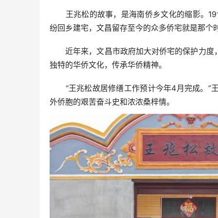
王兆松的故事，是海南侨乡文化的缩影。19世
纷回乡建宅，文昌留存至今的众多侨宅就是那个
近年来，文昌市政府加大对侨宅的保护力度，
独特的华侨文化，传承华侨精神。
“王兆松故居修缮工作预计今年4月完成。”王
外侨胞的艰苦奋斗史和浓浓桑梓情。