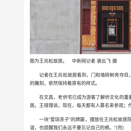
图为王兆松故居。 中新网记者 骆云飞 摄
记者在王兆松故居看到，门和墙砖鲜亮夺目，
的雕刻，依然保持着原有的样式。
在文昌，老侨宅已成为游客了解侨文化的重要
居。王禄理说，现在，每天都有人慕名来参观；
一块“爱琼赤子”的牌匾，摆放在王兆松故居院
谊，也提醒我们永远不要忘记自己的根。”(完)