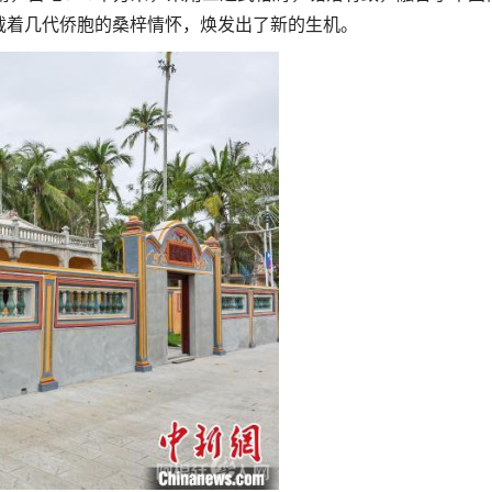
载着几代侨胞的桑梓情怀，焕发出了新的生机。