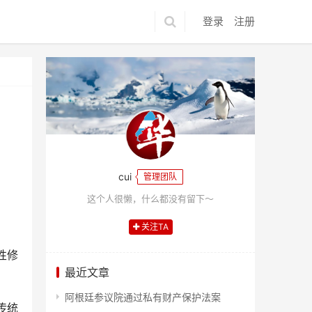
登录
注册
cui
管理团队
这个人很懒，什么都没有留下～
关注TA
性修
最近文章
阿根廷参议院通过私有财产保护法案
传统