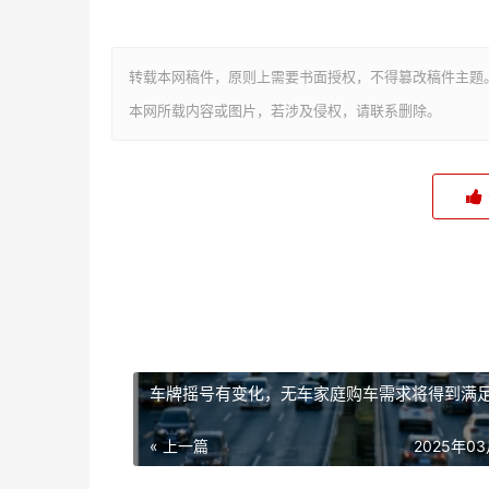
转载本网稿件，原则上需要书面授权，不得篡改稿件主题
本网所载内容或图片，若涉及侵权，请联系删除。
车牌摇号有变化，无车家庭购车需求将得到满
« 上一篇
2025年0