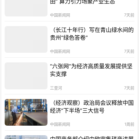
田” 算力引力场聚产业生态
中国新闻网
7天前
（长江十年行）写在青山绿水间的
贵州“绿色答卷”
中国新闻网
7天前
“六张网”为经济高质量发展提供坚
实支撑
三里河
7天前
（经济观察）政治局会议释放中国
经济“下半场”三大信号
中国新闻网
1周前