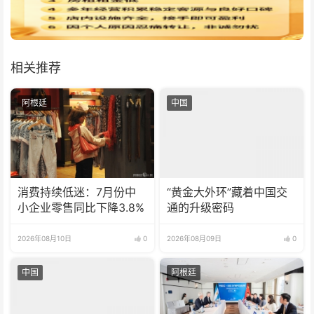
相关推荐
阿根廷
中国
消费持续低迷：7月份中
“黄金大外环”藏着中国交
小企业零售同比下降3.8%
通的升级密码
2026年08月10日
0
2026年08月09日
0
中国
阿根廷