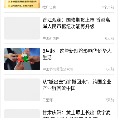
推广信息
4个月前
香江观澜：国债期货上市 香港离
岸人民币枢纽功能再升级
中国新闻网
6天前
8月起，这些新规将影响华侨华人
生活
中国侨网微信公众号
7天前
从“搬出去”到“搬回来”，跨国企业
产业链回流中国
三里河
7天前
甘肃庆阳：黄土塬上长出“数字麦