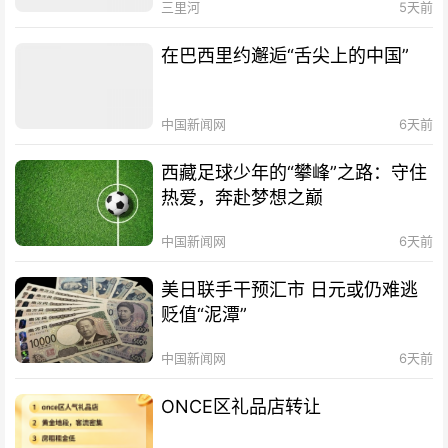
三里河
5天前
在巴西里约邂逅“舌尖上的中国”
中国新闻网
6天前
西藏足球少年的“攀峰”之路：守住
热爱，奔赴梦想之巅
中国新闻网
6天前
美日联手干预汇市 日元或仍难逃
贬值“泥潭”
中国新闻网
6天前
ONCE区礼品店转让