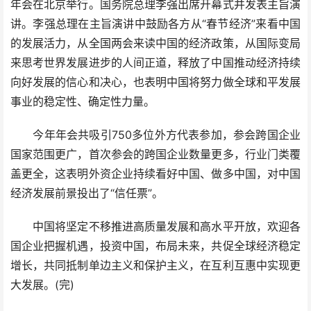
年会在北京举行。国务院总理李强出席开幕式并发表主旨演
讲。李强总理在主旨演讲中鼓励各方从“春节经济”来看中国
的发展活力，从全国两会来读中国的经济政策，从国际变局
来思考世界发展进步的人间正道，释放了中国推动经济持续
向好发展的信心和决心，也表明中国将努力做全球和平发展
事业的稳定性、确定性力量。
今年年会共吸引750多位外方代表参加，参会跨国企业
国家范围更广，首次参会的跨国企业数量更多，行业门类覆
盖更全，这表明外资企业持续看好中国、做多中国，对中国
经济发展前景投出了“信任票”。
中国将坚定不移推进高质量发展和高水平开放，欢迎各
国企业把握机遇，投资中国，布局未来，共促全球经济稳定
增长，共同抵制单边主义和保护主义，在互利互惠中实现更
大发展。(完)