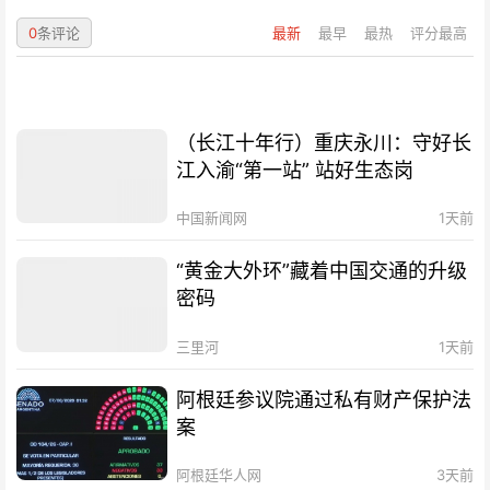
0
条评论
最新
最早
最热
评分最高
（长江十年行）重庆永川：守好长
江入渝“第一站” 站好生态岗
中国新闻网
1天前
“黄金大外环”藏着中国交通的升级
密码
三里河
1天前
阿根廷参议院通过私有财产保护法
案
阿根廷华人网
3天前