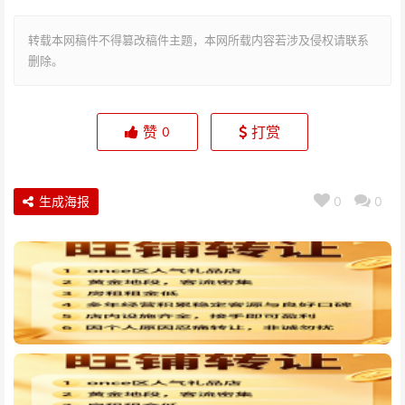
转载本网稿件不得篡改稿件主题，本网所载内容若涉及侵权请联系
删除。
赞
打赏
0
生成海报
0
0