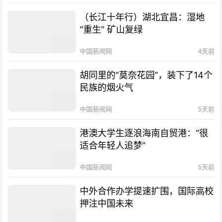
（长江十年行）湖北宜昌：湿地
“重生” 矿山复绿
中国新闻网
4天前
胡同里的“莫奈花园”，装下了14个
民族的烟火气
中国新闻网
5天前
港澳大学生逐浪海南自贸港：“很
适合年轻人追梦”
中国新闻网
5天前
中外合作办学提速扩围，国际高校
押注中国未来