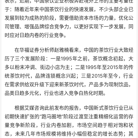
表示，近期，中国茶饮企业积极奔赴境外上市的主要考量在
于：随着近年来中国茶饮行业的快速发展，不少头部企业已
发展到较为成熟的阶段，需要借助资本市场的力量，优化公
司管理、增强品牌综合竞争力，以更好实现下一步发展，同
时应对日趋内卷的行业竞争。
在华福证券分析师赵雅楠看来，中国的茶饮行业大致经
历了三个发展阶段：一是1995年之前，茶饮概念初起，大
多以粉末冲调、街边小店为主；二是1995年至2015年的传
统茶饮时代，品牌连锁概念兴起；三是2015年至今，行业
在需求供给双升级下迎来新茶饮时代，产品多为现制饮品，
品类日趋多元化，行业也进入竞争白热化时期。
根据艾媒咨询此前发布的报告，中国新式茶饮行业已从
初期快速扩张的“跑马圈地”阶段过渡至注重精细化运营的存
量竞争新阶段，行业内卷加剧，市场空间趋于相对饱和状
态，未来几年市场规模将维持小幅但稳定的增长态势；其