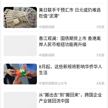
美日联手干预汇市 日元或仍难逃
贬值“泥潭”
中国新闻网
3天前
香江观澜：国债期货上市 香港离
岸人民币枢纽功能再升级
中国新闻网
3天前
8月起，这些新规将影响华侨华人
生活
中国侨网微信公众号
4天前
从“搬出去”到“搬回来”，跨国企业
产业链回流中国