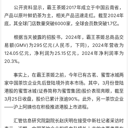
公开资料显示，霸王茶姬2017年成立于中国云南省，
产品以原叶鲜奶茶为主，相关产品迅速走红。截至2024年
底，其全球门店数量突破6000家，全球会员数突破1.7亿。
根据当天披露的招股书，2024年，霸王茶姬总商品交
易额(GMV)为295亿元(人民币，下同)，2024年营收为
124.05亿元，净利润为25.15亿元，2024年净利润率为
20.3%。
事实上，在霸王茶姬之前，今年已有古茗、蜜雪冰城两
家中国茶饮企业先后登陆境外资本市场。其中，3月份登陆
港股的蜜雪冰城(证券简称为蜜雪集团)股价表现亮眼，截至
3月25日收盘，股价已累计涨逾90%。此外，另一茶饮企业
——沪上阿姨也在积极推进港股上市进程。
汇管信息研究院副院长赵庆明在接受中新社记者采访时