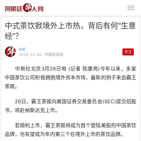
中式茶饮掀境外上市热，背后有何“生意
经”？
cui
关注
2025-03-26
· 中国新闻网
中新社北京3月26日电 (记者 陈康亮)今年以来，多家
中式茶饮掀境外上市热，背后有何
中国茶饮公司积极拥抱境外资本市场，最新的例子来自霸王
“生意经”？
茶姬。
26日，霸王茶姬向美国证券交易委员会(SEC)提交招股
书，将赴纳斯达克上市。
若顺利上市，霸王茶姬将成为首个登陆美股的中国茶饮
品牌，也有望成为年内第三个在境外上市的茶饮品牌。