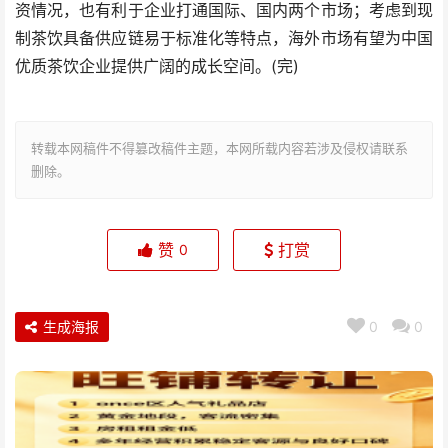
资情况，也有利于企业打通国际、国内两个市场；考虑到现
制茶饮具备供应链易于标准化等特点，海外市场有望为中国
优质茶饮企业提供广阔的成长空间。(完)
转载本网稿件不得篡改稿件主题，本网所载内容若涉及侵权请联系
删除。
赞
打赏
0
生成海报
0
0