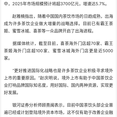
中，2025年市场规模预计将超3700亿元，增速达5.7%。
赵雅楠指出，随着中国国内茶饮市场的日趋成熟，出海
成为许多茶饮企业做大增量的战略选择。目前已有霸王茶
姬、蜜雪冰城、喜茶等一众品牌开启了出海进程。
据媒体统计，截至目前，喜茶海外门店超70家、霸王
茶姬海外门店超100家、蜜雪冰城海外门店更是近5000
家。
“更好推进国际化战略也是许多茶饮企业积极寻求境外
上市的重要原因。”赵庆明说，境外上市有助于中国茶饮企
业打响品牌国际知名度，用好国际、国内两种资源，实现更
好发展。
银河证券分析师顾熹闽表示，目前中国茶饮头部企业普
遍已经或计划登陆境外资本市场，这不仅有助于改善企业融