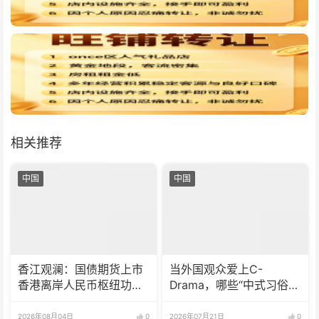
相关推荐
中国
中国
香江观澜：国债期货上市
当外国观众爱上C-
香港离岸人民币枢纽功能
Drama，哪些“中式习俗”
再升级
被反复讨论？
2026年08月04日
0
2026年07月21日
0