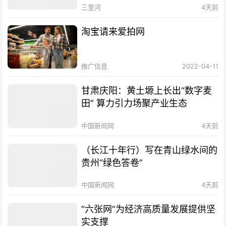
三里河
4天前
淘宝请来爱拍网
推广信息
2022-04-11
甘肃庆阳：黄土塬上长出“数字麦
田” 算力引力场聚产业生态
中国新闻网
4天前
（长江十年行）写在青山绿水间的
贵州“绿色答卷”
中国新闻网
4天前
“六张网”为经济高质量发展提供坚
实支撑