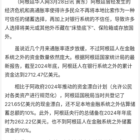
（阿根廷华人网3月28日讯 黄东）阿根廷曾经发生的
经济危机和高通胀率使得许多民众不再将本地比索作为一种
可信任的储蓄选择，再加上对银行系统的不信任，导致许多
人选择将美元或其他外币藏在“床垫底下”、保险箱或存放国
外。
虽说近几个月来通胀率逐步放缓，不过阿根廷人在金融
系统之外的资金数量依然庞大。根据阿根廷国家统计局的最
新报告，截至2024年底，阿根廷人在银行系统之外的累计
资金达到2712.47亿美元。
相比于阿政府2024年推动的资金漂白计划（允许公民
对各类资产进行规范化），阿根廷国税局当时共登记了
221.65亿美元的现金漂白，还不足本地金融系统之外估算储
蓄总额的10%。此外，阿根廷央行的总储备在2024年年底
时为262.22亿美元，也不到阿根廷人在金融系统之外储蓄
资金的10%。