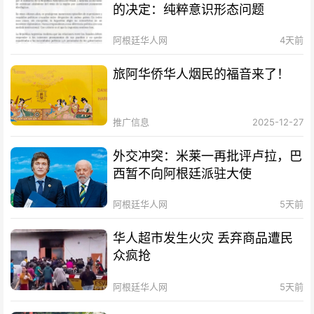
的决定：纯粹意识形态问题
阿根廷华人网
4天前
旅阿华侨华人烟民的福音来了！
推广信息
2025-12-27
外交冲突：米莱一再批评卢拉，巴
西暂不向阿根廷派驻大使
阿根廷华人网
5天前
华人超市发生火灾 丢弃商品遭民
众疯抢
阿根廷华人网
5天前