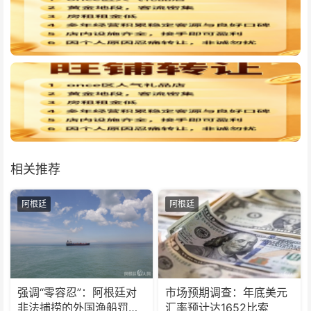
相关推荐
阿根廷
阿根廷
强调“零容忍”：阿根廷对
市场预期调查：年底美元
非法捕捞的外国渔船罚款
汇率预计达1652比索