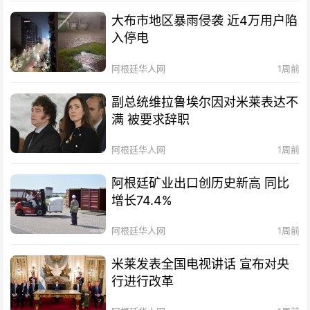
大布市地区暴雨侵袭 近4万用户陷
入停电
阿根廷华人网
1周前
副总统维拉鲁埃尔因对米莱表达不
满 被要求辞职
阿根廷华人网
1周前
阿根廷矿业出口创历史新高 同比
增长74.4%
阿根廷华人网
1周前
米莱发表全国电视讲话 宣布对央
行进行改革