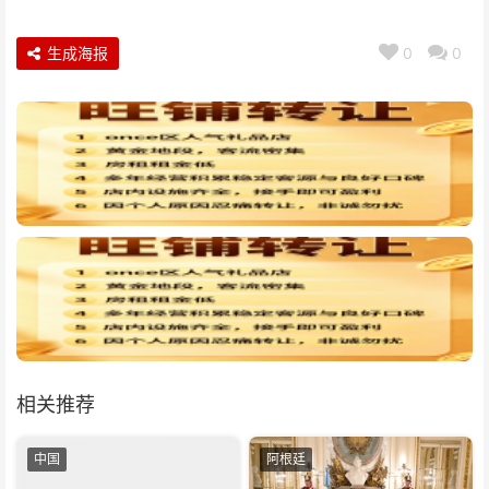
生成海报
0
0
相关推荐
中国
阿根廷