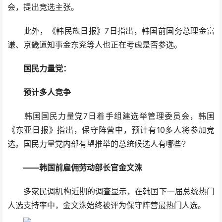
会，提出竞选主张。
此外，《韩民族日报》7日指出，韩国前国务总理金富
谦、京畿道知事金东兖等人也正在考虑是否参选。
国民力量党：
预计多人竞争
韩国国民力量党7日着手组建选举管理委员会，韩国
《东亚日报》指出，保守阵营中，预计有10多人将参加竞
选。国民力量党内部有望推举的总统候选人有哪些？
——韩国前雇佣劳动部长官金文洙
多家民调机构近期的调查显示，在韩国下一届总统热门
人选支持率中，金文洙始终被评为保守阵营最热门人选。