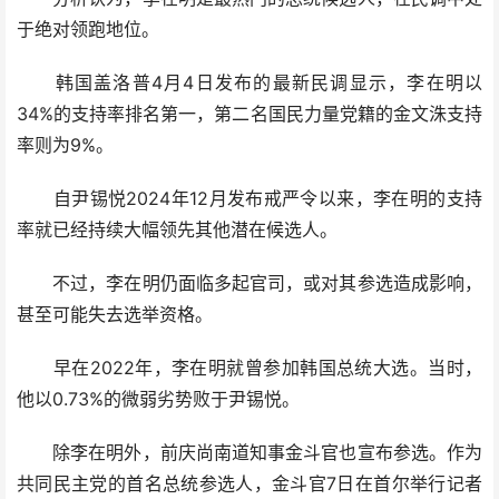
于绝对领跑地位。
韩国盖洛普4月4日发布的最新民调显示，李在明以
34%的支持率排名第一，第二名国民力量党籍的金文洙支持
率则为9%。
自尹锡悦2024年12月发布戒严令以来，李在明的支持
率就已经持续大幅领先其他潜在候选人。
不过，李在明仍面临多起官司，或对其参选造成影响，
甚至可能失去选举资格。
早在2022年，李在明就曾参加韩国总统大选。当时，
他以0.73%的微弱劣势败于尹锡悦。
除李在明外，前庆尚南道知事金斗官也宣布参选。作为
共同民主党的首名总统参选人，金斗官7日在首尔举行记者