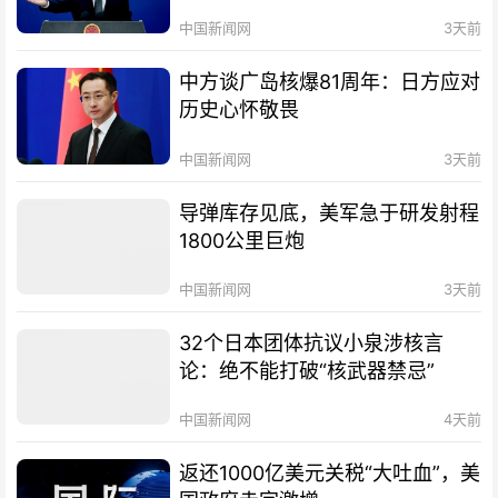
中国新闻网
3天前
中方谈广岛核爆81周年：日方应对
历史心怀敬畏
中国新闻网
3天前
导弹库存见底，美军急于研发射程
1800公里巨炮
中国新闻网
3天前
32个日本团体抗议小泉涉核言
论：绝不能打破“核武器禁忌”
中国新闻网
4天前
返还1000亿美元关税“大吐血”，美