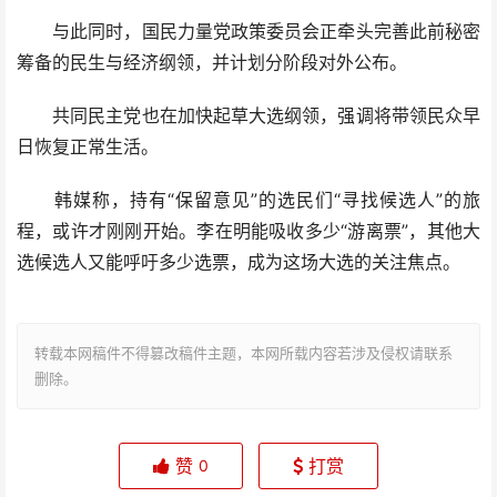
与此同时，国民力量党政策委员会正牵头完善此前秘密
筹备的民生与经济纲领，并计划分阶段对外公布。
共同民主党也在加快起草大选纲领，强调将带领民众早
日恢复正常生活。
韩媒称，持有“保留意见”的选民们“寻找候选人”的旅
程，或许才刚刚开始。李在明能吸收多少“游离票”，其他大
选候选人又能呼吁多少选票，成为这场大选的关注焦点。
转载本网稿件不得篡改稿件主题，本网所载内容若涉及侵权请联系
删除。
赞
打赏
0