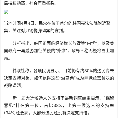
局持续动荡，社会严重撕裂。
当地时间4月4日，民众在位于首尔的韩国宪法法院附近聚
集，关注对尹锡悦弹劾案的宣判。
分析指出，韩国正面临经济增长放缓等“内忧”，以及美
国政府一再威胁加征关税的“外患”，政局不稳无疑将雪上加
霜。
韩联社称，各项民调显示，目前仍有约30%的选民尚未
决定支持对象，如何赢得这些“游离票”成为两党亟需解决的
战略课题。
新一届大选候选人的支持率最新调查结果显示，“保留
意见”排在第一位，占比38%，比第一候选人的支持率
(34%)还要高，大部分选民还没有决定支持谁。