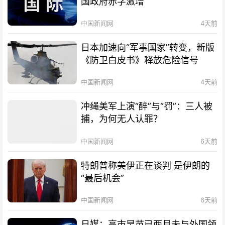
国政府赤字激增
中国新闻网
4天前
日本加速向“军事国家”转变，新版
《防卫白皮书》释放危险信号
中国新闻网
4天前
冲绳美军上演“醉”与“罚”：三人被
捕，为何无人认罪？
中国新闻网
6天前
特朗普称美伊正在谈判 是伊朗的
“最后机会”
中国新闻网
6天前
日媒：高市早苗已两月未与外国领