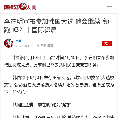
李在明宣布参加韩国大选 他会继续“领
跑”吗？｜国际识局
cui
关注
2025-04-10
· 中国新闻网
中新网4月10日电 当地时间4月10日，李在明宣布参加
李在明宣布参加韩国大选 他会继
韩国总统竞选，此前他已辞去共同民主党党首职务。
续“领跑”吗？｜国际识
韩国将于6月3日举行提前大选，政坛已切换至“大选模
式”。朝野潜在大选候选人陆续开始筹备参选，谁有望成为
下一任总统？
共同民主党：李在明“绝对领跑”
分析认为，李在明是最热门的总统候选人，在民调中处