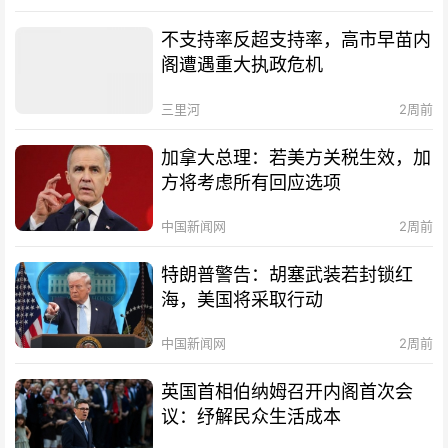
不支持率反超支持率，高市早苗内
阁遭遇重大执政危机
三里河
2周前
加拿大总理：若美方关税生效，加
方将考虑所有回应选项
中国新闻网
2周前
特朗普警告：胡塞武装若封锁红
海，美国将采取行动
中国新闻网
2周前
英国首相伯纳姆召开内阁首次会
议：纾解民众生活成本