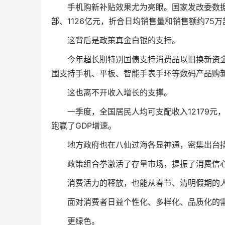
手机购新补贴效果尤为亮眼。国家发改委数据显示
部、1126亿元，折合日均销售量和销售额约75万部
这背后是政策真金白银的支持。
今年超长期特别国债支持消费品以旧换新资金规模
围支持手机、平板、智能手表手环等数码产品购
这也离不开收入增长的支撑。
一季度，全国居民人均可支配收入12179元，同
跑赢了GDP增速。
地方政府也在八仙过海各显神通，密集出台措
政策组合拳激活了存量市场，提振了消费信心。
消费活力的释放，也能从春节、清明假期的人
面对消费者日益个性化、多样化、品质化的需
更绿色。