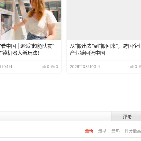
”看中国 | 邂逅“超能队友”
从“搬出去”到“搬回来”，跨国企
解锁机器人新玩法！
产业链回流中国
8月04日
0
0
2026年08月03日
0
评论
最新
最早
最热
评分最高