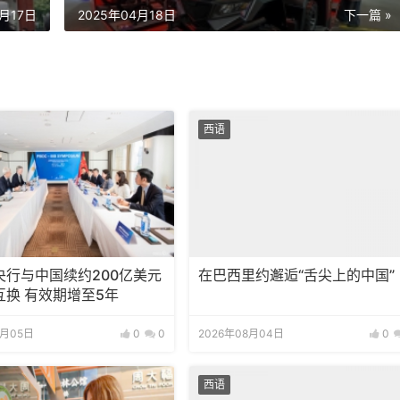
4月17日
2025年04月18日
下一篇 »
西语
央行与中国续约200亿美元
在巴西里约邂逅“舌尖上的中国”
互换 有效期增至5年
8月05日
0
0
2026年08月04日
0
西语