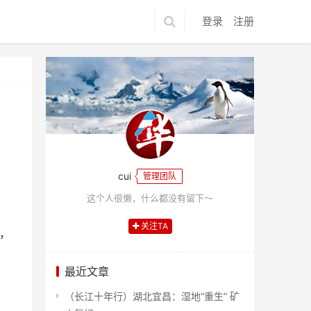
登录
注册
cui
管理团队
这个人很懒，什么都没有留下～
关注TA
点，
最近文章
（长江十年行）湖北宜昌：湿地“重生” 矿