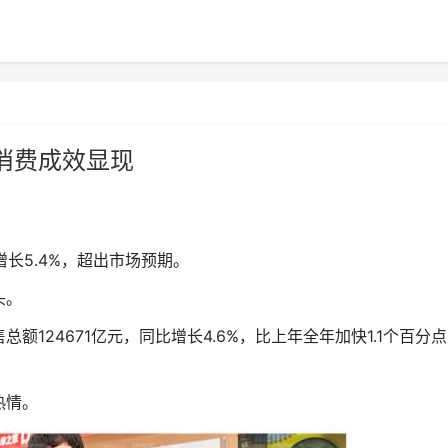
消费成效显现
长5.4%，超出市场预期。
头。
24671亿元，同比增长4.6%，比上年全年加快1.1个百分
热情。