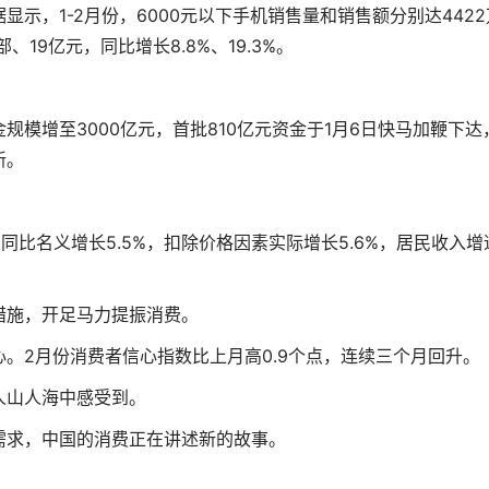
，1-2月份，6000元以下手机销售量和销售额分别达4422
、19亿元，同比增长8.8%、19.3%。
增至3000亿元，首批810亿元资金于1月6日快马加鞭下达
新。
比名义增长5.5%，扣除价格因素实际增长5.6%，居民收入增
施，开足马力提振消费。
2月份消费者信心指数比上月高0.9个点，连续三个月回升。
山人海中感受到。
求，中国的消费正在讲述新的故事。