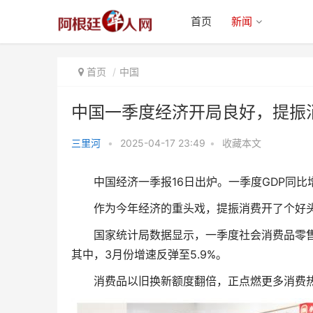
首页
新闻
首页
中国
中国一季度经济开局良好，提振
三里河
•
2025-04-17 23:49
•
收藏本文
中国一季度经济开局良好，提振消
中国经济一季报16日出炉。一季度GDP同比增
费成效显现
作为今年经济的重头戏，提振消费开了个好
国家统计局数据显示，一季度社会消费品零售总额1
其中，3月份增速反弹至5.9%。
消费品以旧换新额度翻倍，正点燃更多消费