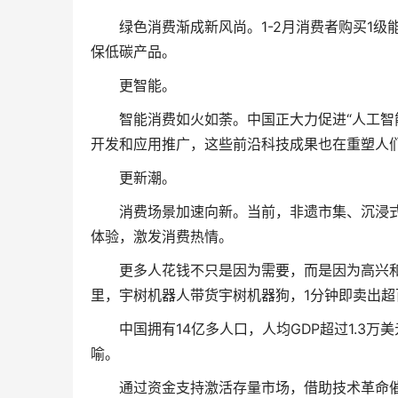
绿色消费渐成新风尚。1-2月消费者购买1级能
保低碳产品。
更智能。
智能消费如火如荼。中国正大力促进“人工智能
开发和应用推广，这些前沿科技成果也在重塑人
更新潮。
消费场景加速向新。当前，非遗市集、沉浸式
体验，激发消费热情。
更多人花钱不只是因为需要，而是因为高兴和
里，宇树机器人带货宇树机器狗，1分钟即卖出超
中国拥有14亿多人口，人均GDP超过1.3万
喻。
通过资金支持激活存量市场，借助技术革命催生