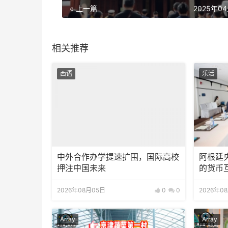
« 上一篇
2025年0
相关推荐
西语
乐活
中外合作办学提速扩围，国际高校
阿根廷
押注中国未来
的货币
2026年08月05日
0
0
2026年0
Array
Array