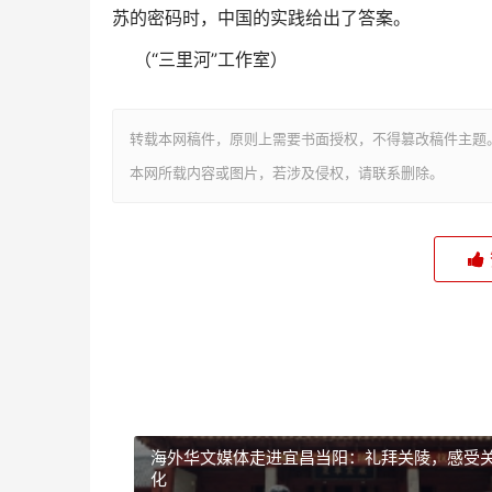
苏的密码时，中国的实践给出了答案。
（“三里河”工作室）
转载本网稿件，原则上需要书面授权，不得篡改稿件主题
本网所载内容或图片，若涉及侵权，请联系删除。
海外华文媒体走进宜昌当阳：礼拜关陵，感受
化