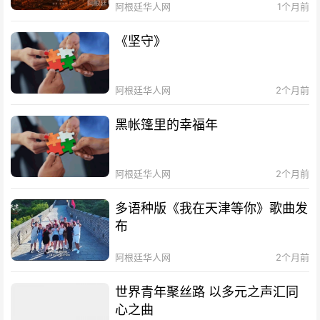
阿根廷华人网
1个月前
《坚守》
阿根廷华人网
2个月前
黑帐篷里的幸福年
阿根廷华人网
2个月前
多语种版《我在天津等你》歌曲发
布
阿根廷华人网
2个月前
世界青年聚丝路 以多元之声汇同
心之曲