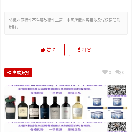
转载本网稿件不得篡改稿件主题，本网所载内容若涉及侵权请联系
删除。
赞
打赏
0
生成海报
0
0