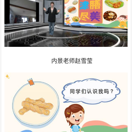
内景老师赵雪莹