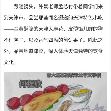
跟随镜头，外景老师孟芯竹带着同学们来
到天津市，品尝那些闻名遐迩的天津特色小吃
——金黄酥脆的天津大麻花、皮薄馅儿鲜的狗
不理包子、以及香气四溢的煎饼果子。除此之
外，品尝地道津菜，深入体验天津独特的饮食
文化。