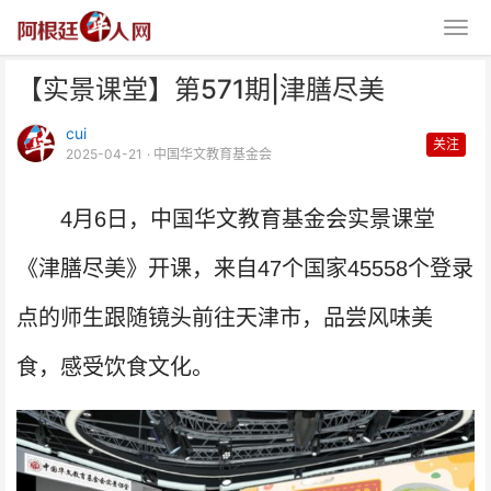
【实景课堂】第571期|津膳尽美
cui
关注
2025-04-21
· 中国华文教育基金会
4月6日，中国华文教育基金会实景课堂
【实景课堂】第571期|津膳尽美
《津膳尽美》开课，来自47个国家45558个登录
点的师生跟随镜头前往天津市，品尝风味美
食，感受饮食文化。