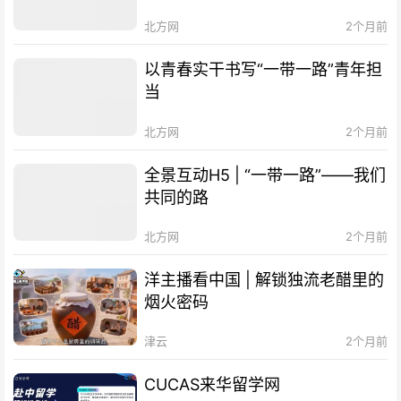
北方网
2个月前
以青春实干书写“一带一路”青年担
当
北方网
2个月前
全景互动H5 | “一带一路”——我们
共同的路
北方网
2个月前
洋主播看中国 | 解锁独流老醋里的
烟火密码
津云
2个月前
CUCAS来华留学网