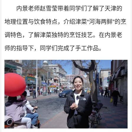
内景老师赵雪莹带着同学们了解了天津的
地理位置与饮食特点，介绍津菜“河海两鲜”的烹
调特色，了解津菜独特的烹饪技艺。在内景老
师的指导下，同学们完成了手工作品。