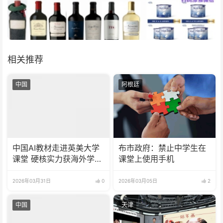
相关推荐
中国
阿根廷
中国AI教材走进英美大学
布市政府：禁止中学生在
课堂 硬核实力获海外学界
课堂上使用手机
认可
2026年03月31日
0
2026年03月05日
2
中国
天津