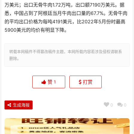
万美元；出口无骨牛肉1.72万吨，出口额7190万美元。据
悉，中国占到了阿根廷当月牛肉出口量的67.7%。无骨牛肉
的平均出口价格为每吨4191美元，比2022年5月份时最高
5900美元的均价有明显下降。
转载本网稿件不得篡改稿件主题，本网所载内容若涉及侵权请联系
删除。
赞
打赏
1
生成海报
0
0