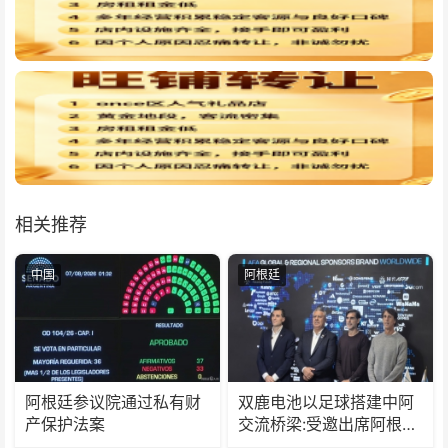
相关推荐
中国
阿根廷
阿根廷参议院通过私有财
双鹿电池以足球搭建中阿
产保护法案
交流桥梁:受邀出席阿根廷
足协赞助商招待会！