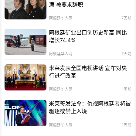
满 被要求辞职
阿根廷华人网
7天前
阿根廷矿业出口创历史新高 同比
增长74.4%
阿根廷华人网
7天前
米莱发表全国电视讲话 宣布对央
行进行改革
阿根廷华人网
1周前
米莱签发法令：仇视阿根廷者将被
驱逐或禁止入境
阿根廷华人网
1周前