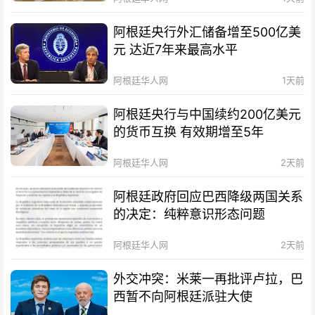
阿根廷央行外汇储备增至500亿美
元 达近7年来最高水平
阿根廷华人网
1天前
阿根廷央行与中国续约200亿美元
的货币互换 有效期增至5年
阿根廷华人网
2天前
阿根廷政府回应巴西降级两国关系
的决定：纯粹意识形态问题
阿根廷华人网
2天前
外交冲突：米莱一再批评卢拉，巴
西暂不向阿根廷派驻大使