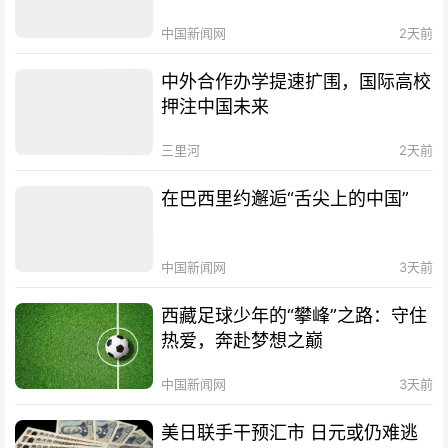
中国新闻网
2天前
中外合作办学提速扩围，国际高校
押注中国未来
三里河
2天前
在巴西里约邂逅“舌尖上的中国”
中国新闻网
3天前
西藏足球少年的“攀峰”之路：守住
热爱，奔赴梦想之巅
中国新闻网
3天前
美日联手干预汇市 日元或仍难逃