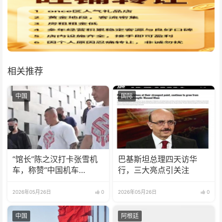
相关推荐
中国
国际
“馆长”陈之汉打卡张雪机
巴基斯坦总理四天访华
车，称赞“中国机车
行，三大亮点引关注
No.1！”
2026年05月26日
0
2026年05月26日
0
中国
阿根廷