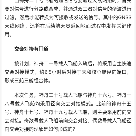
当神舟二十号飞船的通信信号要通过天线网络时，首先
要对信号进行分路或合成，并通过双工器对信号的杂波进行
过滤，然后才能转换为可接收或发送的信号。其中的GNSS
天线网络，还将在后续航天员返回地面过程中发挥关键作
用。
交会对接有门道
按计划，神舟二十号载人飞船入轨后，将采用自主快速
交会对接模式，约6.5小时后对接于天和核心舱径向端口，
形成三船三舱组合体。
本次任务，神舟二十号载人飞船与神舟十六号、神舟十
八号载人飞船均采用径向交会对接模式。此前的神舟十五
号、神舟十七号、神舟十九号载人飞船，则主要采用前向交
会对接。奇数号载人飞船前向交会对接、偶数号载人飞船径
向交会对接的现象是如何形成的？