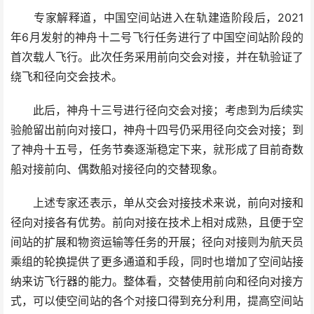
专家解释道，中国空间站进入在轨建造阶段后，2021
年6月发射的神舟十二号飞行任务进行了中国空间站阶段的
首次载人飞行。此次任务采用前向交会对接，并在轨验证了
绕飞和径向交会技术。
此后，神舟十三号进行径向交会对接；考虑到为后续实
验舱留出前向对接口，神舟十四号仍采用径向交会对接；到
了神舟十五号，任务节奏逐渐稳定下来，就形成了目前奇数
船对接前向、偶数船对接径向的交替现象。
上述专家还表示，单从交会对接技术来说，前向对接和
径向对接各有优势。前向对接在技术上相对成熟，且便于空
间站的扩展和物资运输等任务的开展；径向对接则为航天员
乘组的轮换提供了更多通道和手段，同时也增加了空间站接
纳来访飞行器的能力。整体看，交替使用前向和径向对接方
式，可以使空间站的各个对接口得到充分利用，提高空间站