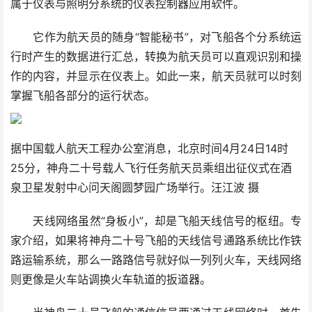
属于仪表与照明分系统的仪表控制器应用软件。
它作为航天员的随身“智能秘书”，对飞船各个分系统运
行时产生的数据进行汇总，转换为航天员可以直观识别和操
作的内容，并显示在仪表上。如此一来，航天员就可以时刻
掌握飞船各部分的运行状态。
据中国载人航天工程办公室消息，北京时间4月24日14时
25分，神舟二十号载人飞行任务航天员乘组出征仪式在酒
泉卫星发射中心问天阁圆梦园广场举行。汪江波 摄
天线网络虽然“身板小”，却是飞船天线信号的枢纽。专
家介绍，如果将神舟二十号飞船的天线信号通路系统比作铁
路运输系统，那么一路路信号就好似一列列火车，天线网络
则更像是火车站调换火车轨道的扳道器。