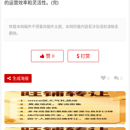
的运营效率和灵活性。(完)
转载本网稿件不得篡改稿件主题，本网所载内容若涉及侵权请联系
删除。
赞
打赏
0
生成海报
0
0