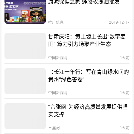
康源保健之家 蜂胶玫瑰油批发
推广信息
2019-12-17
甘肃庆阳：黄土塬上长出“数字麦
田” 算力引力场聚产业生态
中国新闻网
4天前
（长江十年行）写在青山绿水间的
贵州“绿色答卷”
中国新闻网
4天前
“六张网”为经济高质量发展提供坚
实支撑
三里河
4天前