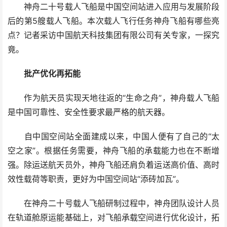
神舟二十号载人飞船是中国空间站进入应用与发展阶段
后的第5艘载人飞船。本次载人飞行任务神舟飞船有哪些亮
点？记者采访中国航天科技集团有限公司有关专家，一探究
竟。
批产优化再拓能
作为航天员实现天地往返的“生命之舟”，神舟载人飞船
是中国可靠性、安全性要求最严格的航天器。
自中国空间站全面建成以来，中国人便有了自己的“太
空之家”。根据任务需要，神舟飞船的承载能力也在不断增
强。除运送航天员外，神舟飞船还肩负着运送高价值、高时
效性载荷等职责，更好为中国空间站“添砖加瓦”。
在神舟二十号载人飞船研制过程中，神舟团队设计人员
在轨道舱原运能基础上，对飞船承载空间进行优化设计，拓