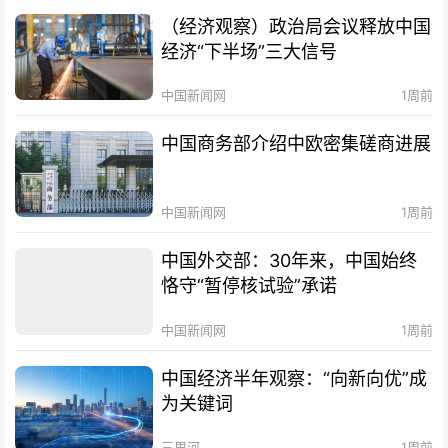
（经济观察）政治局会议释放中国
经济“下半场”三大信号
中国新闻网
1周前
中国商务部介绍中欧密集磋商进展
中国新闻网
1周前
中国外交部：30年来，中国始终
恪守“暂停核试验”承诺
中国新闻网
1周前
中国经济半年观察：“向新向优”成
为关键词
三里河
1周前