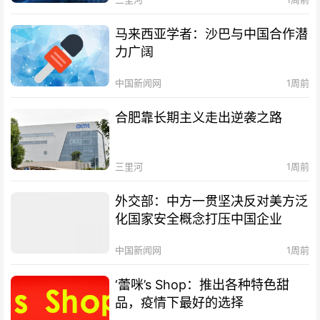
马来西亚学者：沙巴与中国合作潜
力广阔
中国新闻网
1周前
合肥靠长期主义走出逆袭之路
三里河
1周前
外交部：中方一贯坚决反对美方泛
化国家安全概念打压中国企业
中国新闻网
1周前
‘蕾咪’s Shop：推出各种特色甜
品，疫情下最好的选择