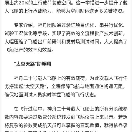
展出约20%的上行载荷装载空间。这一举措进一步提升了载
人飞船的上行承载能力，能够为空间站运送更多关键物资。
专家介绍，神舟团队通过验证项目优化、串并行优化、
试验工况优化等手段，实现了高效的全流程批产技术创新，
大幅压缩了飞船出厂前研制和发射场测试时间，大大提高了
飞船批产的效率和效益。
“太空天路”助翱翔
神舟二十号载人飞船上的有效载荷，为此次载人飞行任
务搭建起“太空天路”，全程保障飞船与地面通信畅通无阻，
确保地面测试人员实时掌握飞船的飞行状态。
在飞行过程中，神舟二十号载人飞船上的所有分系统参
数内容都要通过数管分系统转发到飞船仪表上来显示。若想
将复杂的参数变成航天员可以掌握的直观数值，就得依靠隶