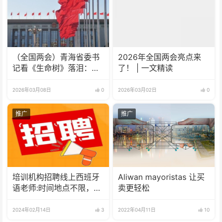
（全国两会）青海省委书
2026年全国两会亮点来
记看《生命树》落泪：它
了！ | 一文精读
源于真实的故事
2026年03月08日
0
2026年03月02日
0
推广
推广
培训机构招聘线上西班牙
Aliwan mayoristas 让买
语老师:时间地点不限，可
卖更轻松
兼职可全职
2024年02月14日
3
2022年04月11日
10