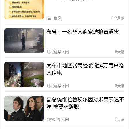
推广信息
3个月前
布省：一名华人商家遭枪击遇害
阿根廷华人网
5天前
大布市地区暴雨侵袭 近4万用户陷
入停电
阿根廷华人网
6天前
副总统维拉鲁埃尔因对米莱表达不
满 被要求辞职
阿根廷华人网
7天前