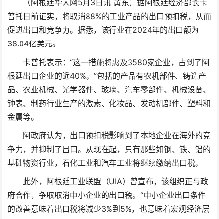
（阿根廷华人网5月3日讯 黄东）据阿根廷经济部长卡
普托日前证实，将取消88%的工业产品的出口预扣税，从而
促进出口和竞争力。据悉，该行业在2024年的出口额为
38.04亿美元。
卡普托表示：“这一措施将惠及3580家企业，占到了阿
根廷出口企业的近40%。”包括的产品有农机部件、铸造产
品、农业机械、光学器件、玻璃、汽车零部件、机械设备、
钟表、制药行业生产的激素、化妆品、发动机部件、塑料和
金属等。
阿政府认为，出口预扣税影响到了本地企业在海外的竞
争力，并抑制了出口。从现在起，只有那些如钢、铁、铝的
基础物资行业，石化工业和汽车工业将继续缴纳出口税。
此外，阿根廷工业联盟（UIA）曾宣布，该组织正与政
府合作，争取取消中小企业的出口税。“中小企业出口条件
的改善意味着出口税将减少3%到5%，也意味着宏观经济层