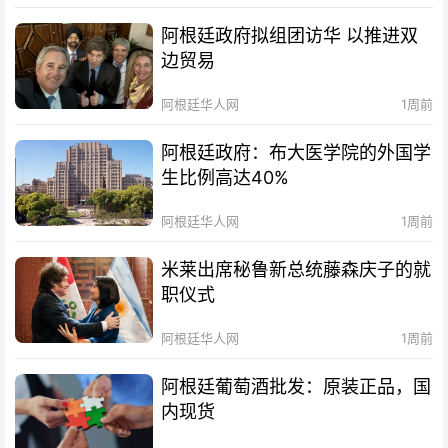
阿根廷政府拟组团访华 以推进双
边贸易
阿根廷华人网
1周前
阿根廷政府：布大医学院的外国学
生比例高达40%
阿根廷华人网
1周前
米莱出席秘鲁新总统藤森庆子的就
职仪式
阿根廷华人网
1周前
阿根廷葡萄酒批发：原装正品，国
内现货