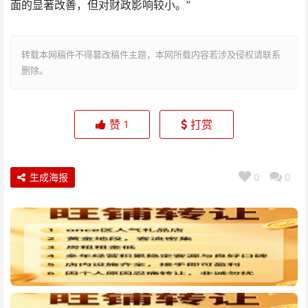
面的显著改善，但对财政影响较小。”
转载本网稿件不得篡改稿件主题，本网所载内容若涉及侵权请联系
删除。
赞
打赏
1
生成海报
0
0