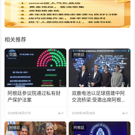
相关推荐
中国
阿根廷
阿根廷参议院通过私有财
双鹿电池以足球搭建中阿
产保护法案
交流桥梁:受邀出席阿根廷
足协赞助商招待会！
2026年08月07日
0
2026年08月06日
0
阿根廷
阿根廷