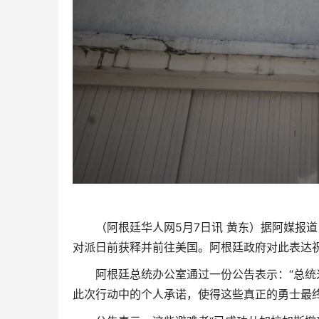
（阿根廷华人网5月7日讯 黄东）据阿媒报
对派日前获释并前往美国。阿根廷政府对此表达祝
阿根廷总统办公室通过一份公告表示：“总
此次行动中的个人承诺，使得这些真正的勇士最终