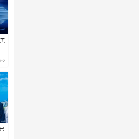
，美
0
巴