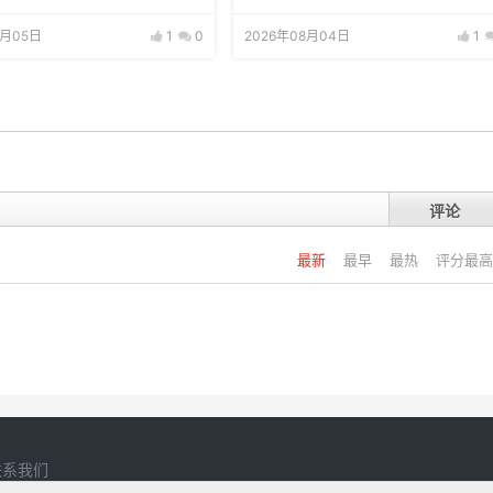
8月05日
1
0
2026年08月04日
1
评论
最新
最早
最热
评分最高
联系我们