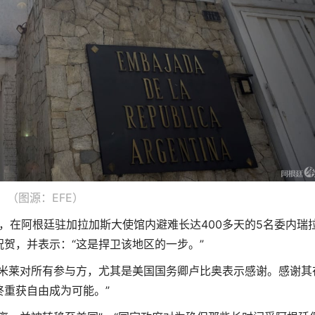
（图源：EFE）
道，在阿根廷驻加拉加斯大使馆内避难长达400多天的5名委内瑞
贺，并表示：“这是捍卫该地区的一步。”
统米莱对所有参与方，尤其是美国国务卿卢比奥表示感谢。感谢其
重获自由成为可能。”