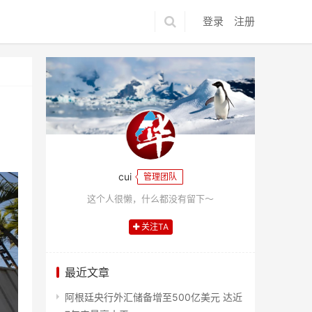
登录
注册
cui
管理团队
这个人很懒，什么都没有留下～
关注TA
最近文章
阿根廷央行外汇储备增至500亿美元 达近