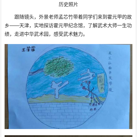
历史照片
跟随镜头，外景老师孟芯竹带着同学们来到霍元甲的故
乡——天津，实地探访霍元甲纪念馆，了解武术大师一生功
绩，走进中华武术园，感受武术魅力。