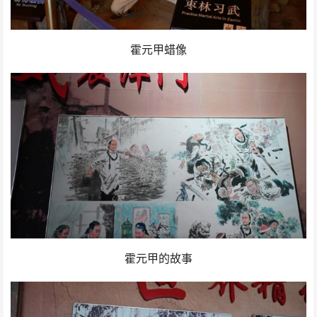
霍元甲蜡像
霍元甲的故事