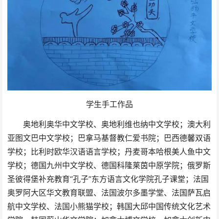
学生手工作品
奥地利奥华中文学校、奥地利维也纳中文学校；澳大利
亚图文巴中文学校；巴拿马基督教仁爱书院；巴西德馨双语
学校；比利时欧华汉语语言学校；丹麦哥本哈根美人鱼中文
学校；德国九州中文学校、德国科隆莱茵中原学院；俄罗斯
圣彼得堡补充教育“孔子”东方语言文化学院孔子课堂；法国
奥罗阿大区华文教育联盟、法国波尔多墨学堂、法国萨瓦启
航中文学校、法国小熊猫学校；韩国大邱中国传统文化艺术