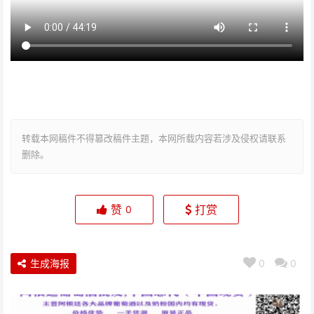
转载本网稿件不得篡改稿件主题，本网所载内容若涉及侵权请联系
删除。
赞
打赏
0
生成海报
0
0