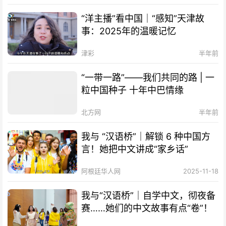
“洋主播”看中国｜“感知”天津故
事：2025年的温暖记忆
津彩
半年前
“一带一路”——我们共同的路 | 一
粒中国种子 十年中巴情缘
北方网
半年前
我与 “汉语桥”｜解锁 6 种中国方
言！她把中文讲成“家乡话”
阿根廷华人网
2025-11-18
我与“汉语桥”｜自学中文，彻夜备
赛……她们的中文故事有点“卷”！