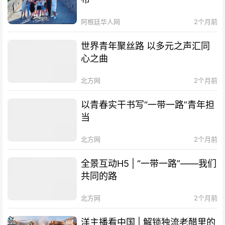
阿根廷华人网
2个月前
世界青年聚丝路 以多元之声汇同
心之曲
北方网
2个月前
以青春实干书写“一带一路”青年担
当
北方网
2个月前
全景互动H5 | “一带一路”——我们
共同的路
北方网
2个月前
洋主播看中国 | 解锁独流老醋里的