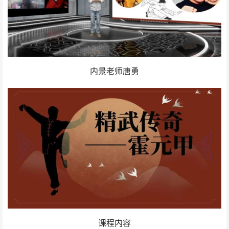
内景老师唐勇
课程内容