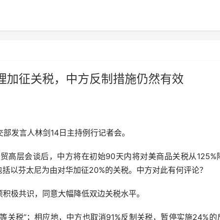
理加征关税，中方反制措施仍然有效
交部发言人林剑14日主持例行记者会。
层会谈后，中方将在初始90天内将对美商品关税从125%
中包括以芬太尼为由对华加征20%的关税。中方对此有何评论？
积极共识，同意大幅降低双边关税水平。
等关税”；相应地，中方也取消91%反制关税，暂停实施24%的