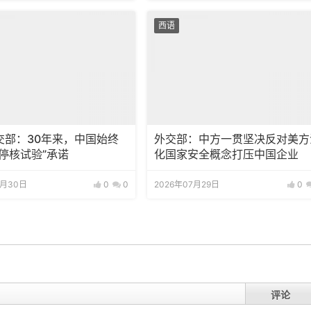
西语
交部：30年来，中国始终
外交部：中方一贯坚决反对美方
停核试验”承诺
化国家安全概念打压中国企业
7月30日
0
0
2026年07月29日
0
评论