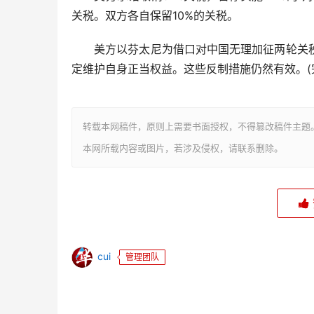
关税。双方各自保留10%的关税。
美方以芬太尼为借口对中国无理加征两轮关税
定维护自身正当权益。这些反制措施仍然有效。(
转载本网稿件，原则上需要书面授权，不得篡改稿件主题
本网所载内容或图片，若涉及侵权，请联系删除。
cui
管理团队