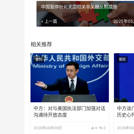
中国暂停针对美国相关非关税反制措施
« 上一篇
2025年0
相关推荐
便民
便民
中方：对与美国执法部门加强对话
中方谈
沟通持开放态度
历史心
2026年08月06日
0
0
2026年0