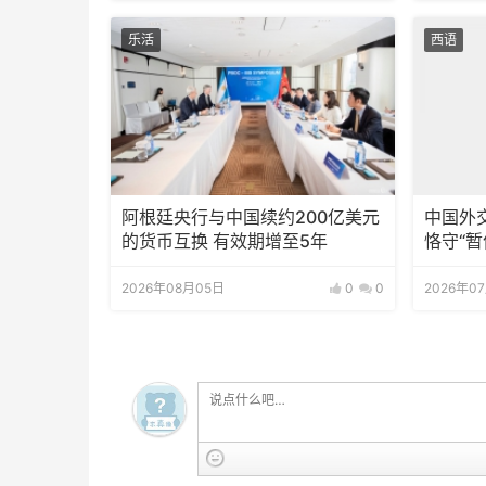
乐活
西语
阿根廷央行与中国续约200亿美元
中国外
的货币互换 有效期增至5年
恪守“暂
2026年08月05日
0
0
2026年0