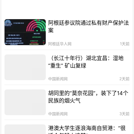
阿根廷参议院通过私有财产保护法
案
阿根廷华人网
1天前
（长江十年行）湖北宜昌：湿地
“重生” 矿山复绿
中国新闻网
2天前
胡同里的“莫奈花园”，装下了14个
民族的烟火气
中国新闻网
3天前
港澳大学生逐浪海南自贸港：“很