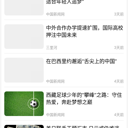
适合年轻人追梦”
中国新闻网
3天前
中外合作办学提速扩围，国际高校
押注中国未来
三里河
3天前
在巴西里约邂逅“舌尖上的中国”
中国新闻网
4天前
西藏足球少年的“攀峰”之路：守住
热爱，奔赴梦想之巅
中国新闻网
4天前