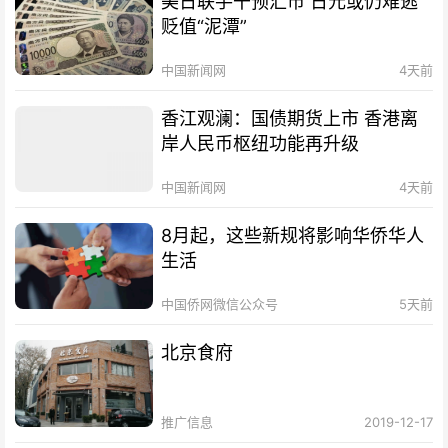
美日联手干预汇市 日元或仍难逃
贬值“泥潭”
中国新闻网
4天前
香江观澜：国债期货上市 香港离
岸人民币枢纽功能再升级
中国新闻网
4天前
8月起，这些新规将影响华侨华人
生活
中国侨网微信公众号
5天前
北京食府
推广信息
2019-12-17