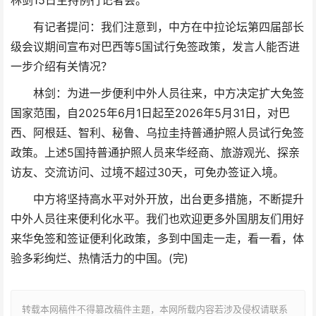
林剑15日主持例行记者会。
有记者提问：我们注意到，中方在中拉论坛第四届部长
级会议期间宣布对巴西等5国试行免签政策，发言人能否进
一步介绍有关情况？
林剑：为进一步便利中外人员往来，中方决定扩大免签
国家范围，自2025年6月1日起至2026年5月31日，对巴
西、阿根廷、智利、秘鲁、乌拉圭持普通护照人员试行免签
政策。上述5国持普通护照人员来华经商、旅游观光、探亲
访友、交流访问、过境不超过30天，可免办签证入境。
中方将坚持高水平对外开放，出台更多措施，不断提升
中外人员往来便利化水平。我们也欢迎更多外国朋友们用好
来华免签和签证便利化政策，多到中国走一走，看一看，体
验多彩绚烂、热情活力的中国。(完)
转载本网稿件不得篡改稿件主题，本网所载内容若涉及侵权请联系