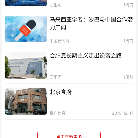
三里河
1周前
马来西亚学者：沙巴与中国合作潜
力广阔
中国新闻网
1周前
合肥靠长期主义走出逆袭之路
三里河
1周前
北京食府
推广信息
2019-12-17
点击查看更多