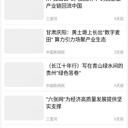
产业链回流中国
三里河
5天前
甘肃庆阳：黄土塬上长出“数字麦
田” 算力引力场聚产业生态
中国新闻网
5天前
（长江十年行）写在青山绿水间的
贵州“绿色答卷”
中国新闻网
5天前
“六张网”为经济高质量发展提供坚
实支撑
三里河
5天前