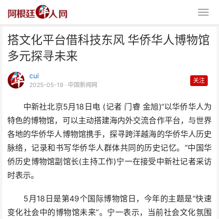
搭文化平台借科技东风 华侨华人博物馆
多元探寻未来
cui
关注
2025-05-19
· 中国新闻网
中新社北京5月18日电 (记者 门睿 金旭)“以华侨华人为
搭文化平台借科技东风 华侨华人
特色的博物馆，可以主动搭建海内外交流合作平台，与世界
博物馆多元探寻未来
各地的华侨华人博物馆携手，探寻跨洋越海的华侨华人历史
脉络，记录和书写华侨华人群体共同的历史记忆。”中国华
侨历史博物馆副馆长(主持工作)宁一在接受中新社记者采访
时表示。
5月18日是第49个国际博物馆日，今年的主题是“快速
变化社会中的博物馆未来”。宁一表示，当前社会文化氛围