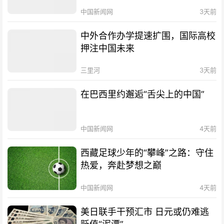
中国新闻网
3天前
中外合作办学提速扩围，国际高校
押注中国未来
三里河
3天前
在巴西里约邂逅“舌尖上的中国”
中国新闻网
4天前
西藏足球少年的“攀峰”之路：守住
热爱，奔赴梦想之巅
中国新闻网
4天前
美日联手干预汇市 日元或仍难逃