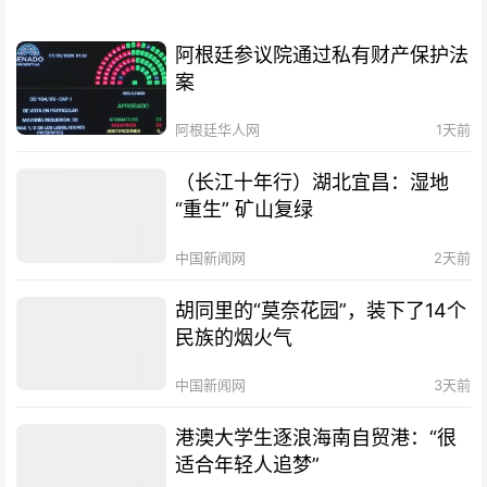
阿根廷参议院通过私有财产保护法
案
阿根廷华人网
1天前
（长江十年行）湖北宜昌：湿地
“重生” 矿山复绿
中国新闻网
2天前
胡同里的“莫奈花园”，装下了14个
民族的烟火气
中国新闻网
3天前
港澳大学生逐浪海南自贸港：“很
适合年轻人追梦”