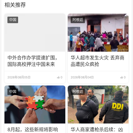
相关推荐
中国
阿根廷
中外合作办学提速扩围，
华人超市发生火灾 丢弃商
国际高校押注中国未来
品遭民众疯抢
2026年08月05日
0
2026年08月04日
0
中国
阿根廷
8月起，这些新规将影响
华人商家遭枪杀后续：凶