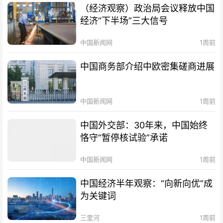
（经济观察）政治局会议释放中国
经济“下半场”三大信号
中国新闻网
1周前
中国商务部介绍中欧密集磋商进展
中国新闻网
1周前
中国外交部：30年来，中国始终
恪守“暂停核试验”承诺
中国新闻网
1周前
中国经济半年观察：“向新向优”成
为关键词
三里河
1周前