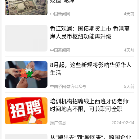
贬值“泥潭”
中国新闻网
4天前
香江观澜：国债期货上市 香港离
岸人民币枢纽功能再升级
中国新闻网
4天前
8月起，这些新规将影响华侨华人
生活
中国侨网微信公众号
5天前
培训机构招聘线上西班牙语老师:
时间地点不限，可兼职可全职
推广信息
2024-02-14
从“搬出去”到“搬回来”，跨国企业