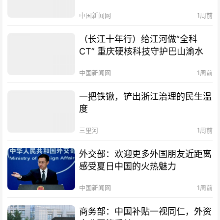
中国新闻网
1周前
（长江十年行）给江河做“全科
CT” 重庆硬核科技守护巴山渝水
中国新闻网
1周前
一把铁锹，铲出浙江治理的民生温
度
三里河
1周前
外交部：欢迎更多外国朋友近距离
感受夏日中国的火热魅力
中国新闻网
1周前
商务部：中国补贴一视同仁，外资