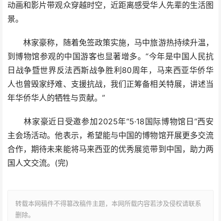
动画和影片带观众穿越时空，近距离感受华人先辈的生活图
景。
林家豪称，随着免签政策实施，马中旅游热持续升温，
到博物馆参观的中国游客也显著增多。“今年是中国人民抗
日战争暨世界反法西斯战争胜利80周年，马来西亚华侨华
人也曾毁家纾难、支援抗战，我们正筹备相关特展，讲述当
年华侨华人的牺牲与贡献。”
林家豪近日受邀参加2025年“5·18国际博物馆日”西安
主会场活动。他表示，希望能与中国的博物馆开展更多交流
合作，期待未来能将马来西亚的优秀展览带到中国，助力两
国人文交流。(完)
转载本网稿件不得篡改稿件主题，本网所载内容若涉及侵权请联系
删除。