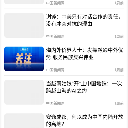
中国新闻网
1周前
谢锋：中美只有对话合作的责任，
没有冲突对抗的理由
中国新闻网
1周前
海内外侨界人士：发挥融通中外优
势 服务民族复兴伟业
中国新闻网
1周前
当越南姑娘“开”上中国地铁：一次
跨越山海的AI之约
中国新闻网
1周前
安逸成都，何以成为中国内陆开放
的高地？