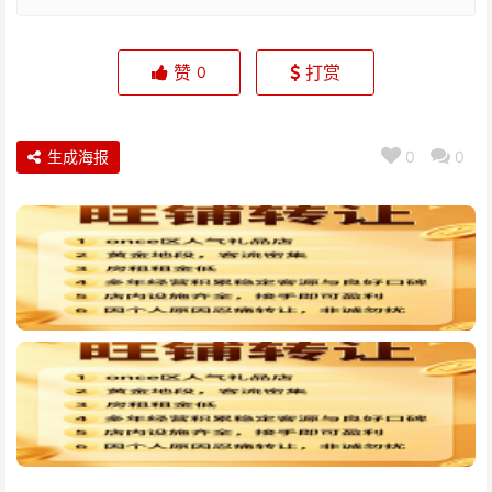
赞
打赏
0
生成海报
0
0