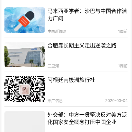
马来西亚学者：沙巴与中国合作潜
力广阔
中国新闻网
1周前
合肥靠长期主义走出逆袭之路
三里河
1周前
阿根廷南极洲旅行社
推广信息
2020-03-04
外交部：中方一贯坚决反对美方泛
化国家安全概念打压中国企业