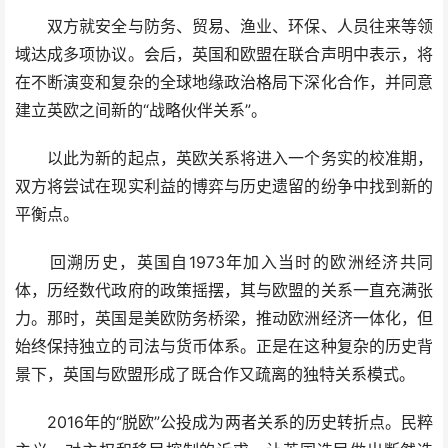
双方就安全与防务、贸易、渔业、环保、人员往来等领
域达成多项协议。会后，英国和欧盟在联合声明中表示，将
在不断演变和复杂的全球地缘政治格局下深化合作，并同意
建立英欧之间新的“战略伙伴关系”。
以此为新的起点，英欧关系将进入一个务实的校准期，
双方将尝试在现实利益的博弈与历史遗留的纷争中找到新的
平衡点。
回溯历史，英国自1973年加入当时的欧洲经济共同
体，历经数代政府的政策摇摆，其与欧盟的关系一直充满张
力。那时，英国是美欧防务桥梁，推动欧洲经济一体化，但
始终保持独立的司法与货币体系。正是在这种复杂的历史背
景下，英国与欧盟形成了既合作又疏离的独特关系模式。
2016年的“脱欧”公投成为两者关系的历史转折点。民粹