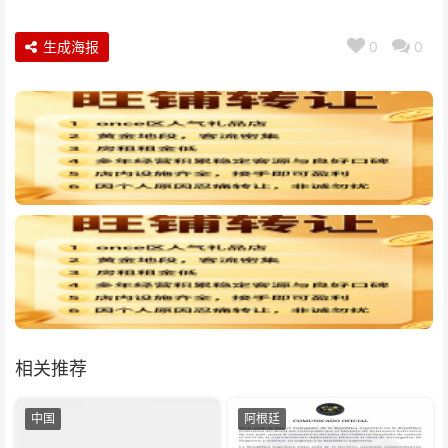
生成海报
0
0
相关推荐
中国
阿根廷