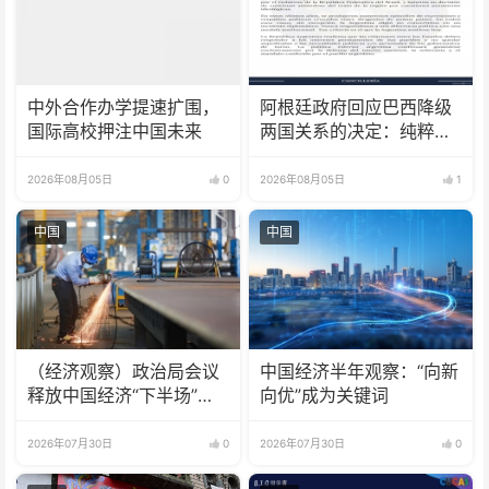
中外合作办学提速扩围，
阿根廷政府回应巴西降级
国际高校押注中国未来
两国关系的决定：纯粹意
识形态问题
2026年08月05日
0
2026年08月05日
1
中国
中国
（经济观察）政治局会议
中国经济半年观察：“向新
释放中国经济“下半场”三
向优”成为关键词
大信号
2026年07月30日
0
2026年07月30日
0