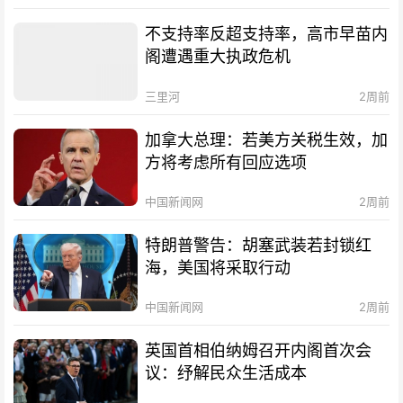
不支持率反超支持率，高市早苗内
阁遭遇重大执政危机
三里河
2周前
加拿大总理：若美方关税生效，加
方将考虑所有回应选项
中国新闻网
2周前
特朗普警告：胡塞武装若封锁红
海，美国将采取行动
中国新闻网
2周前
英国首相伯纳姆召开内阁首次会
议：纾解民众生活成本