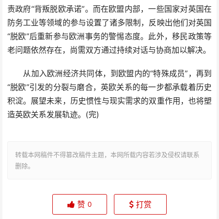
责政府“背叛脱欧承诺”。而在欧盟内部，一些国家对英国在
防务工业等领域的参与设置了诸多限制，反映出他们对英国
“脱欧”后重新参与欧洲事务的警惕态度。此外，移民政策等
老问题依然存在，尚需双方通过持续对话与协商加以解决。
从加入欧洲经济共同体，到欧盟内的“特殊成员”，再到
“脱欧”引发的分裂与磨合，英欧关系的每一步都承载着历史
积淀。展望未来，历史惯性与现实需求的双重作用，也将塑
造英欧关系发展轨迹。(完)
转载本网稿件不得篡改稿件主题，本网所载内容若涉及侵权请联系
删除。
赞
打赏
0