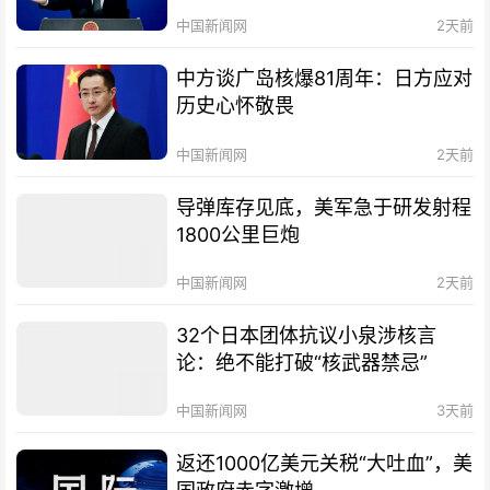
中国新闻网
2天前
中方谈广岛核爆81周年：日方应对
历史心怀敬畏
中国新闻网
2天前
导弹库存见底，美军急于研发射程
1800公里巨炮
中国新闻网
2天前
32个日本团体抗议小泉涉核言
论：绝不能打破“核武器禁忌”
中国新闻网
3天前
返还1000亿美元关税“大吐血”，美