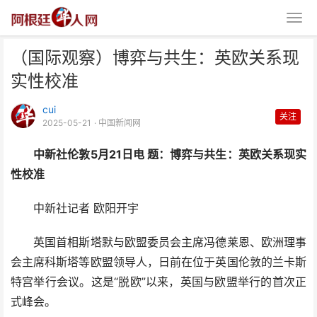
（国际观察）博弈与共生：英欧关系现
实性校准
cui
关注
2025-05-21
· 中国新闻网
中新社伦敦5月21日电 题：博弈与共生：英欧关系现实
（国际观察）博弈与共生：英欧关
性校准
系现实性校准
中新社记者 欧阳开宇
英国首相斯塔默与欧盟委员会主席冯德莱恩、欧洲理事
会主席科斯塔等欧盟领导人，日前在位于英国伦敦的兰卡斯
特宫举行会议。这是“脱欧”以来，英国与欧盟举行的首次正
式峰会。