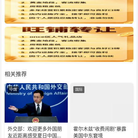
相关推荐
中国
国际
外交部：欢迎更多外国朋
霍尔木兹“收费闹剧”暴露
友近距离感受夏日中国的
美国中东窘境