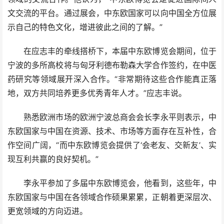
文交流的平台。通过展会，中东欧国家可以向中国全方位展
示自己的特色文化，增进彼此之间的了解。”
在应志丰的牵线搭桥下，本届中东欧博览会期间，位于
宁波的多所高校将与匈牙利德布勒森大学合作签约，在中医
药研究等领域展开深入合作。“非常期待这些合作能真正落
地，双方共同培养更多优秀青年人才。”应志丰说。
熟悉欧洲市场的欧洲宁波总商会会长李永平则表示，中
东欧国家与中国在资源、技术、市场等方面存在互补性，合
作空间广阔，“而中东欧博览会提供了‘会老友、交新友’、实
现互利共赢的良好契机。”
李永平参加了多届中东欧博览会，他看到，这些年，中
东欧国家与中国在各领域合作硕果累累，正朝着更深层次、
更宽领域的方向迈进。