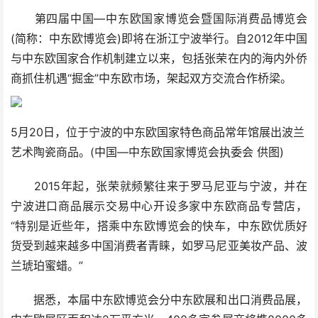
第四届中国—中东欧国家博览会暨国际消费品博览会
(简称：中东欧博览会)即将在浙江宁波举行。自2012年中国
与中东欧国家合作机制建立以来，包括张荣在内的海内外侨
商抓住机遇“掘金”中东欧市场，架起双方交流合作桥梁。
5月20日，位于宁波的中东欧国家特色商品常年馆展出波兰
艺术陶瓷商品。(中国—中东欧国家博览会执委会 供图)
2015年起，张荣就频繁往来于罗马尼亚与宁波，并在
宁波进口商品展示交易中心开设多家中东欧商品专营店，
“特别是近些年，搭乘中东欧博览会的快车，中东欧优质好
货受到越来越多中国消费者青睐，如罗马尼亚美妆产品、波
兰琥珀蜜蜡。”
据悉，本届中东欧博览会分中东欧展和出口消费品展，