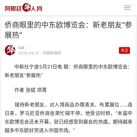
侨商眼里的中东欧博览会：新老朋友“参
展热”
cui
关注
2025-05-21
· 中国新闻网
中新社宁波5月21日电 题：侨商眼里的中东欧博览会：
侨商眼里的中东欧博览会：新老朋
新老朋友“参展热”
友“参展热”
作者 张斌 项菁
接待新老朋友、对入境商品办理清关、布置展位……连
日来，罗马尼亚侨商张荣忙碌不停，他受访时称，“本届中
东欧博览会还未开幕，就已经感受到展会的热度。期待越来
越多中东欧好货进入中国市场。”