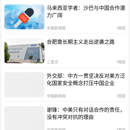
马来西亚学者：沙巴与中国合作潜
力广阔
中国新闻网
1周前
合肥靠长期主义走出逆袭之路
三里河
1周前
外交部：中方一贯坚决反对美方泛
化国家安全概念打压中国企业
中国新闻网
1周前
谢锋：中美只有对话合作的责任，
没有冲突对抗的理由
中国新闻网
1周前