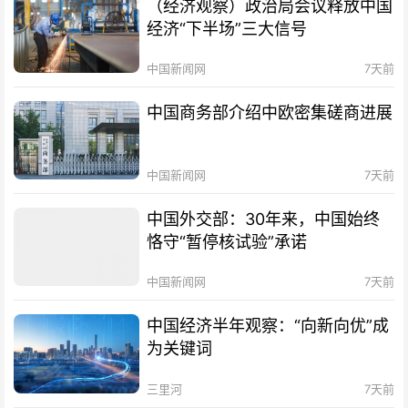
（经济观察）政治局会议释放中国
经济“下半场”三大信号
中国新闻网
7天前
中国商务部介绍中欧密集磋商进展
中国新闻网
7天前
中国外交部：30年来，中国始终
恪守“暂停核试验”承诺
中国新闻网
7天前
中国经济半年观察：“向新向优”成
为关键词
三里河
7天前