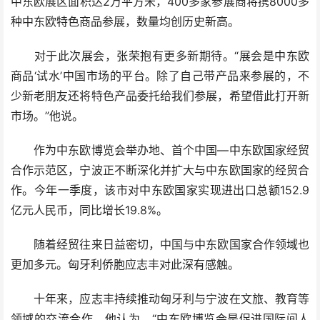
中东欧展区面积达2万平方米，400多家参展商将携8000多
种中东欧特色商品参展，数量均创历史新高。
对于此次展会，张荣抱有更多新期待。“展会是中东欧
商品‘试水’中国市场的平台。除了自己带产品来参展的，不
少新老朋友还将特色产品委托给我们参展，希望借此打开新
市场。”他说。
作为中东欧博览会举办地、首个中国—中东欧国家经贸
合作示范区，宁波正不断深化并扩大与中东欧国家的经贸合
作。今年一季度，该市对中东欧国家实现进出口总额152.9
亿元人民币，同比增长19.8%。
随着经贸往来日益密切，中国与中东欧国家合作领域也
更加多元。匈牙利侨胞应志丰对此深有感触。
十年来，应志丰持续推动匈牙利与宁波在文旅、教育等
领域的交流合作。他认为，“中东欧博览会是促进国际间人