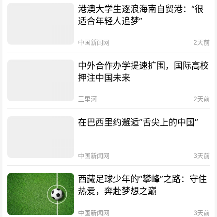
港澳大学生逐浪海南自贸港：“很
适合年轻人追梦”
中国新闻网
2天前
中外合作办学提速扩围，国际高校
押注中国未来
三里河
2天前
在巴西里约邂逅“舌尖上的中国”
中国新闻网
3天前
西藏足球少年的“攀峰”之路：守住
热爱，奔赴梦想之巅
中国新闻网
3天前