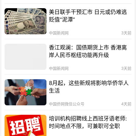
美日联手干预汇市 日元或仍难逃
贬值“泥潭”
中国新闻网
3天前
香江观澜：国债期货上市 香港离
岸人民币枢纽功能再升级
中国新闻网
3天前
8月起，这些新规将影响华侨华人
生活
中国侨网微信公众号
4天前
培训机构招聘线上西班牙语老师:
时间地点不限，可兼职可全职