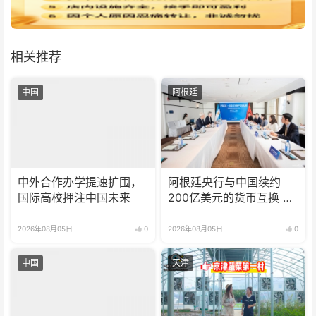
相关推荐
中国
阿根廷
中外合作办学提速扩围，
阿根廷央行与中国续约
国际高校押注中国未来
200亿美元的货币互换 有
效期增至5年
2026年08月05日
0
2026年08月05日
0
中国
天津