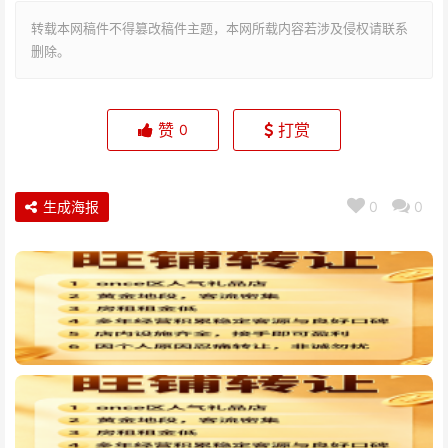
转载本网稿件不得篡改稿件主题，本网所载内容若涉及侵权请联系
删除。
赞
打赏
0
生成海报
0
0