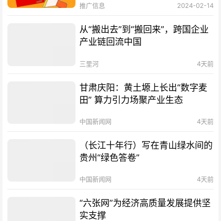
推广信息
2024-02-14
从“搬出去”到“搬回来”，跨国企业
产业链回流中国
三里河
4天前
甘肃庆阳：黄土塬上长出“数字麦
田” 算力引力场聚产业生态
中国新闻网
4天前
（长江十年行）写在青山绿水间的
贵州“绿色答卷”
中国新闻网
4天前
“六张网”为经济高质量发展提供坚
实支撑