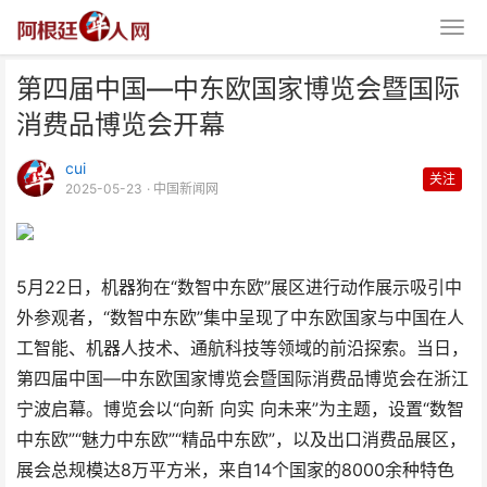
第四届中国—中东欧国家博览会暨国际
消费品博览会开幕
cui
关注
2025-05-23
· 中国新闻网
第四届中国—中东欧国家博览会暨
国际消费品博览会开幕
5月22日，机器狗在“数智中东欧”展区进行动作展示吸引中
外参观者，“数智中东欧”集中呈现了中东欧国家与中国在人
工智能、机器人技术、通航科技等领域的前沿探索。当日，
第四届中国—中东欧国家博览会暨国际消费品博览会在浙江
宁波启幕。博览会以“向新 向实 向未来”为主题，设置“数智
中东欧”“魅力中东欧”“精品中东欧”，以及出口消费品展区，
展会总规模达8万平方米，来自14个国家的8000余种特色