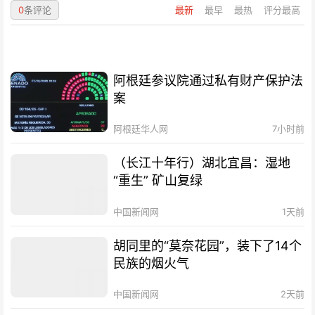
0
条评论
最新
最早
最热
评分最高
阿根廷参议院通过私有财产保护法
案
阿根廷华人网
7小时前
（长江十年行）湖北宜昌：湿地
“重生” 矿山复绿
中国新闻网
1天前
胡同里的“莫奈花园”，装下了14个
民族的烟火气
中国新闻网
2天前