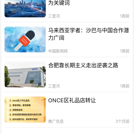
为关键词
三里河
1周前
马来西亚学者：沙巴与中国合作潜
力广阔
中国新闻网
1周前
合肥靠长期主义走出逆袭之路
三里河
1周前
ONCE区礼品店转让
推广信息
3个月前