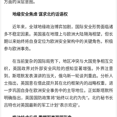
方面的深层意图。
地缘安全焦虑 谋求北约话语权
近年来，全球地缘政治博弈加剧，国际安全形势面临诸
多不稳定因素。英国虽在地理上与欧洲大陆隔海相望，但长
期以来始终将自身定位为欧洲安全架构中的关键角色，积极
参与欧洲事务。
在当前复杂的国际局势下，地区冲突与大国竞争相互交
织，英国政界对外部安全风险的感知显著增强。外界注意
到，斯塔默发表演讲的当天，俄乌新一轮谈判重启。分析人
士指出，英国意在借此提升其在北约框架内的战略权重，进
一步巩固自身在欧洲安全事务中的主导地位。正如斯塔默所
明确指出，英国国防政策将“始终以北约为先”。北约秘书长
吕特也对英国最新的军工计划“表示欢迎”。