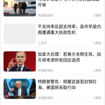
开审
中国新闻网
2周前
不支持率反超支持率，高市早苗内
阁遭遇重大执政危机
三里河
2周前
加拿大总理：若美方关税生效，加
方将考虑所有回应选项
中国新闻网
2周前
特朗普警告：胡塞武装若封锁红
海，美国将采取行动
中国新闻网
2周前