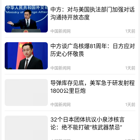
中方：对与美国执法部门加强对话
沟通持开放态度
中国新闻网
1天前
中方谈广岛核爆81周年：日方应对
历史心怀敬畏
中国新闻网
1天前
导弹库存见底，美军急于研发射程
1800公里巨炮
中国新闻网
1天前
32个日本团体抗议小泉涉核言
论：绝不能打破“核武器禁忌”