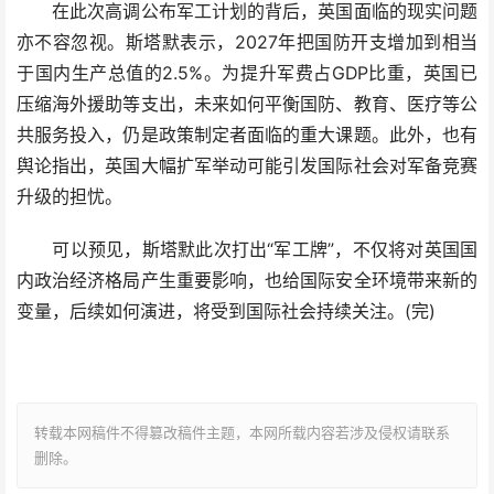
在此次高调公布军工计划的背后，英国面临的现实问题
亦不容忽视。斯塔默表示，2027年把国防开支增加到相当
于国内生产总值的2.5%。为提升军费占GDP比重，英国已
压缩海外援助等支出，未来如何平衡国防、教育、医疗等公
共服务投入，仍是政策制定者面临的重大课题。此外，也有
舆论指出，英国大幅扩军举动可能引发国际社会对军备竞赛
升级的担忧。
可以预见，斯塔默此次打出“军工牌”，不仅将对英国国
内政治经济格局产生重要影响，也给国际安全环境带来新的
变量，后续如何演进，将受到国际社会持续关注。(完)
转载本网稿件不得篡改稿件主题，本网所载内容若涉及侵权请联系
删除。