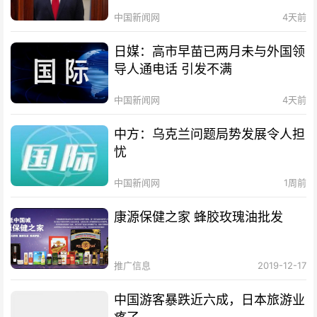
中国新闻网
4天前
日媒：高市早苗已两月未与外国领
导人通电话 引发不满
中国新闻网
4天前
中方：乌克兰问题局势发展令人担
忧
中国新闻网
1周前
康源保健之家 蜂胶玫瑰油批发
推广信息
2019-12-17
中国游客暴跌近六成，日本旅游业