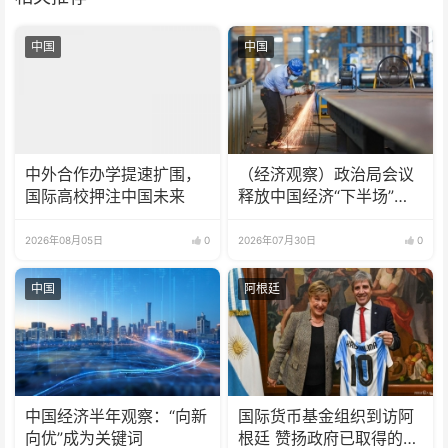
中国
中国
中外合作办学提速扩围，
（经济观察）政治局会议
国际高校押注中国未来
释放中国经济“下半场”三
大信号
2026年08月05日
0
2026年07月30日
0
中国
阿根廷
中国经济半年观察：“向新
国际货币基金组织到访阿
向优”成为关键词
根廷 赞扬政府已取得的成