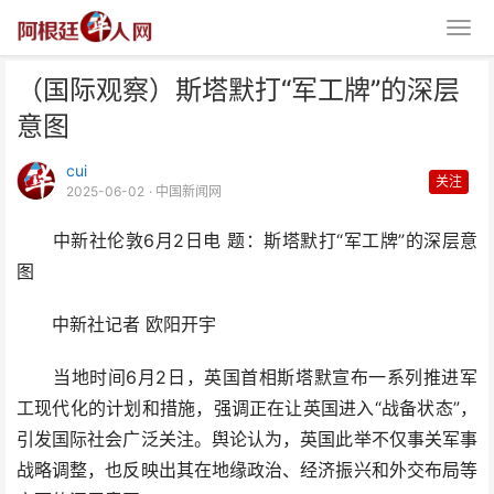
（国际观察）斯塔默打“军工牌”的深层
意图
cui
关注
2025-06-02
· 中国新闻网
中新社伦敦6月2日电 题：斯塔默打“军工牌”的深层意
（国际观察）斯塔默打“军工牌”的
图
深层意图
中新社记者 欧阳开宇
当地时间6月2日，英国首相斯塔默宣布一系列推进军
工现代化的计划和措施，强调正在让英国进入“战备状态”，
引发国际社会广泛关注。舆论认为，英国此举不仅事关军事
战略调整，也反映出其在地缘政治、经济振兴和外交布局等