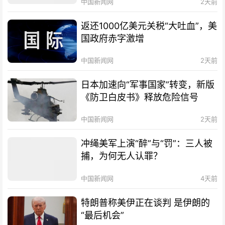
中国新闻网
2天前
返还1000亿美元关税“大吐血”，美
国政府赤字激增
中国新闻网
2天前
日本加速向“军事国家”转变，新版
《防卫白皮书》释放危险信号
中国新闻网
2天前
冲绳美军上演“醉”与“罚”：三人被
捕，为何无人认罪？
中国新闻网
4天前
特朗普称美伊正在谈判 是伊朗的
“最后机会”