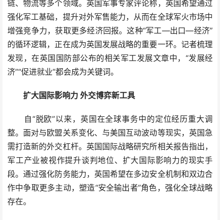
链、物流等多个领域。英国军事专家评论称，英国希望通过
强化军工基础，提升对外军售能力，从而在全球军火市场中
增强竞争力，获取更多经济回报。这种“军工—出口—经济”
的循环逻辑，正在成为英国发展战略的重要一环。记者梳理
发现，在英国国防部公布的相关军工发展文章中，“发展经
济”“促进就业”都会成为关键词。
扩大国际影响力 外交博弈新工具
自“脱欧”以来，英国在全球事务中的定位经历重大调
整。面对与欧盟关系变化、与美国互动波动等现实，英国急
需打造新的外交杠杆。英国国际战略研究所相关报告指出，
军工产业被视作提升谈判地位、扩大国际影响力的现实手
段。通过强化防务能力，英国希望在多边安全机制和双边合
作中争取更多主动，塑造“安全输出者”角色，强化全球战略
存在。