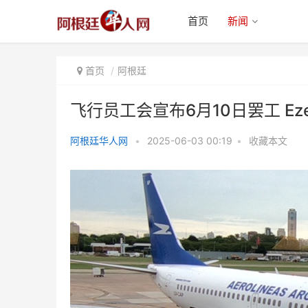
首页
新闻
首页
阿根廷
飞行员工会宣布6月10日罢工 Ez
阿根廷华人网
•
2025-06-03 00:19
•
收藏本文
飞行员工会宣布6月10日罢工
Ezeiza等机场航班