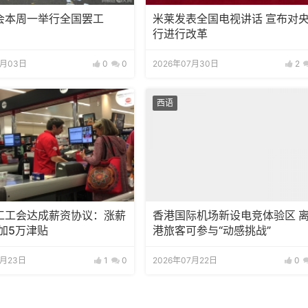
会本周一举行全国罢工
米莱发表全国电视讲话 宣布对
行进行改革
8月03日
0
0
2026年07月30日
2
西语
工工会达成薪资协议：涨薪
香港国际机场新设电竞体验区 
外加5万津贴
港旅客可参与“动感挑战”
7月23日
1
0
2026年07月22日
0