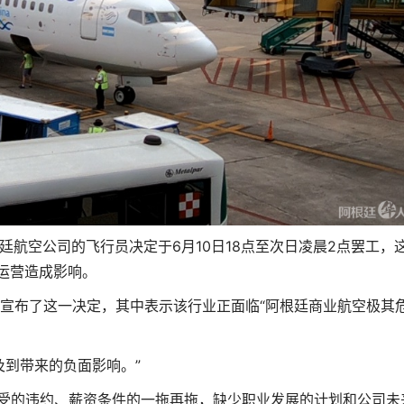
廷航空公司的飞行员决定于6月10日18点至次日凌晨2点罢工，
机场的运营造成影响。
络宣布了这一决定，其中表示该行业正面临“阿根廷商业航空极其
及到带来的负面影响。”
接受的违约、薪资条件的一拖再拖，缺少职业发展的计划和公司未