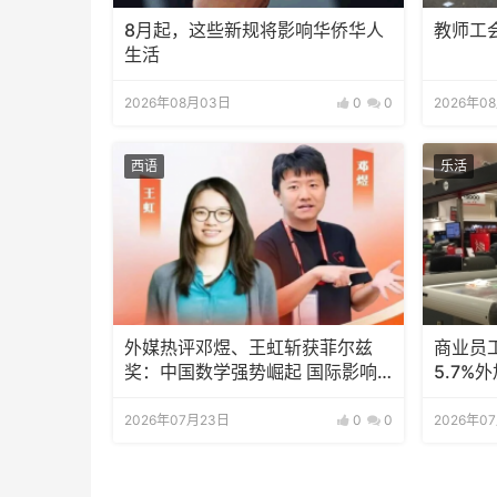
8月起，这些新规将影响华侨华人
教师工
生活
2026年08月03日
0
0
2026年0
西语
乐活
外媒热评邓煜、王虹斩获菲尔兹
商业员
奖：中国数学强势崛起 国际影响
5.7%
力持续攀升
2026年07月23日
0
0
2026年0