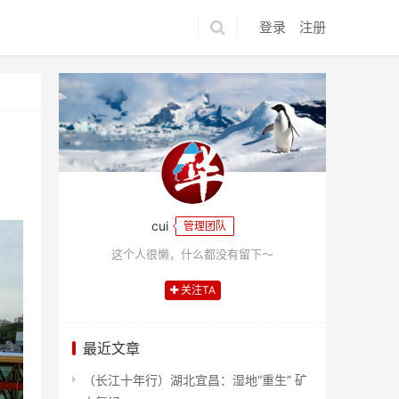
登录
注册
cui
管理团队
这个人很懒，什么都没有留下～
关注TA
最近文章
（长江十年行）湖北宜昌：湿地“重生” 矿