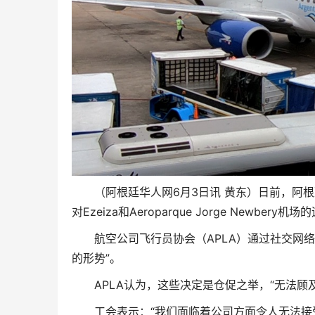
（阿根廷华人网6月3日讯 黄东）日前，阿根
对Ezeiza和Aeroparque Jorge Newbery
航空公司飞行员协会（APLA）通过社交网
的形势”。
APLA认为，这些决定是仓促之举，“无法顾
工会表示：“我们面临着公司方面令人无法