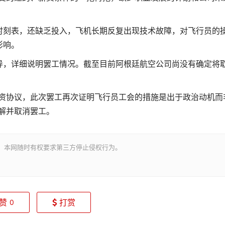
时刻表，还缺乏投入，飞机长期反复出现技术故障，对飞行员的
影响。
导，详细说明罢工情况。截至目前阿根廷航空公司尚没有确定将
薪资协议，此次罢工再次证明飞行员工会的措施是出于政治动机而
解并取消罢工。
。本网随时有权要求第三方停止侵权行为。
赞
打赏
0