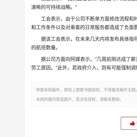
清晰的可持续战略。”
工会表示，由于公司不断单方面修改流程和
和工作条件以及对乘客的日常服务都造成了负面
据该工会表示，在未来几天内将发布具体指
的航班数量。
据公司方面向阿媒表示，“几周前刚达成了
劳工原因。”此外，若政府介入，则有可能强制调
转载本网稿件，原则上需要书面授权，不得篡改稿件主题
本网所载内容或图片，若涉及侵权，请联系删除。