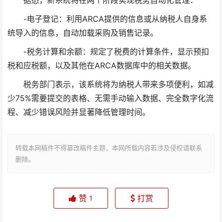
据悉，新系统将在两个阶段实现税务自动化管理：
-电子登记：利用ARCA提供的信息或从纳税人自身系
统导入的信息，自动加载采购及销售记录。
-税务计算和余额：规定了税费的计算条件，显示预扣
税和应税额，以及其他在ARCA数据库中的相关数据。
税务部门表示，该系统将为纳税人带来多项便利，如减
少75%需要提交的表格、无需手动输入数据、完全数字化流
程、减少错误风险并显著降低管理时间。
转载本网稿件不得篡改稿件主题，本网所载内容若涉及侵权请联系
删除。
赞
打赏
1