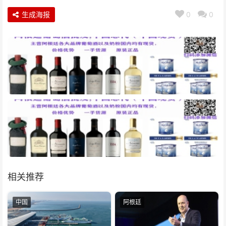
生成海报
0
0
相关推荐
中国
阿根廷