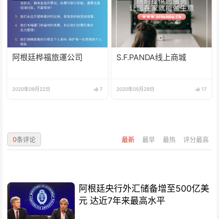
阿根廷桦福旅運公司
S.F.PANDA线上商城
2020年09月22日
7
2020年05月29日
17
0
条评论
最新
最早
最热
评分最高
阿根廷央行外汇储备增至500亿美
元 达近7年来最高水平