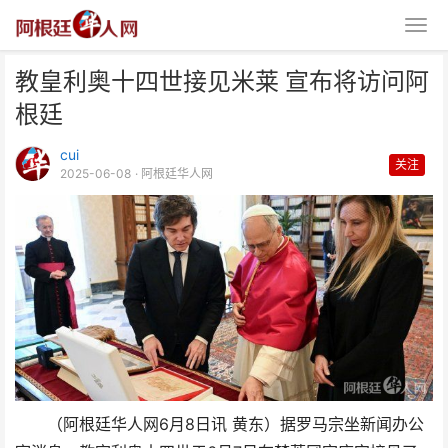
教皇利奥十四世接见米莱 宣布将访问阿
根廷
cui
关注
2025-06-08
· 阿根廷华人网
教皇利奥十四世接见米莱 宣布将
访问阿根廷
（阿根廷华人网6月8日讯 黄东）据罗马宗坐新闻办公