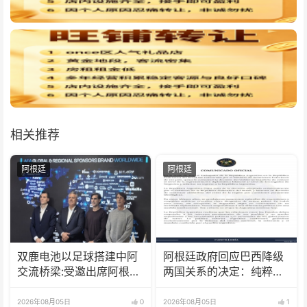
相关推荐
阿根廷
阿根廷
双鹿电池以足球搭建中阿
阿根廷政府回应巴西降级
交流桥梁:受邀出席阿根廷
两国关系的决定：纯粹意
足协赞助商招待会！
识形态问题
2026年08月05日
0
2026年08月05日
1