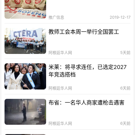
推广信息
2019-12-17
教师工会本周一举行全国罢工
阿根廷华人网
5天前
米莱：将寻求连任，已选定2027
年竞选搭档
阿根廷华人网
6天前
布省：一名华人商家遭枪击遇害
阿根廷华人网
6天前