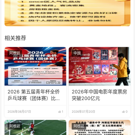
相关推荐
阿根廷
中国
2026 第五届青年杯全侨
2026年中国电影年度票房
乒乓球赛（团体赛）比赛
突破200亿元
规则
2026年08月07日
1
2026年07月20日
0
阿根廷
阿根廷