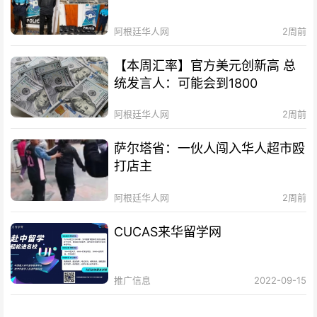
阿根廷华人网
2周前
【本周汇率】官方美元创新高 总
统发言人：可能会到1800
阿根廷华人网
2周前
萨尔塔省：一伙人闯入华人超市殴
打店主
阿根廷华人网
2周前
CUCAS来华留学网
推广信息
2022-09-15