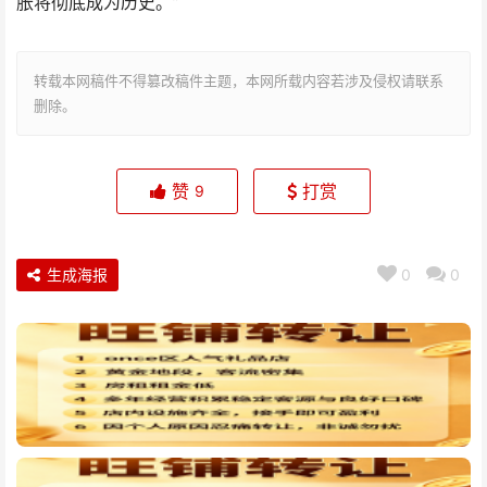
胀将彻底成为历史。”
转载本网稿件不得篡改稿件主题，本网所载内容若涉及侵权请联系
删除。
赞
打赏
9
生成海报
0
0