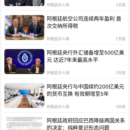
阿根廷华人网
2天前
阿根廷航空公司连续两年盈利 首
次交纳所得税
阿根廷华人网
2天前
阿根廷央行外汇储备增至500亿美
元 达近7年来最高水平
阿根廷华人网
2天前
阿根廷央行与中国续约200亿美元
的货币互换 有效期增至5年
阿根廷华人网
3天前
阿根廷政府回应巴西降级两国关系
的决定：纯粹意识形态问题