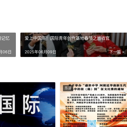
用记忆
爱上中国年！国际青年创作基地春节之旅收官
6月06日
2025年06月09日
下一篇 »
乐活