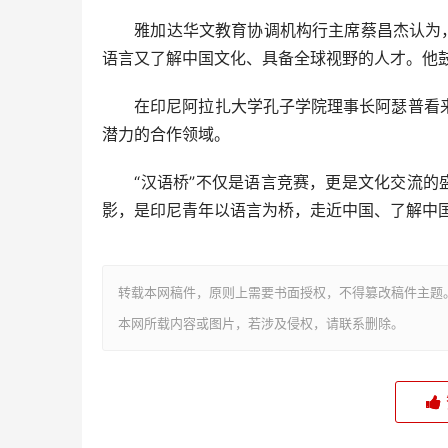
雅加达华文教育协调机构行主席蔡昌杰认为，随
语言又了解中国文化、具备全球视野的人才。他
在印尼阿拉扎大学孔子学院理事长阿瑟普看来
潜力的合作领域。
“汉语桥”不仅是语言竞赛，更是文化交流的盛
影，是印尼青年以语言为桥，走近中国、了解中国
转载本网稿件，原则上需要书面授权，不得篡改稿件主题
本网所载内容或图片，若涉及侵权，请联系删除。