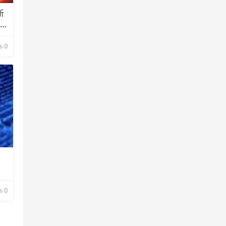
新
的通
0
0