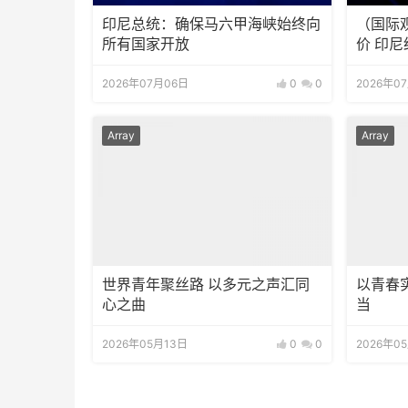
印尼总统：确保马六甲海峡始终向
（国际
所有国家开放
价 印
2026年07月06日
0
0
2026年0
Array
Array
世界青年聚丝路 以多元之声汇同
以青春
心之曲
当
2026年05月13日
0
0
2026年0