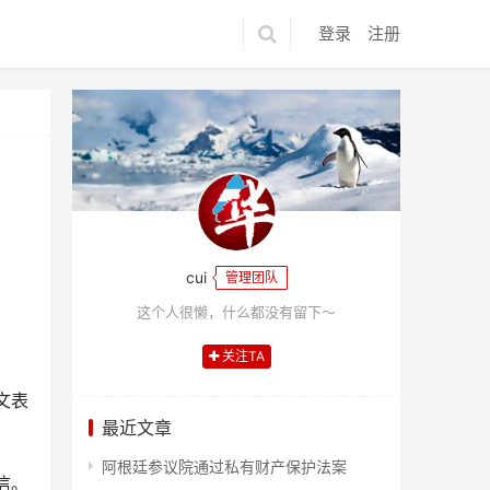
登录
注册
cui
管理团队
这个人很懒，什么都没有留下～
关注TA
文表
最近文章
阿根廷参议院通过私有财产保护法案
信。