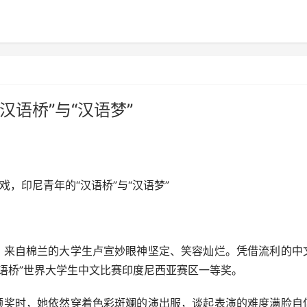
语桥”与“汉语梦”
，印尼青年的“汉语桥”与“汉语梦”
来自棉兰的大学生卢宣妙眼神坚定、笑容灿烂。凭借流利的中
语桥”世界大学生中文比赛印度尼西亚赛区一等奖。
奖时，她依然穿着色彩斑斓的演出服，谈起表演的难度满脸自