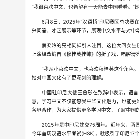
“我很喜欢中文，也希望有一天能去中国看看。”
6月8日，2025年“汉语桥”印尼赛区总决赛
兴问答、才艺展示等环节，展现中文水平与对中
蔡柔妗的亮相同样引人注目。这位大四女生已
上演绎改编自《穆桂英挂帅》的折子戏，唱腔清
“我从小喜欢中文，也喜欢穆桂英这个角色。为
她对中国文化有了更深刻的理解。
中国驻印尼大使王鲁彤在致辞中表示，语言是
慧，学习中文不仅能感受中华文化魅力，也能更
各界合作，为大家提供更多学习中文、了解中国
2025年是中印尼建交75周年。近年来，两
今年首场汉语水平考试(HSK)，就吸引了印尼17