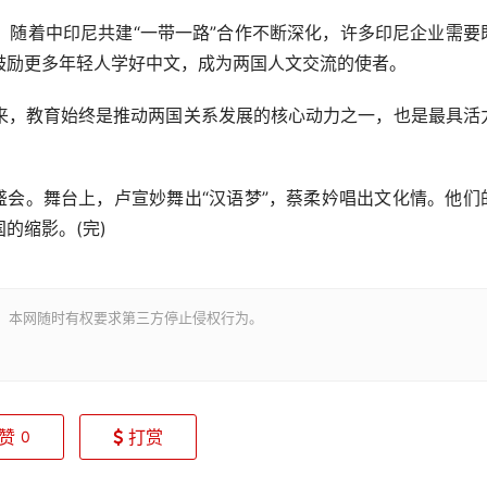
着中印尼共建“一带一路”合作不断深化，许多印尼企业需要
鼓励更多年轻人学好中文，成为两国人文交流的使者。
，教育始终是推动两国关系发展的核心动力之一，也是最具活
会。舞台上，卢宣妙舞出“汉语梦”，蔡柔妗唱出文化情。他们
的缩影。(完)
。本网随时有权要求第三方停止侵权行为。
赞
打赏
0